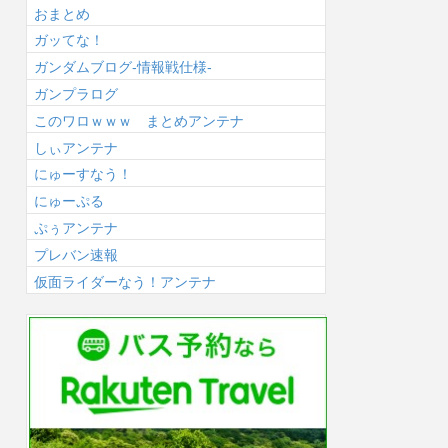
おまとめ
ガッてな！
ガンダムブログ-情報戦仕様-
ガンプラログ
このワロｗｗｗ まとめアンテナ
しぃアンテナ
にゅーすなう！
にゅーぷる
ぷぅアンテナ
プレバン速報
仮面ライダーなう！アンテナ