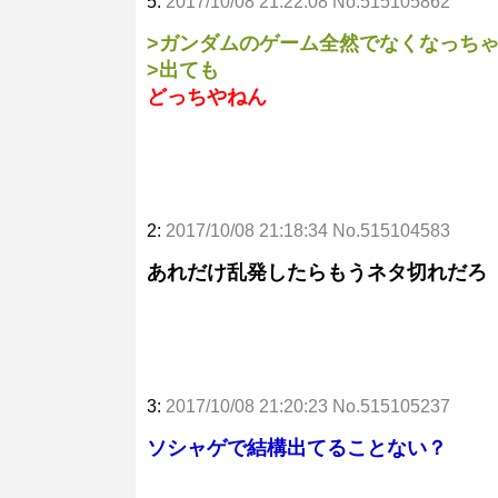
5:
2017/10/08 21:22:08 No.515105862
>ガンダムのゲーム全然でなくなっち
>出ても
どっちやねん
2:
2017/10/08 21:18:34 No.515104583
あれだけ乱発したらもうネタ切れだろ
3:
2017/10/08 21:20:23 No.515105237
ソシャゲで結構出てることない？