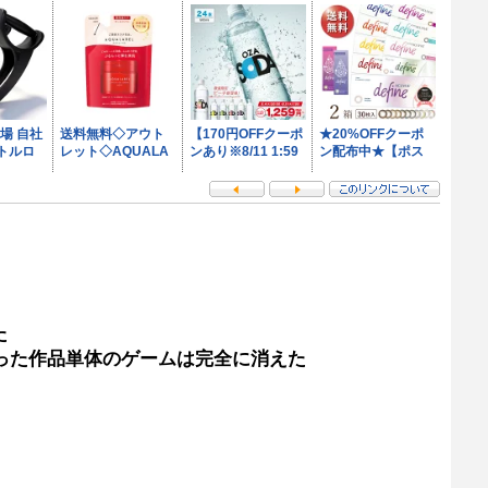
た
った作品単体のゲームは完全に消えた