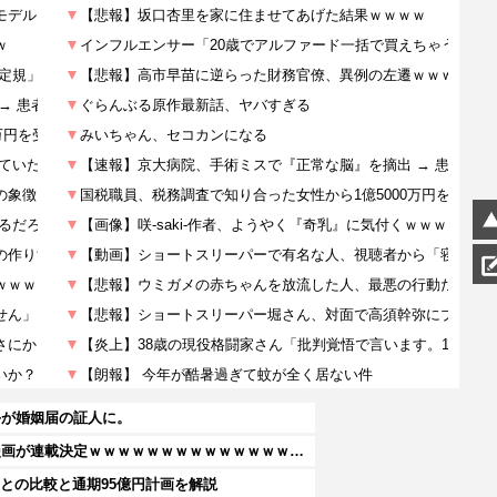
手が婚姻届の証人に。
【速報】超かぐや姫さん、とんでもないスピンオフ漫画が連載決定ｗｗｗｗｗｗｗｗｗｗｗｗｗｗｗｗｗｗｗｗｗ
期との比較と通期95億円計画を解説