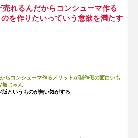
ゲ売れるんだからコンシューマ作る
ものを作りたいっていう意欲を満たす
だからコンシューマ作るメリットが制作側の面白いも
皆無じゃん
定版というものが無い気がする