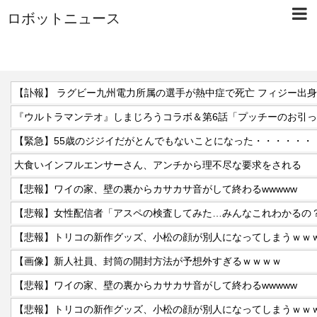
ロボットニュース
【訃報】 ラグビー九州電力所属の選手が熱中症で死亡 フィジー出身
『ウルトラマンテオ』しまじろうコラボ＆第6話「プッチーのお引
【緊急】55歳のジジイだがとんでもないことになった・・・・・・
大食いインフルエンサーさん、アンチから理不尽な要求をされる
【悲報】ワイの家、壁の裏からカサカサ音がして終わるwwwww
【悲報】女性配信者「アスペの検査してみた…みんなこれわかるの
【悲報】トリコの新作グッズ、小松の顔が別人になってしまうｗｗ
【画像】新人社員、封筒の開封方法が予想外すぎるｗｗｗｗ
【悲報】ワイの家、壁の裏からカサカサ音がして終わるwwwww
【悲報】トリコの新作グッズ、小松の顔が別人になってしまうｗｗ