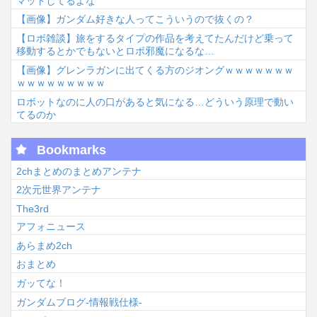
マットしてるよな
【画像】ガンダム好きな人ってこういうので抜くの？
【ロボ雑談】旅をするタイプの作品を考えてたんだけど乗って
移動するとかでもないとロボ邪魔になるな…
【画像】グレンラガンに出てくる方のジオングｗｗｗｗｗｗｗ
ｗｗｗｗｗｗｗｗｗ
ロボットなのに人の口があると気になる…どういう原理で動い
てるのか
Bookmarks
2chまとめのまとめアンテナ
2次元世界アンテナ
The3rd
アフォニュース
あらまめ2ch
おまとめ
ガッてな！
ガンダムブログ-情報戦仕様-