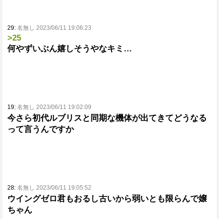
29:
名無し 2023/06/11 19:06:23
>25
何やずいぶん嬉しそうやなキミ…
19:
名無し 2023/06/11 19:02:09
今さら初代ルブリスと同期な機体が出てきてどうなる
って言うんですか
28:
名無し 2023/06/11 19:05:52
ウイングゼロ君もおるし古いから弱いとも限らんで嬢
ちゃん