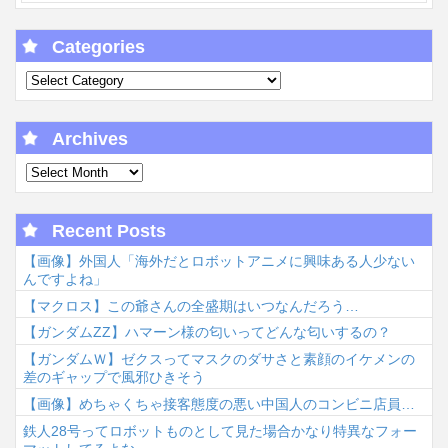
Categories
Archives
Recent Posts
【画像】外国人「海外だとロボットアニメに興味ある人少ない
んですよね」
【マクロス】この爺さんの全盛期はいつなんだろう…
【ガンダムΖΖ】ハマーン様の匂いってどんな匂いするの？
【ガンダムＷ】ゼクスってマスクのダサさと素顔のイケメンの
差のギャップで風邪ひきそう
【画像】めちゃくちゃ接客態度の悪い中国人のコンビニ店員…
鉄人28号ってロボットものとして見た場合かなり特異なフォー