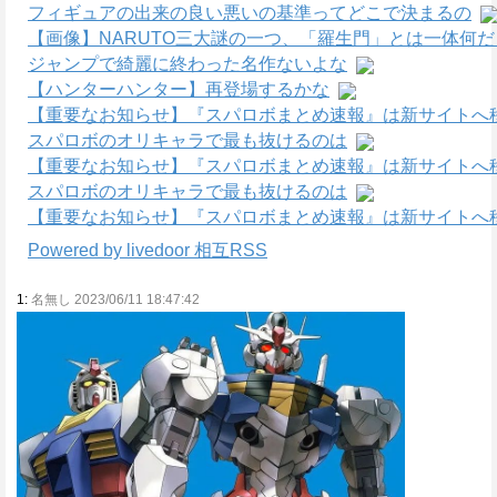
フィギュアの出来の良い悪いの基準ってどこで決まるの
【画像】NARUTO三大謎の一つ、「羅生門」とは一体何
ジャンプで綺麗に終わった名作ないよな
【ハンターハンター】再登場するかな
【重要なお知らせ】『スパロボまとめ速報』は新サイトへ
スパロボのオリキャラで最も抜けるのは
【重要なお知らせ】『スパロボまとめ速報』は新サイトへ
スパロボのオリキャラで最も抜けるのは
【重要なお知らせ】『スパロボまとめ速報』は新サイトへ
Powered by livedoor 相互RSS
1:
名無し 2023/06/11 18:47:42