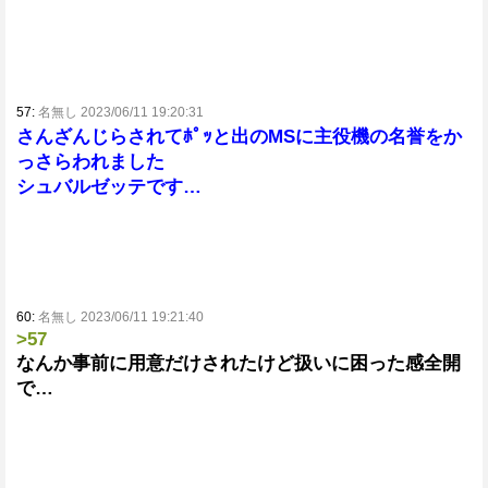
57:
名無し 2023/06/11 19:20:31
さんざんじらされてﾎﾟｯと出のMSに主役機の名誉をか
っさらわれました
シュバルゼッテです…
60:
名無し 2023/06/11 19:21:40
>57
なんか事前に用意だけされたけど扱いに困った感全開
で…