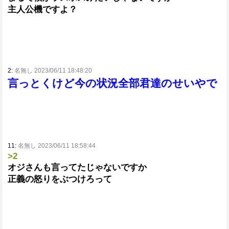
主人公機ですよ？
2:
名無し 2023/06/11 18:48:20
言っとくけど今の状況全部君達のせいやで
11:
名無し 2023/06/11 18:58:44
>2
オジさんも言ってたじゃないですか
正義の怒りをぶつけろって