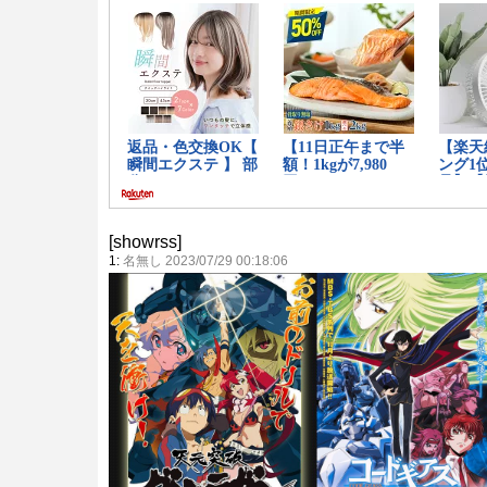
[showrss]
1:
名無し 2023/07/29 00:18:06