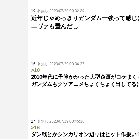
10:
名無し 2023/07/29 00:32:29
近年じゃめっきりガンダム一強って感じ
エヴァも畳んだし
16:
名無し 2023/07/29 00:36:27
>10
2010年代に予算かかった大型企画がコケま
ガンダムもクソアニメちょくちょく出してる
27:
名無し 2023/07/29 00:45:36
>16
ダン戦とかシンカリオン辺りはヒット作扱い