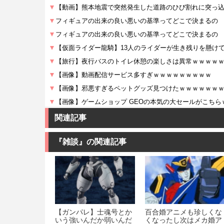
関連記事
『雑談』の関連記事
【ガンパレ】士魂号とか
百合婚アニメも珍しくな
いう強いんだか弱いんだ
くなったし次はメカ婚ア