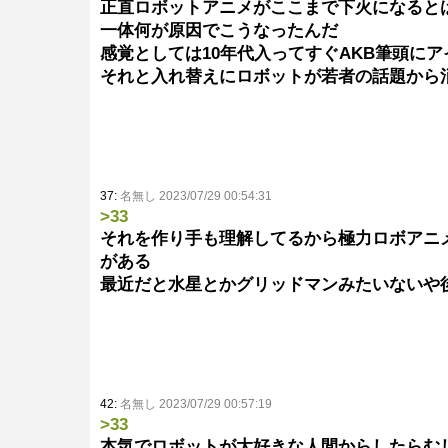
正直ロボットアニメがここまで下火になると
一体何が原因でこうなったんだ
感覚としては10年代入ってすぐAKB筆頭に
それと入れ替えにロボットが若者の話題から
37:
名無し 2023/07/29 00:54:31
>33
それを作り手も理解してるから極力ロボアニ
がある
最近だと水星とかグリッドマンみたいないや
42:
名無し 2023/07/29 00:57:19
>33
本気でロボットが大好きな人間からしたらむ