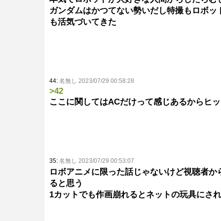
ガンダムはかつてない勢いだし特撮もロボッ
も活気づいてきた
44:
名無し 2023/07/29 00:58:28
>42
ここに関してはACだけって感じあるからヒ
35:
名無し 2023/07/29 00:53:07
ロボアニメに限った話じゃないけど視聴者か
ると思う
1カットでも作画崩れるとネットの玩具にさ