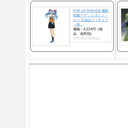
POP UP PARADE 機動
戦艦ナデシコ ホシノ・
ルリ 完成品フィギュア
（再...
価格：4,224円（税
込、送料別)
(2023/12/30時点)