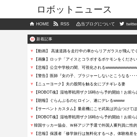
ロボットニュース
HOME
RSS
当ブログについて
twitte
新着記事