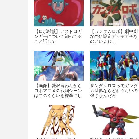
【ロボ雑談】アストロガ
【カンタムロボ】劇中劇
ンガーについて知ってる
なのに設定ガッチガチな
こと話して
のいいよね…
【画像】贅沢言わんから
ザンダクロスってガンダ
ロボアニメの戦闘シーン
ム世界ならどれぐらいの
はこのくらいを標準にし
強さなんだろ
てほしい