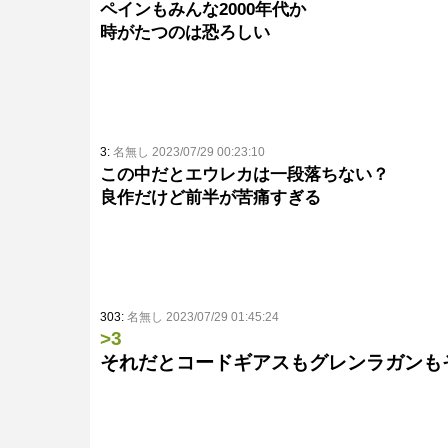
ペインもみんな2000年代か
時がたつのは恐ろしい
3:
名無し 2023/07/29 00:23:10
この中だとエウレカは一段落ちない？
良作だけど前半が苦痛すぎる
303:
名無し 2023/07/29 01:45:24
>3
それだとコードギアスもグレンラガンも