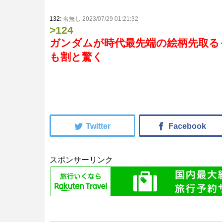
132:
名無し 2023/07/29 01:21:32
>124
ガンダムが時代最先端の絵柄先取る
も割と驚く
スポンサーリンク