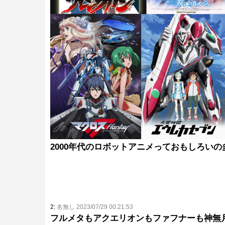
2000年代のロボットアニメっておもしろいの
2:
名無し 2023/07/29 00:21:53
フルメタもアクエリオンもファフナーも神無