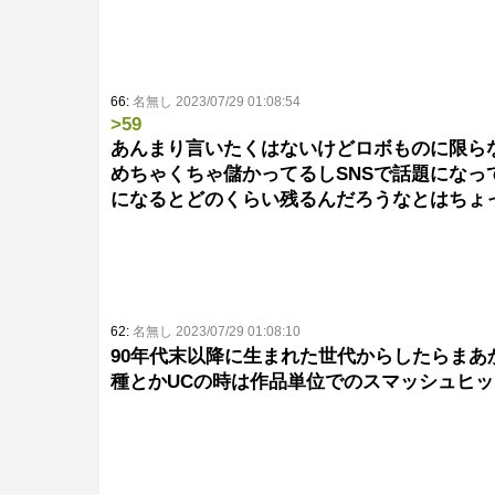
66:
名無し 2023/07/29 01:08:54
>59
あんまり言いたくはないけどロボものに限ら
めちゃくちゃ儲かってるしSNSで話題にな
になるとどのくらい残るんだろうなとはちょ
62:
名無し 2023/07/29 01:08:10
90年代末以降に生まれた世代からしたらま
種とかUCの時は作品単位でのスマッシュヒッ