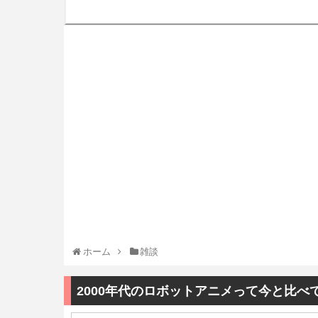
ホーム
雑談
2000年代のロボットアニメって今と比