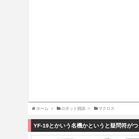
ホーム
ロボット雑談
マクロス
YF-19とかいう名機かというと疑問符が