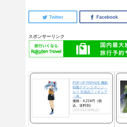
スポンサーリンク
POP UP PARADE 機動
戦艦ナデシコ ホシノ・
ルリ 完成品フィギュア
（再...
価格：4,224円（税
込、送料別)
(2023/12/30時点)