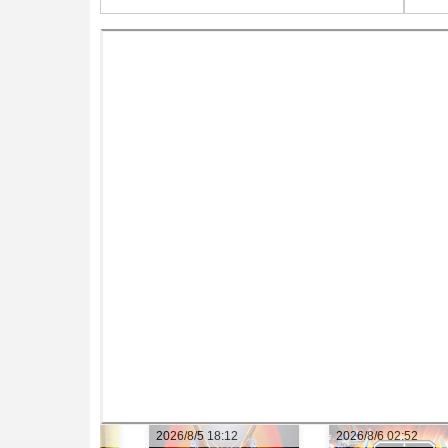
2026/8/5 18:12
2026/8/6 02:52
2026/8/6 