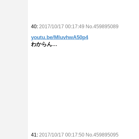
40:
2017/10/17 00:17:49 No.459895089
youtu.be/MIuvhwA50p4
わからん…
41:
2017/10/17 00:17:50 No.459895095