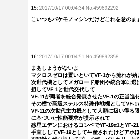
15:
2017/10/17 00:04:34 No.459892292
こいつもバケモノマシンだけどこれを意のま
16:
2017/10/17 00:04:51 No.459892358
まあしょうがないよ
マクロスゼロは置いといてVF-1から流れが始
次世代機としてメガロード船団や統合軍に選ばれた
担してVF-1と世代交代して
VF-11が両者を統合発展させたVF-1の正
その横で高級ステルス特殊作戦機としてVF-1
VF-11の次世代主力機として人類に扱い得
に基づいた性能要求が提示されて
惑星エデンにおけるコンペでYF-19α1とYF-
手直ししてVF-19として生産されたけどアホ