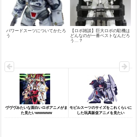
パワードスーツについてかたろ
【ロボ雑談】巨大ロボの駐機は
う
どんなのが一番ベストなんだろ
う…？
ヴヴヴみたいな面白いロボアニメがま
モビルスーツのサイズをこれくらいに
た見たいwwwwww
した玩具販促アニメを見たい