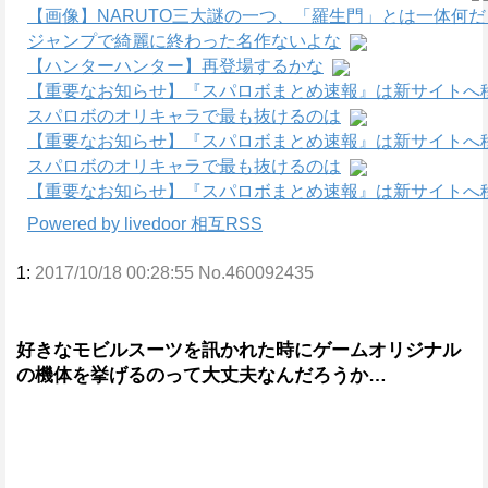
【画像】NARUTO三大謎の一つ、「羅生門」とは一体何
ジャンプで綺麗に終わった名作ないよな
【ハンターハンター】再登場するかな
【重要なお知らせ】『スパロボまとめ速報』は新サイトへ
スパロボのオリキャラで最も抜けるのは
【重要なお知らせ】『スパロボまとめ速報』は新サイトへ
スパロボのオリキャラで最も抜けるのは
【重要なお知らせ】『スパロボまとめ速報』は新サイトへ
Powered by livedoor 相互RSS
1:
2017/10/18 00:28:55 No.460092435
好きなモビルスーツを訊かれた時にゲームオリジナル
の機体を挙げるのって大丈夫なんだろうか…