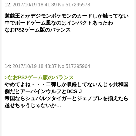
12:
2017/10/19 18:41:39 No.517295578
遊戯王とかデジモンポケモンのカードしか触ってない
中でボードゲーム風なのはインパクトあったわ
なおPS2ゲーム版のバランス
14:
2017/10/19 18:43:37 No.517295964
>なおPS2ゲーム版のバランス
やめてよね・・・二弾しか収録してないんじゃ共和国
側だとアーバインウルフとDCS-J
帝国ならシュバルツタイガーとジェノブレを揃えたら
越せちゃうじゃないか…