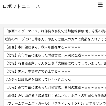
ロボットニュース
近所のコープにいる爺さん、隙あらば他人のカゴに商品を入れよう
【画像】本田望結さん、我々を挑発するｗｗｗｗｗ
【悲報】高市早苗に逆らった財務官僚、異例の左遷ｗｗｗｗｗｗｗ
【悲報】黒人、卑怯すぎて炎上するｗｗｗｗ
ヤムチャは繰気弾を強化していくべきだった
【悲報】高市早苗に逆らった財務官僚、異例の左遷ｗｗｗｗｗｗｗ
【フレームアームズ・ガール】『スティレット XF-3』がアマゾン