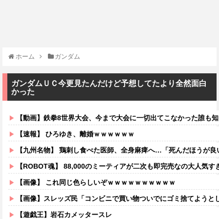
ホーム
ガンダム
ガンダムＵＣ今更見たんだけど予想してたより全然面白
かった
【動画】鉄拳8世界大会、今まで大会に一切出てこなかった誰も知らない無名のパキスタン人が世界王者
【速報】 ひろゆき、離婚ｗｗｗｗｗｗ
【九州名物】 鶏刺し食べた医師、全身麻痺へ…「死んだほうが良
【ROBOT魂】 88,000のミーティアが二次も即完売なの大人気す
【画像】 これ同じ色らしいぞｗｗｗｗｗｗｗｗｗｗ
【画像】スレッズ民「コンビニで買い物ついでにゴミ捨てようとしたら家
【遊戯王】岩石カメッタースレ