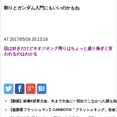
割りとガンダム入門にもいいのかもね
47 2017/05/16 20:13:16
話は好きだけどネオジオング周りはちょっと盛り過ぎと言
われるのはわかる
【動画】鉄拳8世界大会、今まで大会に一切出てこなかった誰も知らない無名のパキスタン人が世界王者
【超新星フラッシュマン】CARBOTIX「フラッシュキング」合金ア