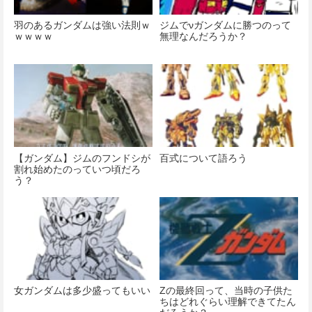
羽のあるガンダムは強い法則ｗ
ジムでνガンダムに勝つのって
ｗｗｗｗ
無理なんだろうか？
【ガンダム】ジムのフンドシが
百式について語ろう
割れ始めたのっていつ頃だろ
う？
女ガンダムは多少盛ってもいい
Zの最終回って、当時の子供た
ちはどれぐらい理解できてたん