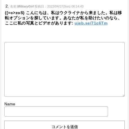
名前:
MilitaryGirl
投稿日：2022/04/17(Sun) 06:14:43
([=c>zoS) こんにちは、私はウクライナから来ました。私は移
転オプションを探しています。あなたが私を助けたいのなら、
ここに私の写真とビデオがあります:
ujeb.se/71c6Tm
Name