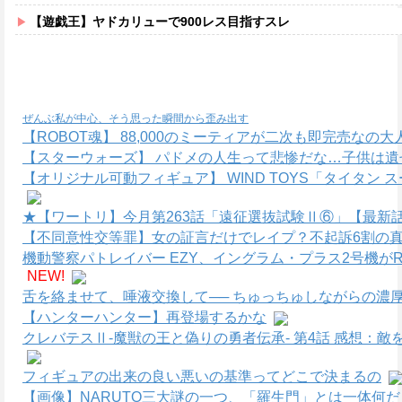
【遊戯王】ヤドカリューで900レス目指すスレ
ぜんぶ私が中心、そう思った瞬間から歪み出す
【ROBOT魂】 88,000のミーティアが二次も即完売なの
【スターウォーズ】 パドメの人生って悲惨だな…子供は遺
【オリジナル可動フィギュア】 WIND TOYS「タイタン
★【ワートリ】今月第263話「遠征選抜試験Ⅱ⑥」【最新
【不同意性交等罪】女の証言だけでレイプ？不起訴6割の真
機動警察パトレイバー EZY、イングラム・プラス2号機がR
NEW!
舌を絡ませて、唾液交換して── ちゅっちゅしながらの濃厚
【ハンターハンター】再登場するかな
クレバテスⅡ-魔獣の王と偽りの勇者伝承- 第4話 感想：
フィギュアの出来の良い悪いの基準ってどこで決まるの
【画像】NARUTO三大謎の一つ、「羅生門」とは一体何