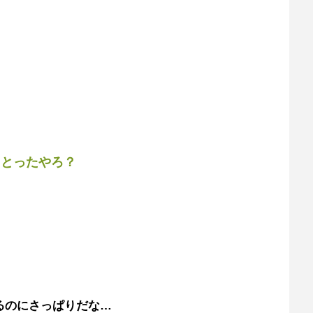
っとったやろ？
るのにさっぱりだな…