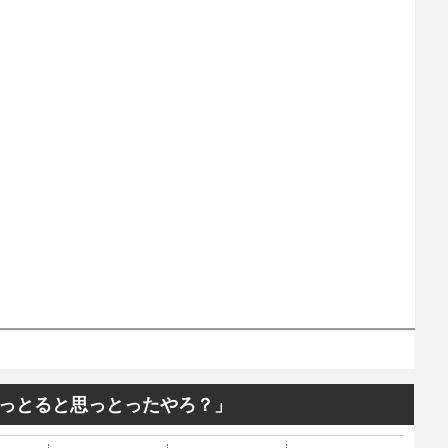
っとると思っとったやろ？」