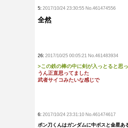
5:
2017/10/24 23:30:55 No.461474556
全然
26:
2017/10/25 00:05:21 No.461483934
>この鉄の棒の中に剣が入っとると思
うん正直思ってました
武者サイコみたいな感じで
6:
2017/10/24 23:31:10 No.461474617
ポン刀くんはガンダムに中ボスと金星あ