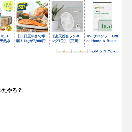
ったやろ？