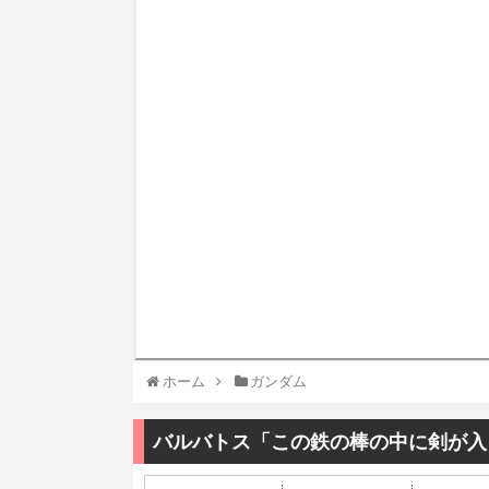
ホーム
ガンダム
バルバトス「この鉄の棒の中に剣が入