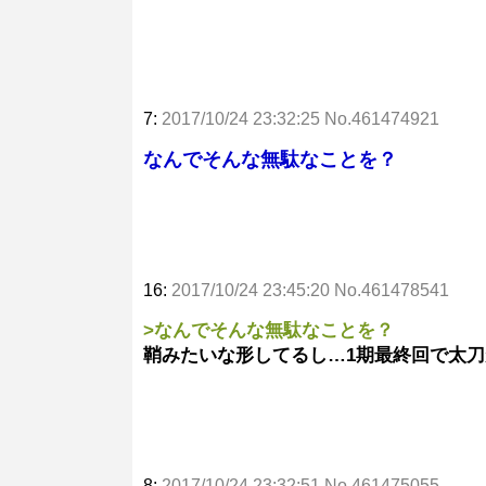
7:
2017/10/24 23:32:25 No.461474921
なんでそんな無駄なことを？
16:
2017/10/24 23:45:20 No.461478541
>なんでそんな無駄なことを？
鞘みたいな形してるし…1期最終回で太
8:
2017/10/24 23:32:51 No.461475055