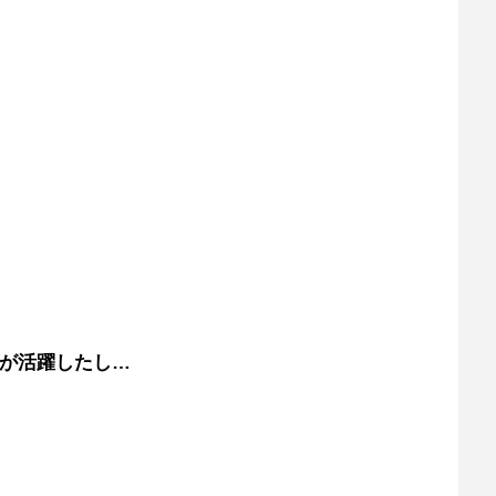
刀が活躍したし…