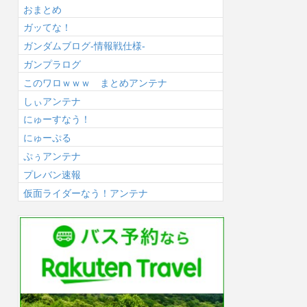
おまとめ
ガッてな！
ガンダムブログ-情報戦仕様-
ガンプラログ
このワロｗｗｗ まとめアンテナ
しぃアンテナ
にゅーすなう！
にゅーぷる
ぷぅアンテナ
プレバン速報
仮面ライダーなう！アンテナ