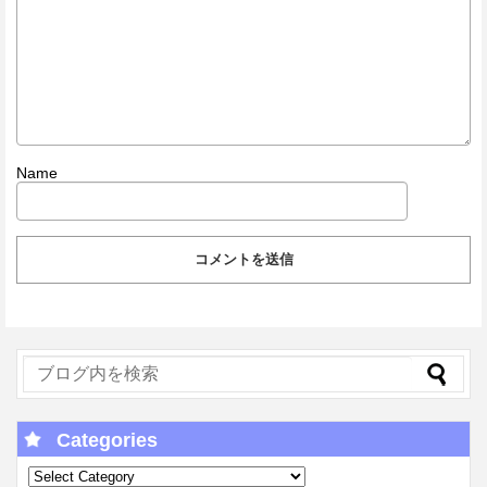
Name
Categories