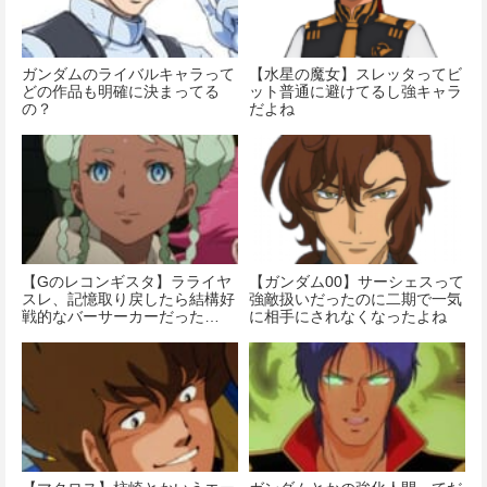
ガンダムのライバルキャラって
【水星の魔女】スレッタってビ
どの作品も明確に決まってる
ット普通に避けてるし強キャラ
の？
だよね
【Gのレコンギスタ】ラライヤ
【ガンダム00】サーシェスって
スレ、記憶取り戻したら結構好
強敵扱いだったのに二期で一気
戦的なバーサーカーだった…
に相手にされなくなったよね