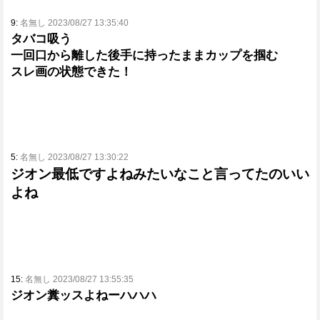
9:
名無し 2023/08/27 13:35:40
タバコ吸う
一回口から離した後手に持ったままカップを掴む
スレ画の状態できた！
5:
名無し 2023/08/27 13:30:22
ジオン最低ですよねみたいなこと言ってたのいい
よね
15:
名無し 2023/08/27 13:55:35
ジオン糞ッスよねーハハハ