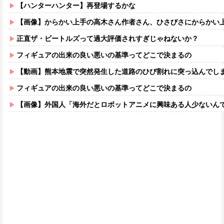
【ハンターハンター】再登場するかな
【画像】からかい上手の高木さん作者さん、ひさびさにからかい上手の高木さ
正直ザ・ビートルズって過大評価されすぎじゃねないか？
フィギュアの出来の良い悪いの基準ってどこで決まるの
【動画】熊本地震で突然発生した道路のひび割れに突っ込んでし
フィギュアの出来の良い悪いの基準ってどこで決まるの
【画像】外国人「海外だとロボットアニメに興味ある人少ないん