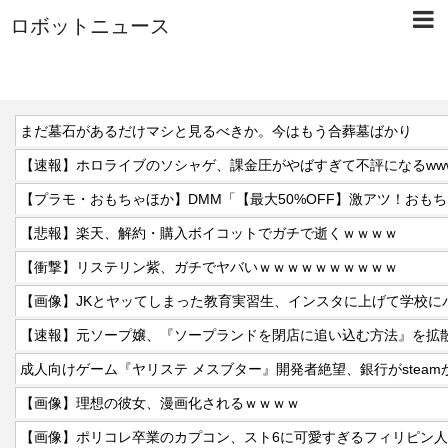
ロボットニュース
まだ墓石があるだけマシと見るべきか。今はもう合葬墓ばかり
【速報】ホロライブのソシャゲ、課金圧がやばすぎて不評になるwww
【悲報】楽天、解約・購入ボイコットでガチで逝くｗｗｗｗ
【衝撃】リステリン紫、ガチでヤバいｗｗｗｗｗｗｗｗｗｗ
【画像】JKとヤッてしまった教育実習生、インスタに上げて学校に
【速報】元ソープ嬢、『ソープランドを閉店に追い込む方法』を拡散
【画像】理想の彼女、漫画化されるｗｗｗｗ
【画像】ポリコレ卒業のカプコン、スト6に可愛すぎるフィリピン