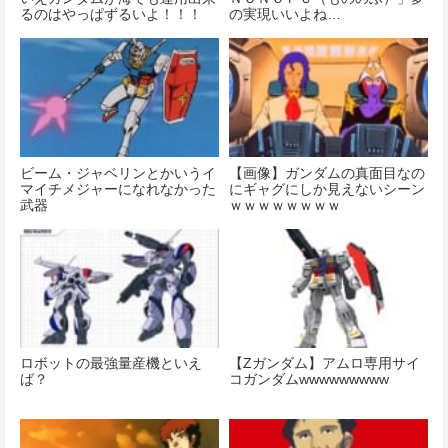
るのはやっぱずるいよ！！！
の実現いいよね…
ビーム・ジャベリンとかいうイ
【画像】ガンダムの真面目なの
マイチメジャーになれなかった
にギャグにしか見えないシーン
武器
ｗｗｗｗｗｗｗｗ
ロボットの最強量産機といえ
【Zガンダム】アムロ専用サイ
ば？
コガンダムwwwwwwwww