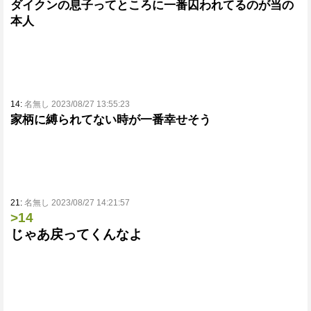
ダイクンの息子ってところに一番囚われてるのが当の
本人
14:
名無し 2023/08/27 13:55:23
家柄に縛られてない時が一番幸せそう
21:
名無し 2023/08/27 14:21:57
>14
じゃあ戻ってくんなよ