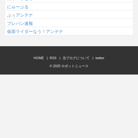
にゅーぷる
ぷぅアンテナ
プレバン速報
仮面ライダーなう！アンテナ
HOME
RSS
当ブログについて
twitter
© 2025
ロボットニュース