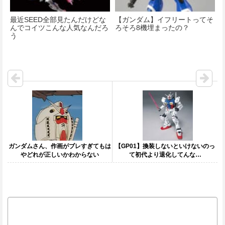
最近SEED全部見たんだけどな
【ガンダム】イフリートってそ
んでコイツこんな人気なんだろ
ろそろ8機埋まったの？
う
ガンダムさん、作画がブレすぎてもは
【GP01】換装しないといけないのっ
やどれが正しいかわからない
て初代より退化してんな…