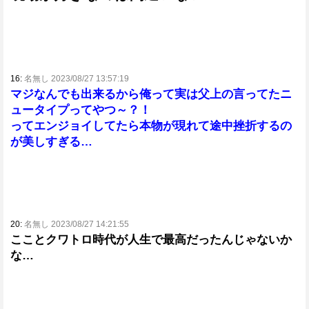
16:
名無し 2023/08/27 13:57:19
マジなんでも出来るから俺って実は父上の言ってたニ
ュータイプってやつ～？！
ってエンジョイしてたら本物が現れて途中挫折するの
が美しすぎる…
20:
名無し 2023/08/27 14:21:55
こことクワトロ時代が人生で最高だったんじゃないか
な…