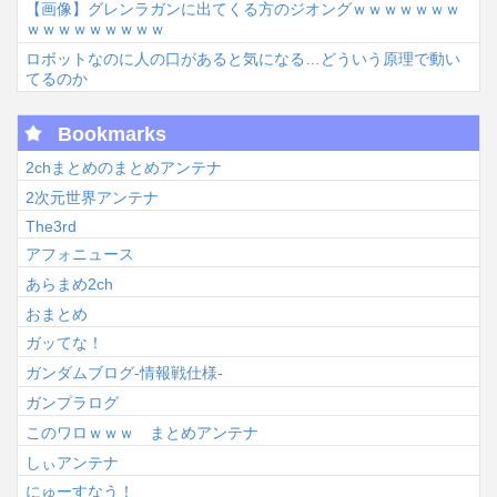
【画像】グレンラガンに出てくる方のジオングｗｗｗｗｗｗｗ
ｗｗｗｗｗｗｗｗｗ
ロボットなのに人の口があると気になる…どういう原理で動い
てるのか
Bookmarks
2chまとめのまとめアンテナ
2次元世界アンテナ
The3rd
アフォニュース
あらまめ2ch
おまとめ
ガッてな！
ガンダムブログ-情報戦仕様-
ガンプラログ
このワロｗｗｗ まとめアンテナ
しぃアンテナ
にゅーすなう！