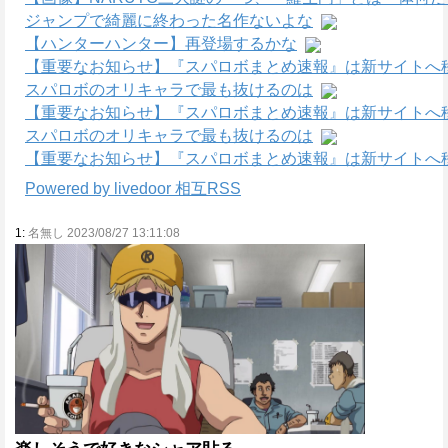
ジャンプで綺麗に終わった名作ないよな
【ハンターハンター】再登場するかな
【重要なお知らせ】『スパロボまとめ速報』は新サイトへ
スパロボのオリキャラで最も抜けるのは
【重要なお知らせ】『スパロボまとめ速報』は新サイトへ
スパロボのオリキャラで最も抜けるのは
【重要なお知らせ】『スパロボまとめ速報』は新サイトへ
Powered by livedoor 相互RSS
1:
名無し 2023/08/27 13:11:08