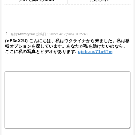
名前:
MilitaryGirl
投稿日：2022/04/17(Sun) 01:25:48
(oF3cX2U) こんにちは、私はウクライナから来ました。私は移
転オプションを探しています。あなたが私を助けたいのなら、
ここに私の写真とビデオがあります:
ujeb.se/71c6Tm