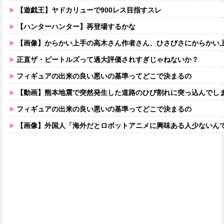
【遊戯王】ヤドカリューで900レス目指すスレ
【ハンターハンター】再登場するかな
【画像】からかい上手の高木さん作者さん、ひさびさにからかい上手の高木さ
正直ザ・ビートルズって過大評価されすぎじゃねないか？
フィギュアの出来の良い悪いの基準ってどこで決まるの
【動画】熊本地震で突然発生した道路のひび割れに突っ込んでし
フィギュアの出来の良い悪いの基準ってどこで決まるの
【画像】外国人「海外だとロボットアニメに興味ある人少ないん