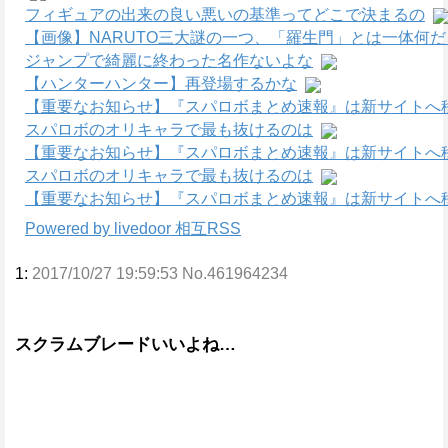
フィギュアの出来の良い悪いの基準ってどこで決まるの
【画像】NARUTO三大謎の一つ、「羅生門」とは一体何
ジャンプで綺麗に終わった名作ないよな
【ハンターハンター】再登場するかな
【重要なお知らせ】『スパロボまとめ速報』は新サイトへ
スパロボのオリキャラで最も抜けるのは
【重要なお知らせ】『スパロボまとめ速報』は新サイトへ
スパロボのオリキャラで最も抜けるのは
【重要なお知らせ】『スパロボまとめ速報』は新サイトへ
Powered by livedoor 相互RSS
1:
2017/10/27 19:59:53 No.461964234
スクラムブレードいいよね…