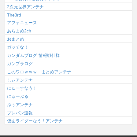
2次元世界アンテナ
The3rd
アフォニュース
あらまめ2ch
おまとめ
ガッてな！
ガンダムブログ-情報戦仕様-
ガンプラログ
このワロｗｗｗ まとめアンテナ
しぃアンテナ
にゅーすなう！
にゅーぷる
ぷぅアンテナ
プレバン速報
仮面ライダーなう！アンテナ