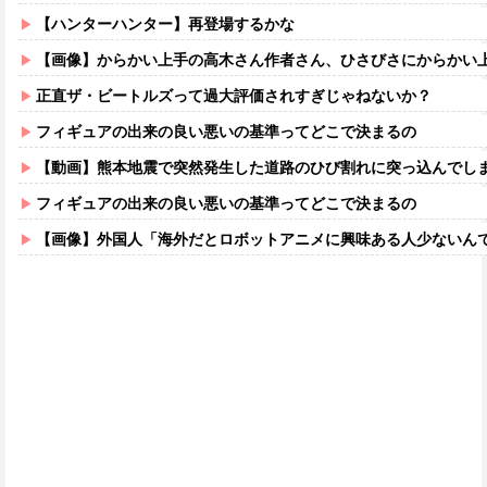
【ハンターハンター】再登場するかな
【画像】からかい上手の高木さん作者さん、ひさびさにからかい上手の高木さ
正直ザ・ビートルズって過大評価されすぎじゃねないか？
フィギュアの出来の良い悪いの基準ってどこで決まるの
【動画】熊本地震で突然発生した道路のひび割れに突っ込んでし
フィギュアの出来の良い悪いの基準ってどこで決まるの
【画像】外国人「海外だとロボットアニメに興味ある人少ないん