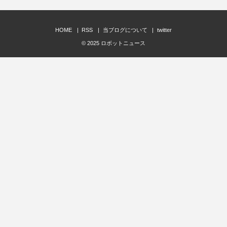
HOME
RSS
当ブログについて
twitter
© 2025
ロボットニュース