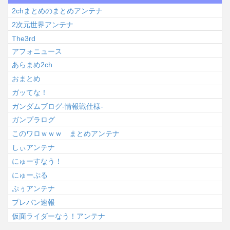
2chまとめのまとめアンテナ
2次元世界アンテナ
The3rd
アフォニュース
あらまめ2ch
おまとめ
ガッてな！
ガンダムブログ-情報戦仕様-
ガンプラログ
このワロｗｗｗ まとめアンテナ
しぃアンテナ
にゅーすなう！
にゅーぷる
ぷぅアンテナ
プレバン速報
仮面ライダーなう！アンテナ