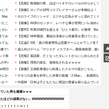
めていた男を逮捕ｗｗｗ
たほどの成果がない」WWWWWWWWWWW
上！！！！！！⇒！！