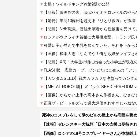
死神のコスプレをして隣のビルの屋上から病院を眺
【速報】ゼレンスキー大統領「日本の支援は期待され
【画像】ロシアの18号コスプレイヤーさんが本物以