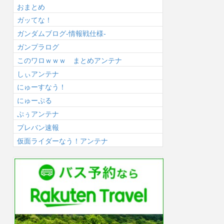
おまとめ
ガッてな！
ガンダムブログ-情報戦仕様-
ガンプラログ
このワロｗｗｗ まとめアンテナ
しぃアンテナ
にゅーすなう！
にゅーぷる
ぷぅアンテナ
プレバン速報
仮面ライダーなう！アンテナ