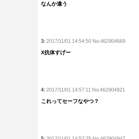
なんか違う
3:
2017/11/01 14:54:50 No.462904669
X抗体すげー
4:
2017/11/01 14:57:11 No.462904921
これってセーフなやつ？
5:
2017/11/01 14:57:25 No.462904947