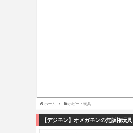
ホーム
ホビー・玩具
【デジモン】オメガモンの無版権玩具