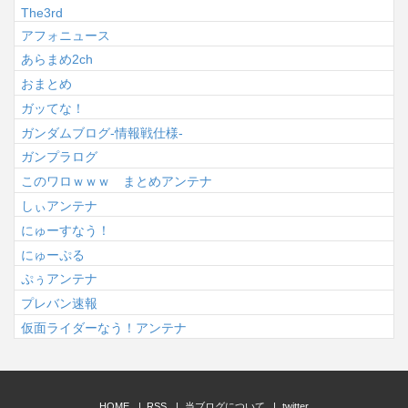
The3rd
アフォニュース
あらまめ2ch
おまとめ
ガッてな！
ガンダムブログ-情報戦仕様-
ガンプラログ
このワロｗｗｗ まとめアンテナ
しぃアンテナ
にゅーすなう！
にゅーぷる
ぷぅアンテナ
プレバン速報
仮面ライダーなう！アンテナ
HOME
RSS
当ブログについて
twitter