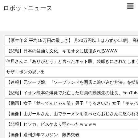
ロボットニュース
【悲報】日本の盆踊り文化、キモオタに破壊されるWWW
仲居さんに「ありがとう」と言ったネット民、袋叩きにされてしま
サザエボンの思い出
【速報】元ソープ嬢、『ソープランドを閉店に追い込む方法』を拡散
【画像】山ガールさん、山でラーメンを食べたらおじさんに怒られ
【悲報】ヒソカ、ビスケより弱かったｗｗｗｗ
【画像】週刊少年マガジン、限界突破