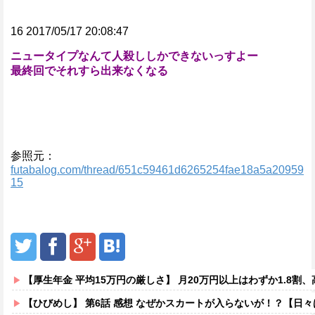
16 2017/05/17 20:08:47
ニュータイプなんて人殺ししかできないっすよー
最終回でそれすら出来なくなる
参照元：
futabalog.com/thread/651c59461d6265254fae18a5a20959
15
【厚生年金 平均15万円の厳しさ】 月20万円以上はわずか1.8割、高
【ひびめし】 第6話 感想 なぜかスカートが入らないが！？【日