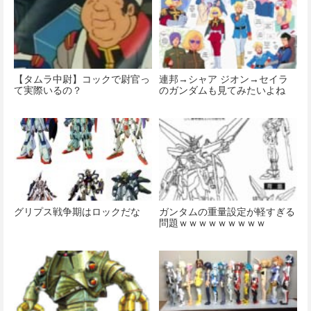
【タムラ中尉】コックで尉官っ
連邦→シャア ジオン→セイラ
て実際いるの？
のガンダムも見てみたいよね
グリプス戦争期はロックだな
ガンタムの重量設定が軽すぎる
問題ｗｗｗｗｗｗｗｗｗ