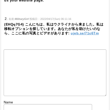
us your website page.
名前:
MilitaryGirl
投稿日：2022/04/17(Sun) 06:11:16
(EHQq7G4) こんにちは、私はウクライナから来ました。私は
移転オプションを探しています。あなたが私を助けたいのな
ら、ここに私の写真とビデオがあります:
ujeb.se/71c6Tm
Name