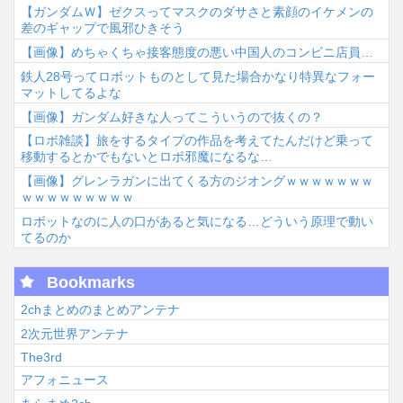
【ガンダムＷ】ゼクスってマスクのダサさと素顔のイケメンの
差のギャップで風邪ひきそう
【画像】めちゃくちゃ接客態度の悪い中国人のコンビニ店員…
鉄人28号ってロボットものとして見た場合かなり特異なフォー
マットしてるよな
【画像】ガンダム好きな人ってこういうので抜くの？
【ロボ雑談】旅をするタイプの作品を考えてたんだけど乗って
移動するとかでもないとロボ邪魔になるな…
【画像】グレンラガンに出てくる方のジオングｗｗｗｗｗｗｗ
ｗｗｗｗｗｗｗｗｗ
ロボットなのに人の口があると気になる…どういう原理で動い
てるのか
Bookmarks
2chまとめのまとめアンテナ
2次元世界アンテナ
The3rd
アフォニュース