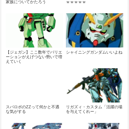
家族についてかたろう
ｗｗｗｗｗ
【ジェガン】ここ数年でバリエ
シャイニングガンダムいいよね
ーションがえげつない勢いで増
えていく
スパロボのZZって何かと不遇
リガズィ・カスタム「活躍の場
な気がする
を与えてくれー」