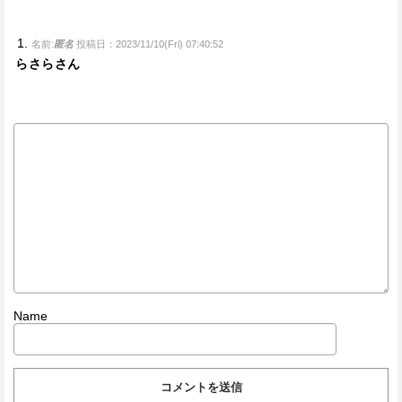
名前:
匿名
投稿日：2023/11/10(Fri) 07:40:52
らさらさん
Name