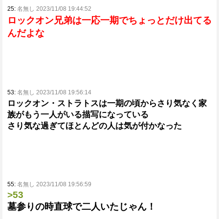
25:
名無し 2023/11/08 19:44:52
ロックオン兄弟は一応一期でちょっとだけ出てる
んだよな
53:
名無し 2023/11/08 19:56:14
ロックオン・ストラトスは一期の頃からさり気なく家
族がもう一人がいる描写になっている
さり気な過ぎてほとんどの人は気が付かなった
55:
名無し 2023/11/08 19:56:59
>53
墓参りの時直球で二人いたじゃん！