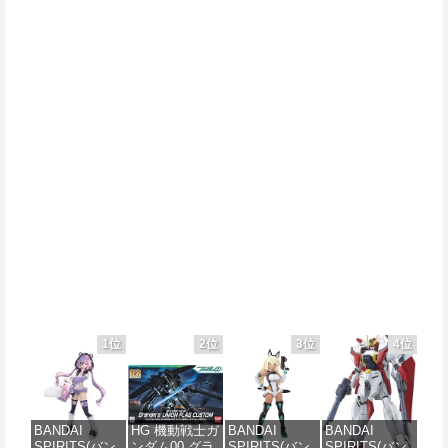
1位
2位
3位
4位
BANDAI
HG 機動戦士ガ
BANDAI
BANDAI
SPIRITS(バン
ンダム00 グラ
SPIRITS(バン
SPIRITS(バン