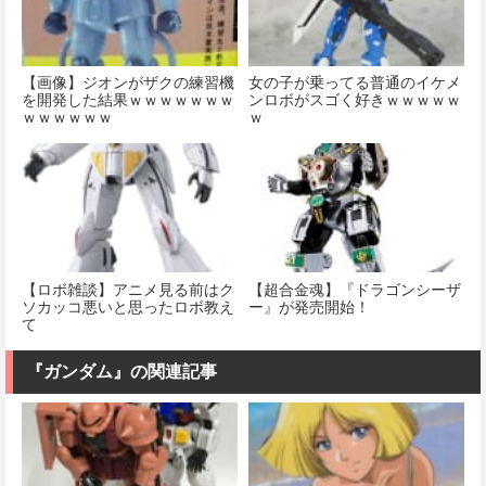
【画像】ジオンがザクの練習機
女の子が乗ってる普通のイケメ
を開発した結果ｗｗｗｗｗｗｗ
ンロボがスゴく好きｗｗｗｗｗ
ｗｗｗｗｗｗ
ｗ
【ロボ雑談】アニメ見る前はク
【超合金魂】『ドラゴンシーザ
ソカッコ悪いと思ったロボ教え
ー』が発売開始！
て
『ガンダム』の関連記事