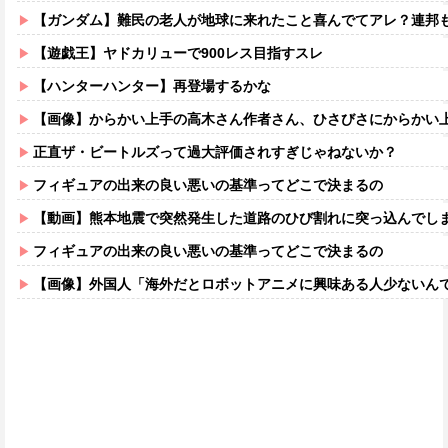
【ガンダム】難民の老人が地球に来れたこと喜んでてアレ？連邦もやって
【遊戯王】ヤドカリューで900レス目指すスレ
【ハンターハンター】再登場するかな
【画像】からかい上手の高木さん作者さん、ひさびさにからかい上手の高木さ
正直ザ・ビートルズって過大評価されすぎじゃねないか？
フィギュアの出来の良い悪いの基準ってどこで決まるの
【動画】熊本地震で突然発生した道路のひび割れに突っ込んでし
フィギュアの出来の良い悪いの基準ってどこで決まるの
【画像】外国人「海外だとロボットアニメに興味ある人少ないん