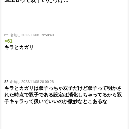
SEEDって双子いたっけ…
65:
名無し 2023/11/08 19:58:40
>61
キラとカガリ
82:
名無し 2023/11/08 20:00:28
キラとカガリは双子っちゃ双子だけど双子って明かさ
れた時点で双子である設定は消化しちゃってるから双
子キャラって扱いでいいのか微妙なとこあるな