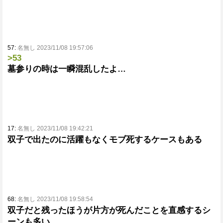
57:
名無し 2023/11/08 19:57:06
>53
墓参りの時は一瞬混乱したよ…
17:
名無し 2023/11/08 19:42:21
双子で出たのに活躍もなくモブ死するケースもある
68:
名無し 2023/11/08 19:58:54
双子だと残ったほうが片方が死んだことを直感するシ
ーンも多い