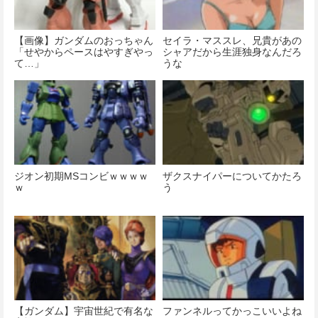
【画像】ガンダムのおっちゃん
セイラ・マススレ、兄貴があの
「せやからペースはやすぎやっ
シャアだから生涯独身なんだろ
て…」
うな
ジオン初期MSコンビｗｗｗｗ
ザクスナイパーについてかたろ
ｗ
う
【ガンダム】宇宙世紀で有名な
ファンネルってかっこいいよね