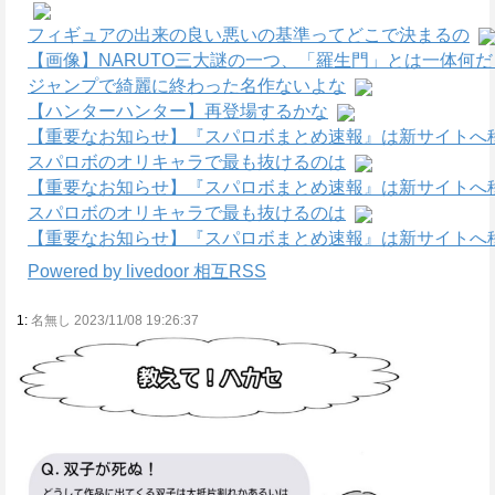
フィギュアの出来の良い悪いの基準ってどこで決まるの
【画像】NARUTO三大謎の一つ、「羅生門」とは一体何
ジャンプで綺麗に終わった名作ないよな
【ハンターハンター】再登場するかな
【重要なお知らせ】『スパロボまとめ速報』は新サイトへ
スパロボのオリキャラで最も抜けるのは
【重要なお知らせ】『スパロボまとめ速報』は新サイトへ
スパロボのオリキャラで最も抜けるのは
【重要なお知らせ】『スパロボまとめ速報』は新サイトへ
Powered by livedoor 相互RSS
1:
名無し 2023/11/08 19:26:37