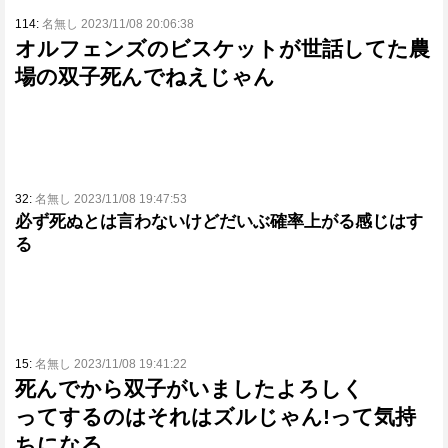
114:
名無し 2023/11/08 20:06:38
オルフェンズのビスケットが世話してた農
場の双子死んでねえじゃん
32:
名無し 2023/11/08 19:47:53
必ず死ぬとは言わないけどだいぶ確率上がる感じはす
る
15:
名無し 2023/11/08 19:41:22
死んでから双子がいましたよろしく
ってするのはそれはズルじゃん!って気持
ちになる