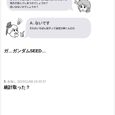
ガ…ガンダムSEED…
5:
名無し 2023/11/08 19:35:57
統計取った？