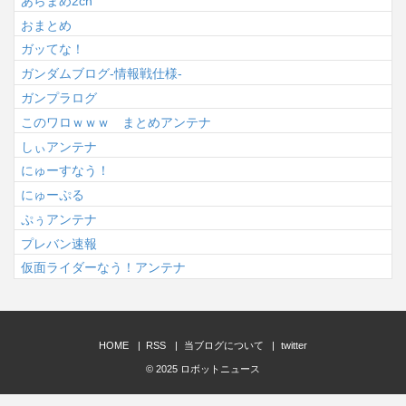
あらまめ2ch
おまとめ
ガッてな！
ガンダムブログ-情報戦仕様-
ガンプラログ
このワロｗｗｗ まとめアンテナ
しぃアンテナ
にゅーすなう！
にゅーぷる
ぷぅアンテナ
プレバン速報
仮面ライダーなう！アンテナ
HOME
RSS
当ブログについて
twitter
© 2025
ロボットニュース