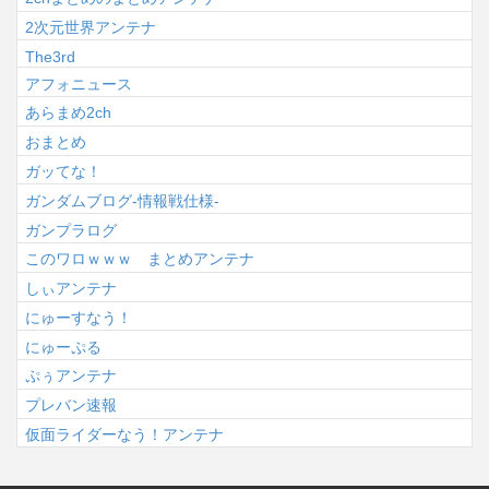
2次元世界アンテナ
The3rd
アフォニュース
あらまめ2ch
おまとめ
ガッてな！
ガンダムブログ-情報戦仕様-
ガンプラログ
このワロｗｗｗ まとめアンテナ
しぃアンテナ
にゅーすなう！
にゅーぷる
ぷぅアンテナ
プレバン速報
仮面ライダーなう！アンテナ