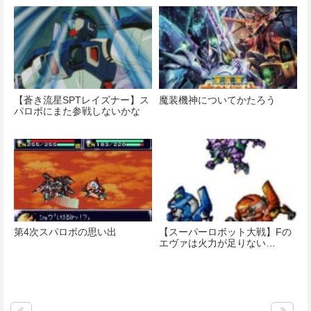
【蒼き流星SPTレイズナー】ス
魔装機神についてかたろう
パロボにまた参戦しないかな
第4次スパロボの思い出
【スーパーロボット大戦】Fの
エヴァは火力が足りない…