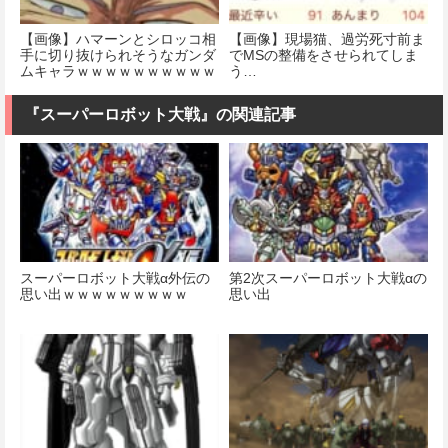
【画像】ハマーンとシロッコ相
【画像】現場猫、過労死寸前ま
手に切り抜けられそうなガンダ
でMSの整備をさせられてしま
ムキャラｗｗｗｗｗｗｗｗｗｗ
う…
ｗ
『スーパーロボット大戦』の関連記事
スーパーロボット大戦α外伝の
第2次スーパーロボット大戦αの
思い出ｗｗｗｗｗｗｗｗｗ
思い出