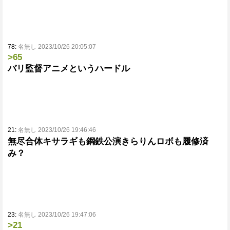
78:
名無し 2023/10/26 20:05:07
>65
バリ監督アニメというハードル
21:
名無し 2023/10/26 19:46:46
無尽合体キサラギも鋼鉄公演きらりんロボも履修済
み？
23:
名無し 2023/10/26 19:47:06
>21