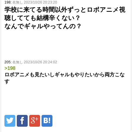
198:
名無し 2023/10/26 20:23:20
学校に来てる時間以外ずっとロボアニメ視
聴してても結構辛くない？
なんでギャルやってんの？
205:
名無し 2023/10/26 20:24:02
>198
ロボアニメも見たいしギャルもやりたいから両方こな
す