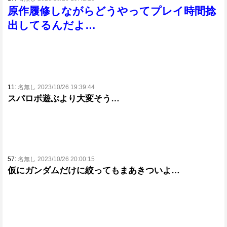
原作履修しながらどうやってプレイ時間捻
出してるんだよ…
11:
名無し 2023/10/26 19:39:44
スパロボ遊ぶより大変そう…
57:
名無し 2023/10/26 20:00:15
仮にガンダムだけに絞ってもまあきついよ…