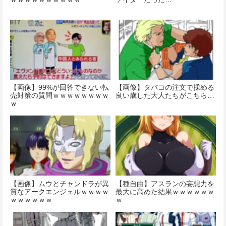
【画像】99%が回答できない転
【画像】タバコの注文で揉める
売対策の質問ｗｗｗｗｗｗｗｗ
良い歳した大人たちがこちら…
ｗ
【画像】ムウとチャンドラが異
【種自由】アスランの妄想力を
質なアークエンジェルｗｗｗｗ
最大に高めた結果ｗｗｗｗｗｗ
ｗｗｗｗｗｗ
ｗ