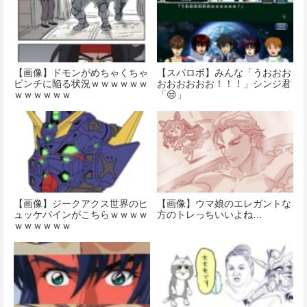
【画像】ドモンがめちゃくちゃ
【スパロボ】みんな「うおおお
ピンチに陥る状況ｗｗｗｗｗｗ
おおおおおお！！！」シンジ君
ｗｗｗｗｗｗ
「😒」
【画像】ジークアクス世界のヒ
【画像】ウマ娘のエレガントな
ュッケバインがこちらｗｗｗｗ
方のトレっちいいよね…
ｗｗｗｗｗｗ