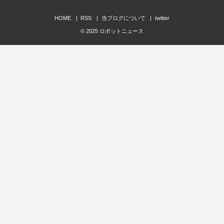
HOME
RSS
当ブログについて
twitter
© 2025
ロボットニュース