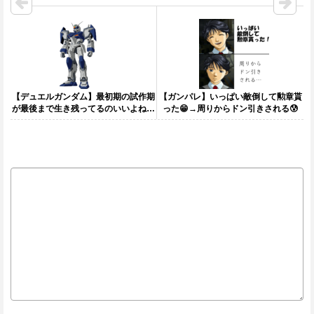
【デュエルガンダム】最初期の試作期
【ガンパレ】いっぱい敵倒して勲章貰
が最後まで生き残ってるのいいよね…
った😁→周りからドン引きされる😰