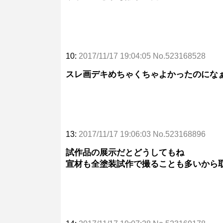
10:
2017/11/17 19:04:05 No.523168528
スレ画デキめちゃくちゃよかったのにな
13:
2017/11/17 19:06:03 No.523168896
試作品の展示だとどうしてもね
宣材も全塗装試作で撮ることも多いから