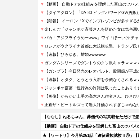
【ななし】ねるちゃん、葬儀代の写真載せただけで悪
【動画】 自動ドアの仕組みを理解した富山のツバメ
★【ワートリ】今月第261話「遠征選抜試験Ⅱ④」