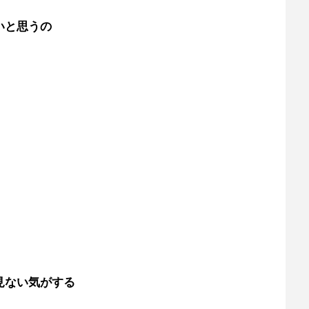
いと思うの
見ない気がする