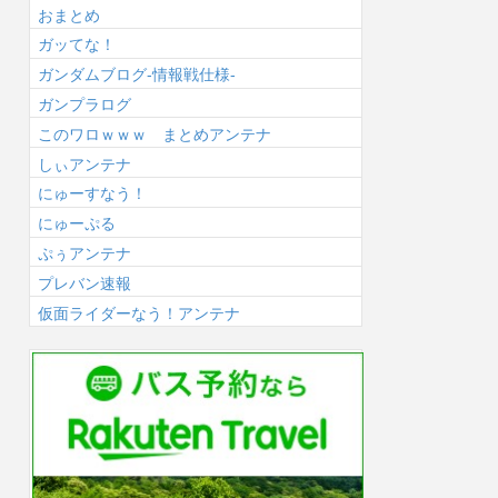
おまとめ
ガッてな！
ガンダムブログ-情報戦仕様-
ガンプラログ
このワロｗｗｗ まとめアンテナ
しぃアンテナ
にゅーすなう！
にゅーぷる
ぷぅアンテナ
プレバン速報
仮面ライダーなう！アンテナ