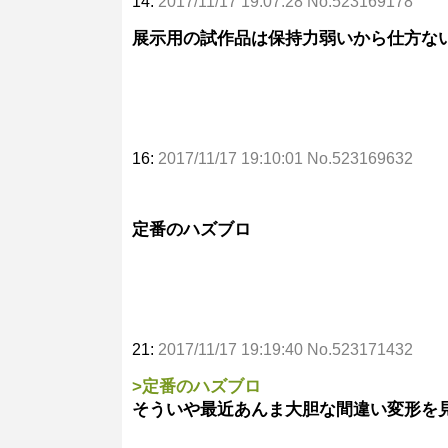
14:
2017/11/17 19:07:28 No.523169178
展示用の試作品は保持力弱いから仕方な
16:
2017/11/17 19:10:01 No.523169632
定番のハズブロ
21:
2017/11/17 19:19:40 No.523171432
>定番のハズブロ
そういや最近あんま大胆な間違い変形を