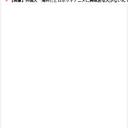
【画像】外国人「海外だとロボットアニメに興味ある人少ないん