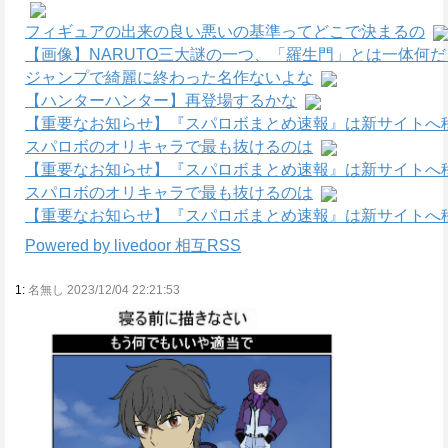
フィギュアの出来の良い悪いの基準ってどこで決まるの
【画像】NARUTO三大謎の一つ、「羅生門」とは一体何
ジャンプで綺麗に終わった名作ないよな
【ハンターハンター】再登場するかな
【重要なお知らせ】『スパロボまとめ速報』は新サイトへ
スパロボのオリキャラで最も抜けるのは
【重要なお知らせ】『スパロボまとめ速報』は新サイトへ
スパロボのオリキャラで最も抜けるのは
【重要なお知らせ】『スパロボまとめ速報』は新サイトへ
Powered by livedoor 相互RSS
1:
名無し 2023/12/04 22:21:53