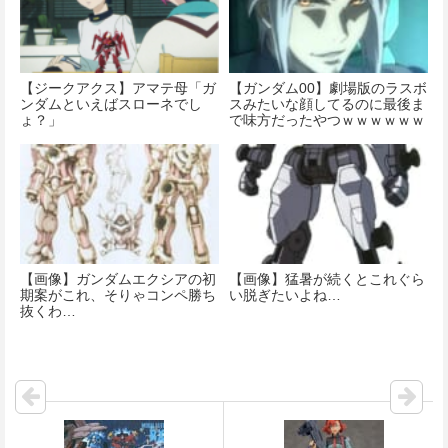
【ジークアクス】アマテ母「ガ
【ガンダム00】劇場版のラスボ
ンダムといえばスローネでし
スみたいな顔してるのに最後ま
ょ？」
で味方だったやつｗｗｗｗｗｗ
ｗ
【画像】ガンダムエクシアの初
【画像】猛暑が続くとこれぐら
期案がこれ、そりゃコンペ勝ち
い脱ぎたいよね…
抜くわ…