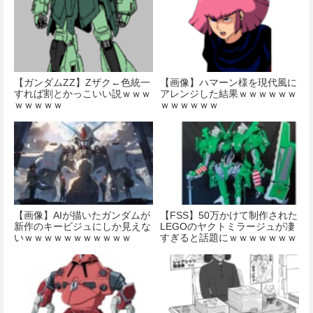
【ガンダムΖΖ】Ζザク←色統一
【画像】ハマーン様を現代風に
すれば割とかっこいい説ｗｗｗ
アレンジした結果ｗｗｗｗｗｗ
ｗｗｗｗｗ
ｗｗｗｗｗｗ
【画像】AIが描いたガンダムが
【FSS】50万かけて制作された
新作のキービジュにしか見えな
LEGOのヤクトミラージュが凄
いｗｗｗｗｗｗｗｗｗｗｗ
すぎると話題にｗｗｗｗｗｗｗ
ｗｗ