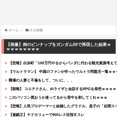
ホーム
ネタ画像
【画像】例のピンナップをガンダム00で再現した結果ｗ
ｗｗｗｗｗｗｗｗ
【悲報】白浜町「100万円やるからパンダに代わる観光資源考え
【ウルトラマン】 中国のファンが作ったウルトラ問題児一覧ｗｗ
職場の人妻と不倫をして、ついに、、、
【朗報】 コエテクさん、AIライザと会話するRPGを発売ｗｗｗ
このパソコン買おうか迷ってるから背中を刺してくれｗｗｗ
【悲報】人気プロゲーマーと結婚したグラドル、息子の「自閉スペクトラ
【遊戯王】ヤドカリューで900レス目指すスレ