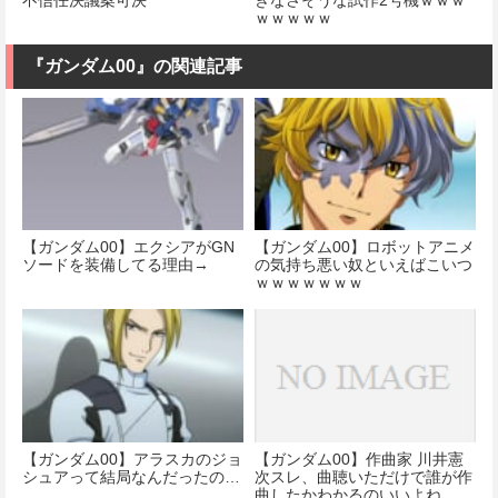
ｗｗｗｗｗ
『ガンダム00』の関連記事
【ガンダム00】エクシアがGN
【ガンダム00】ロボットアニメ
ソードを装備してる理由→
の気持ち悪い奴といえばこいつ
ｗｗｗｗｗｗｗ
【ガンダム00】アラスカのジョ
【ガンダム00】作曲家 川井憲
シュアって結局なんだったの…
次スレ、曲聴いただけで誰が作
曲したかわかるのいいよね…