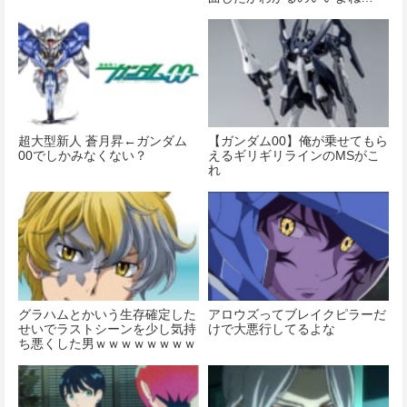
超大型新人 蒼月昇←ガンダム
【ガンダム00】俺が乗せてもら
00でしかみなくない？
えるギリギリラインのMSがこ
れ
グラハムとかいう生存確定した
アロウズってブレイクピラーだ
せいでラストシーンを少し気持
けで大悪行してるよな
ち悪くした男ｗｗｗｗｗｗｗｗ