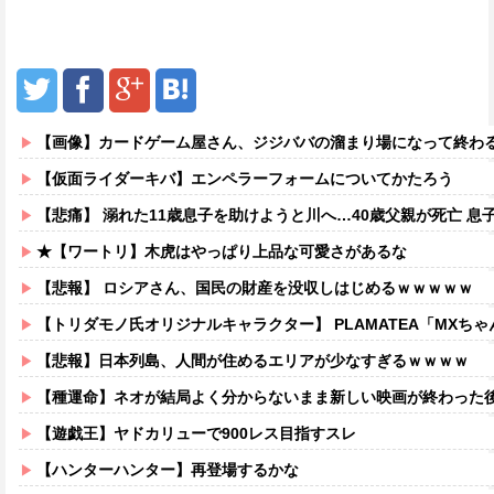
【画像】カードゲーム屋さん、ジジババの溜まり場になって終わるw
【仮面ライダーキバ】エンペラーフォームについてかたろう
【悲痛】 溺れた11歳息子を助けようと川へ…40歳父親が死亡 息
★【ワートリ】木虎はやっぱり上品な可愛さがあるな
【悲報】 ロシアさん、国民の財産を没収しはじめるｗｗｗｗｗ
【トリダモノ氏オリジナルキャラクター】 PLAMATEA「MXちゃん
【悲報】日本列島、人間が住めるエリアが少なすぎるｗｗｗｗ
【種運命】ネオが結局よく分からないまま新しい映画が終わった
【遊戯王】ヤドカリューで900レス目指すスレ
【ハンターハンター】再登場するかな