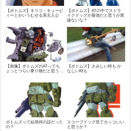
【ボトムズ】キリコ・キュービ
【ボトムズ】ATの中でストラ
ィーとかいうむせる系主人公
イクドッグが最強だと思うが異
論ないな？
【画像】ボトムズのATってち
【ボトムズ】さみしい時も か
ょっとつらい乗り物だと思う…
なしい時も
ボトムズって結局何の話だった
スコープドッグ見てカッコいい
の？
と思うか？