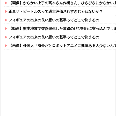
【画像】からかい上手の高木さん作者さん、ひさびさにからかい上手の高木さ
正直ザ・ビートルズって過大評価されすぎじゃねないか？
フィギュアの出来の良い悪いの基準ってどこで決まるの
【動画】熊本地震で突然発生した道路のひび割れに突っ込んでし
フィギュアの出来の良い悪いの基準ってどこで決まるの
【画像】外国人「海外だとロボットアニメに興味ある人少ないん