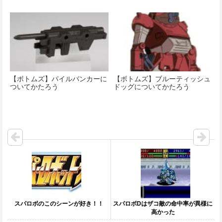
【ボトムズ】パイルバンカーに
【ボトムズ】ブルーティッシュ
ついてかたろう
ドッグについてかたろう
スパロボのこのシーンが好き！！
スパロボDはザコ敵の命中率が異様に
高かった