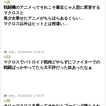
>18
戦闘機のアニメってそれこそ最近じゃ人型に変形する
マクロスと
美少女乗せたアニメがちらほらあるくらい…
マクロス以外はヒットとは程遠い…
28:
名無し 2024/03/04 16:59:37
>23
マクロスでバトロイド戦殆どやらずにファイターでの
戦闘ばっかやってたら大不評だった奴あったなぁ
38:
名無し 2024/03/04 17:04:07
>28
そりゃマクロス名乗ってそれならブーイング喰らうわ