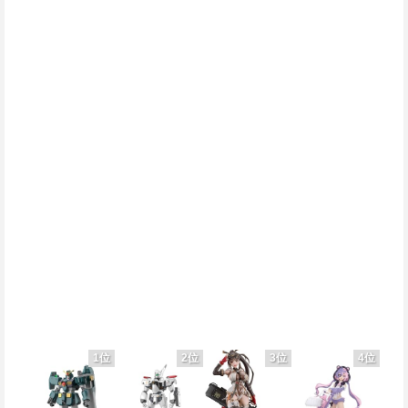
1位
2位
3位
4位