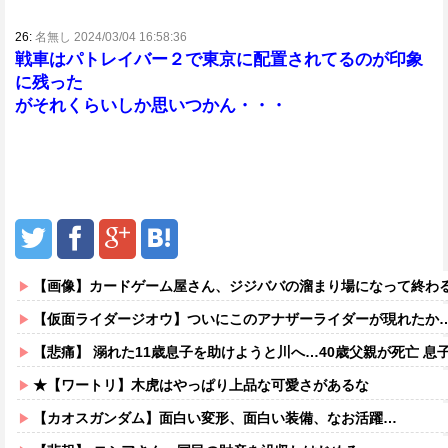
26:
名無し 2024/03/04 16:58:36
戦車はパトレイバー２で東京に配置されてるのが印象
に残った
がそれくらいしか思いつかん・・・
【画像】カードゲーム屋さん、ジジババの溜まり場になって終わるw
【仮面ライダージオウ】ついにこのアナザーライダーが現れたか
【悲痛】 溺れた11歳息子を助けようと川へ…40歳父親が死亡 息
★【ワートリ】木虎はやっぱり上品な可愛さがあるな
【カオスガンダム】面白い変形、面白い装備、なお活躍…