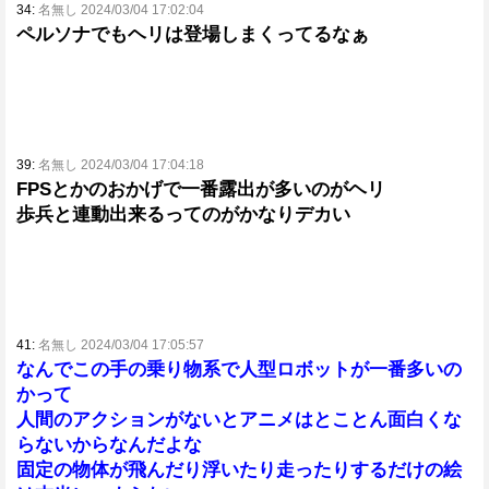
34:
名無し 2024/03/04 17:02:04
ペルソナでもヘリは登場しまくってるなぁ
39:
名無し 2024/03/04 17:04:18
FPSとかのおかげで一番露出が多いのがヘリ
歩兵と連動出来るってのがかなりデカい
41:
名無し 2024/03/04 17:05:57
なんでこの手の乗り物系で人型ロボットが一番多いの
かって
人間のアクションがないとアニメはとことん面白くな
らないからなんだよな
固定の物体が飛んだり浮いたり走ったりするだけの絵