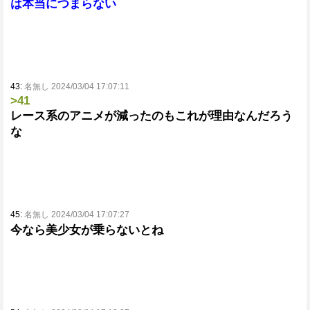
は本当につまらない
43:
名無し 2024/03/04 17:07:11
>41
レース系のアニメが減ったのもこれが理由なんだろう
な
45:
名無し 2024/03/04 17:07:27
今なら美少女が乗らないとね