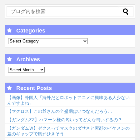
Categories
Archives
Recent Posts
【画像】外国人「海外だとロボットアニメに興味ある人少ない
んですよね」
【マクロス】この爺さんの全盛期はいつなんだろう…
【ガンダムΖΖ】ハマーン様の匂いってどんな匂いするの？
【ガンダムＷ】ゼクスってマスクのダサさと素顔のイケメンの
差のギャップで風邪ひきそう