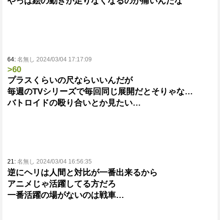
やっぱ絵の動きが足りなくなるのが痛いんだな
64:
名無し 2024/03/04 17:17:09
>60
プラスくらいの尺ならいいんだが
毎週のTVシリーズで毎回同じ展開だとそりゃな…
バトロイドの殴り合いとか見たい…
21:
名無し 2024/03/04 16:56:35
逆にヘリは人間と対比が一番出来るから
アニメじゃ活躍してる方だろ
一番活躍の場がないのは戦車…