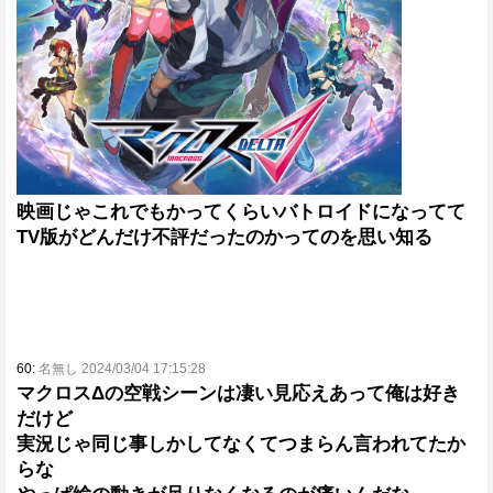
映画じゃこれでもかってくらいバトロイドになってて
TV版がどんだけ不評だったのかってのを思い知る
60:
名無し 2024/03/04 17:15:28
マクロスΔの空戦シーンは凄い見応えあって俺は好き
だけど
実況じゃ同じ事しかしてなくてつまらん言われてたか
らな