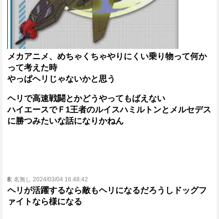
メカアニメ、めちゃくちゃやりにくい乗り物って何か
って考えた時
やっぱヘリじゃないかと思う
ヘリで高速戦闘とかどうやってもばえない
ハイエースでＦ1王者のルイスハミルトンとメルセデス
に勝つみたいな話になりかねん
8:
名無し 2024/03/04 16:48:42
ヘリが活躍するなら敵もヘリになるだろうしドッグフ
ァイトなら様になる