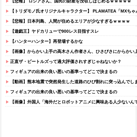
【悲報】 ロシアさん、国民の財産を没収しはじめるｗｗｗｗｗ
【トリダモノ氏オリジナルキャラクター】 PLAMATEA「MXちゃん
【悲報】日本列島、人間が住めるエリアが少なすぎるｗｗｗｗ
【遊戯王】ヤドカリューで900レス目指すスレ
【ハンターハンター】再登場するかな
【画像】からかい上手の高木さん作者さん、ひさびさにからかい上手の高木さ
正直ザ・ビートルズって過大評価されすぎじゃねないか？
フィギュアの出来の良い悪いの基準ってどこで決まるの
【動画】熊本地震で突然発生した道路のひび割れに突っ込んでし
フィギュアの出来の良い悪いの基準ってどこで決まるの
【画像】外国人「海外だとロボットアニメに興味ある人少ないん