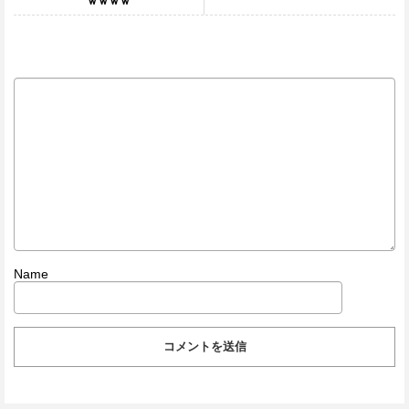
ｗｗｗｗ
Name