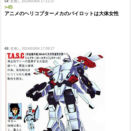
54:
名無し 2024/03/04 17:12:37
>45
アニメのヘリコプターメカのパイロットは大体女性
48:
名無し 2024/03/04 17:09:27