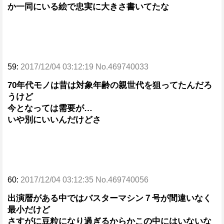
か一同にいる絵で忠実に大きさ書いてたな
59:
2017/12/04 03:12:19 No.469740033
70年代モノは昔は対象年齢の親世代を狙ってたんだろ
うけど
今となっては需要が…
いや別にいいんだけどさ
60:
2017/12/04 03:12:35 No.469740056
出演暦がある中ではバスターマシン７号が間違いなく
最小だけど
さすがに豆粒になり過ぎるからかこの中にはいないな