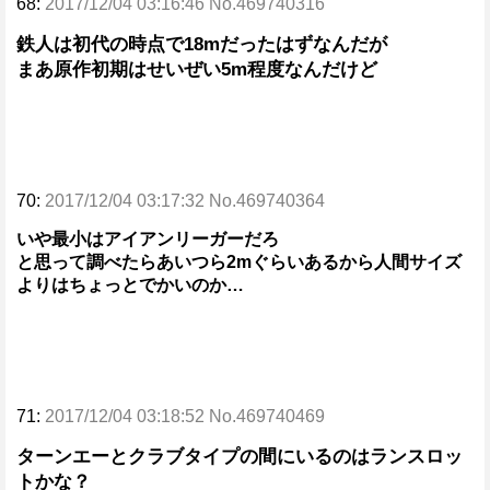
68:
2017/12/04 03:16:46 No.469740316
鉄人は初代の時点で18mだったはずなんだが
まあ原作初期はせいぜい5m程度なんだけど
70:
2017/12/04 03:17:32 No.469740364
いや最小はアイアンリーガーだろ
と思って調べたらあいつら2mぐらいあるから人間サイズ
よりはちょっとでかいのか…
71:
2017/12/04 03:18:52 No.469740469
ターンエーとクラブタイプの間にいるのはランスロッ
トかな？