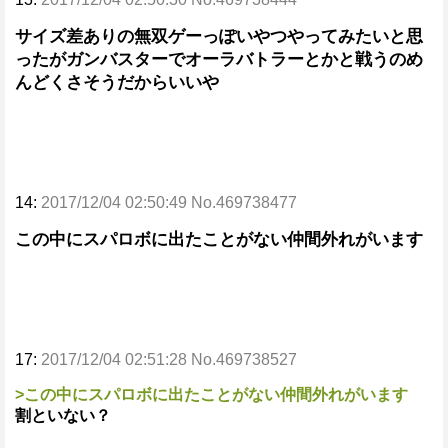
サイズ差ありの無双ゲーっぽいやつやってみたいと思
ったがガンバスターでオーラバトラーとかと戦うのめ
んどくさそうだからいいや
14:
2017/12/04 02:50:49 No.469738477
この中にスパロボに出たことがない仲間外れがいます
17:
2017/12/04 02:51:28 No.469738527
>この中にスパロボに出たことがない仲間外れがいます
割といない？