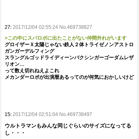
27:
2017/12/04 02:55:24 No.469738827
>この中にスパロボに出たことがない仲間外れがいます
グロイザーＸ太陽じゃない鉄人２体トライゼノンアストロ
ガンガーデルフィング
スラングルゴッドライディーンバクシンガーゴーダムレザ
リオン…
って数え切れねえよこれ
メカンダーロボが出演暦あるってのが何気におかしいけど
15:
2017/12/04 02:51:04 No.469738497
ウルトラマンもみんな同じぐらいのサイズになってる
し・・・