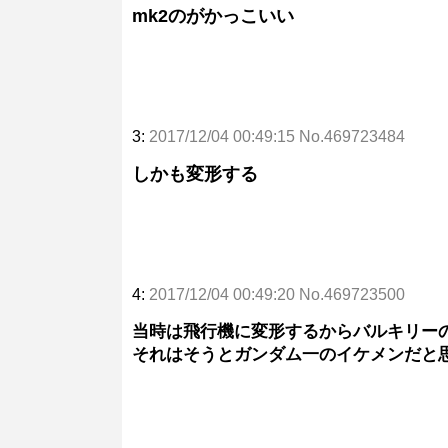
mk2のがかっこいい
3:
2017/12/04 00:49:15 No.469723484
しかも変形する
4:
2017/12/04 00:49:20 No.469723500
当時は飛行機に変形するからバルキリー
それはそうとガンダム一のイケメンだと