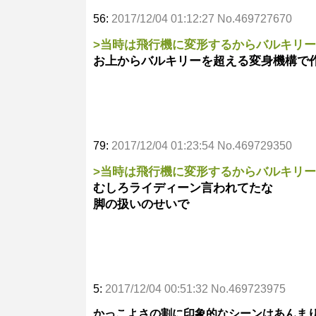
56:
2017/12/04 01:12:27 No.469727670
>当時は飛行機に変形するからバルキリ
お上からバルキリーを超える変身機構で
79:
2017/12/04 01:23:54 No.469729350
>当時は飛行機に変形するからバルキリ
むしろライディーン言われてたな
脚の扱いのせいで
5:
2017/12/04 00:51:32 No.469723975
かっこよさの割に印象的なシーンはあんま