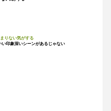
んまりない気がする
いい印象深いシーンがあるじゃない