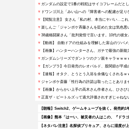
【朗報】Switch2、ゲームキューブを抜く。発売約1年
【ネタバレ注意】名探偵プリキュア、さらに湿度が