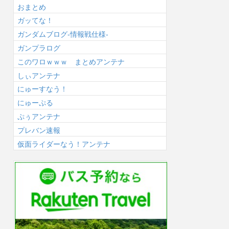
おまとめ
ガッてな！
ガンダムブログ-情報戦仕様-
ガンプラログ
このワロｗｗｗ まとめアンテナ
しぃアンテナ
にゅーすなう！
にゅーぷる
ぷぅアンテナ
プレバン速報
仮面ライダーなう！アンテナ