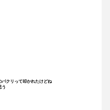
のパクリって叩かれたけどね
思う