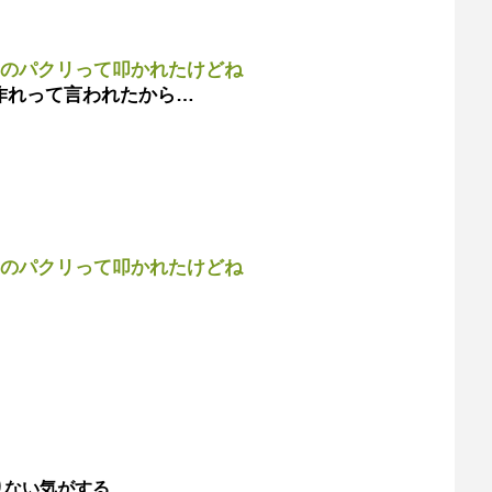
ーのパクリって叩かれたけどね
作れって言われたから…
ーのパクリって叩かれたけどね
りない気がする