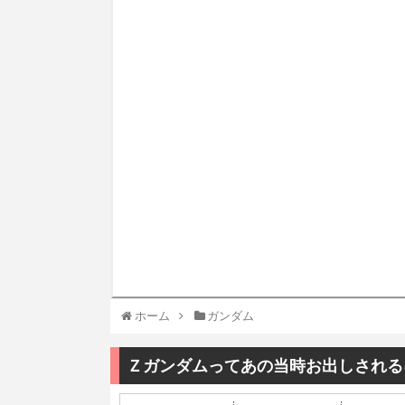
ホーム
ガンダム
Ｚガンダムってあの当時お出しされる