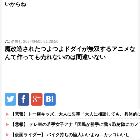
いからね
71:
名無し 2024/04/05 21:28:56
魔改造されたつよつよドダイが無双するアニメな
んて作っても売れないのは間違いない
【悲報】トー横キッズ、大人に失望「大人に相談しても、具体的に何もしてくれない。結果
【悲報】 テレ東の若手女子アナ「国民が勝手に我々取材陣にカメラを向けるな！」→
【仮面ライダー】 バイク持ちの怪人いいよね…カッコいいし