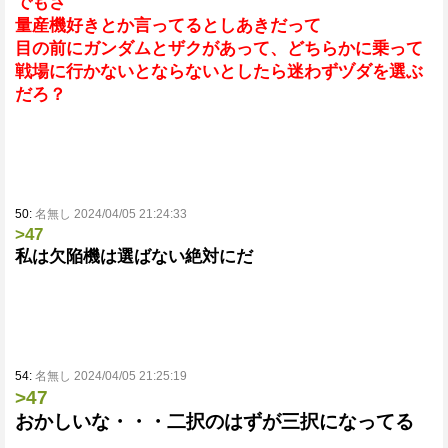
でもさ
量産機好きとか言ってるとしあきだって
目の前にガンダムとザクがあって、どちらかに乗って
戦場に行かないとならないとしたら迷わずヅダを選ぶ
だろ？
50:
名無し 2024/04/05 21:24:33
>47
私は欠陥機は選ばない絶対にだ
54:
名無し 2024/04/05 21:25:19
>47
おかしいな・・・二択のはずが三択になってる