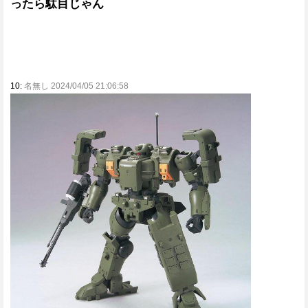
ったら駄目じゃん
10:
名無し 2024/04/05 21:06:58