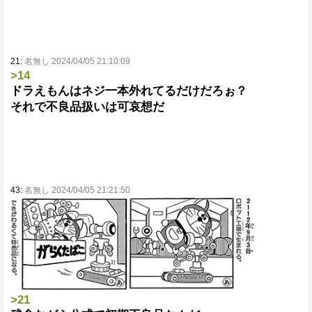
21:
名無し 2024/04/05 21:10:09
>14
ドラえもんはネジ一本外れてるだけだろぉ？
それで不良品扱いは可哀想だ
43:
名無し 2024/04/05 21:21:50
>21