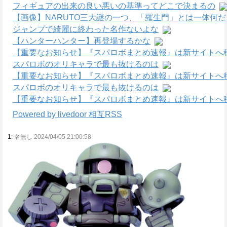
フィギュアの出来の良い悪いの基準ってどこで決まるの
【画像】NARUTO三大謎の一つ、「羅生門」とは一体何
ジャンプで綺麗に終わった名作ないよな
【ハンターハンター】再登場するかな
【重要なお知らせ】『スパロボまとめ速報』は新サイトへ
スパロボのオリキャラで最も抜けるのは
【重要なお知らせ】『スパロボまとめ速報』は新サイトへ
スパロボのオリキャラで最も抜けるのは
【重要なお知らせ】『スパロボまとめ速報』は新サイトへ
Powered by livedoor 相互RSS
1:
名無し 2024/04/05 21:00:58