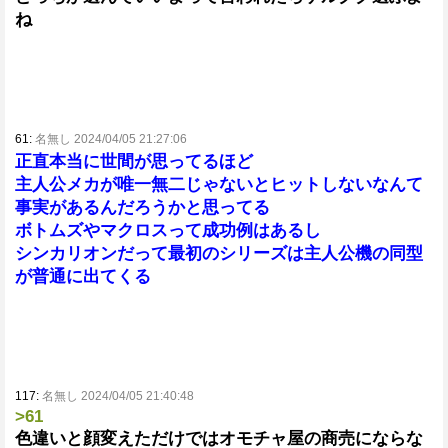
ね
61:
名無し 2024/04/05 21:27:06
正直本当に世間が思ってるほど
主人公メカが唯一無二じゃないとヒットしないなんて
事実があるんだろうかと思ってる
ボトムズやマクロスって成功例はあるし
シンカリオンだって最初のシリーズは主人公機の同型
が普通に出てくる
117:
名無し 2024/04/05 21:40:48
>61
色違いと顔変えただけではオモチャ屋の商売にならな