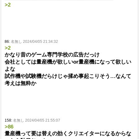
>2
86:
名無し 2024/04/05 21:34:32
>2
かなり昔のゲーム専門学校の広告だっけ
会社としては量産機が欲しいor量産機になって欲しい
よな
試作機や試験機だらけじゃ揉め事起こりそう…なんて
考えは無粋か
158:
名無し 2024/04/05 21:55:07
>86
量産機って要は替えの効くクリエイターになるからな