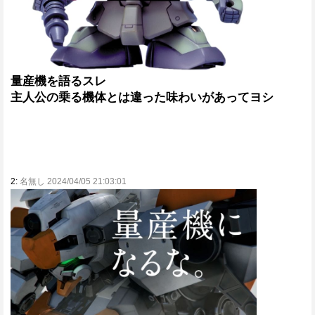
量産機を語るスレ
主人公の乗る機体とは違った味わいがあってヨシ
2:
名無し 2024/04/05 21:03:01