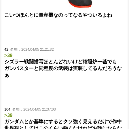
こいつほんとに量産機なのってなるやついるよね
42:
名無し 2024/04/05 21:21:32
>39
シズラー戦闘描写ほとんどないけど縮退炉一基でも
ガンバスターと同程度の武装は実装してるんだろうな
ぁ
104:
名無し 2024/04/05 21:37:03
>39
ガンダムとか基準にするとクソ強く見えるだけで作中
世界観としてはこのくらい強くなければお話にならな