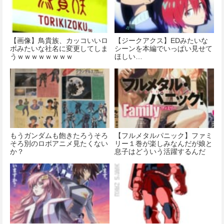
【画像】鳥貴族、カッコいいロ
【ジークアクス】EDみたいな
ボみたいな社名に変更してしま
シーンを本編でいっぱい見せて
うｗｗｗｗｗｗｗｗ
ほしい…
もうガンダムも飽きたろうそろ
【フルメタルパニック】ファミ
そろ別のロボアニメ見たくない
リー１巻が楽しみなんだが娘と
か？
息子はどういう活躍するんだ
ろ…