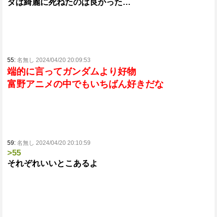
タは綺麗に死ねたのは良かった…
55:
名無し 2024/04/20 20:09:53
端的に言ってガンダムより好物
富野アニメの中でもいちばん好きだな
59:
名無し 2024/04/20 20:10:59
>55
それぞれいいとこあるよ