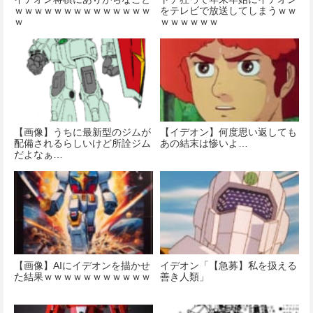
ｗｗｗｗｗｗｗｗｗｗｗｗｗｗ
をテレビで放送してしまうｗｗ
ｗ
ｗｗｗｗｗｗ
【画像】うちに最新型のジムが
【イデオン】何度思い返しても
配備されるらしいけど所詮ジム
あの結末は惨いよ…
だよなぁ…
【画像】AIにイデオンを描かせ
イデオン「【急募】私を扱える
た結果ｗｗｗｗｗｗｗｗｗｗｗ
善き人類」