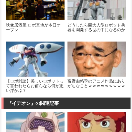
映像居酒屋 ロボ基地が本日オ
どうしたら巨大人型ロボット兵
ープン
器を開発する世の中になるのか
【ロボ雑談】美しいロボットっ
富野由悠季のアニメ作品にあり
て言われたらお前らなら何が思
がちなことｗｗｗｗｗｗｗｗｗ
い浮かぶ？
『イデオン』の関連記事