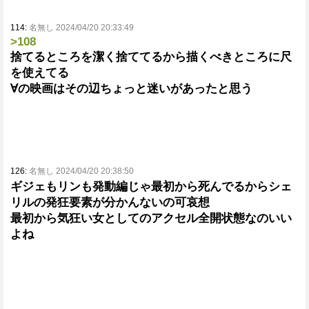
114:
名無し 2024/04/20 20:33:49
>108
捨てるところを潔く捨ててるから描くべきところに尺
を使えてる
∀の映画はその辺ちょっと迷いがあったと思う
126:
名無し 2024/04/20 20:38:50
ギジェもリンも発動編じゃ最初から死んでるからシェ
リルの発狂要素が分かんないの可哀想
最初から気狂い女としてのアクセル全開状態なのいい
よね