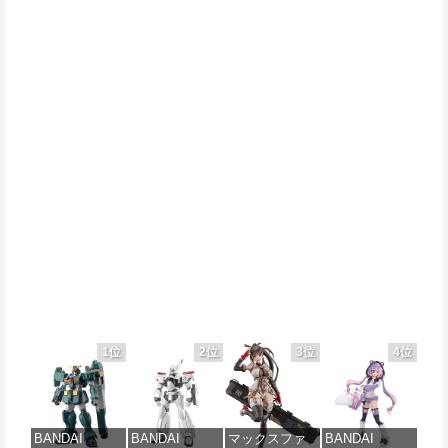
1位
2位
3位
4位
BANDAI
BANDAI
マックスファ
BANDAI