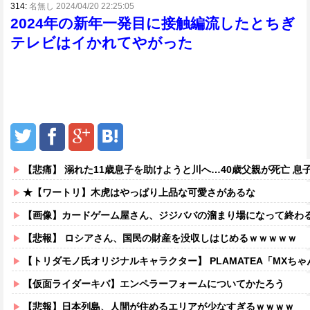
314:
名無し 2024/04/20 22:25:05
2024年の新年一発目に接触編流したとちぎ
テレビはイかれてやがった
【悲痛】 溺れた11歳息子を助けようと川へ…40歳父親が死亡 息
★【ワートリ】木虎はやっぱり上品な可愛さがあるな
【画像】カードゲーム屋さん、ジジババの溜まり場になって終わるw
【悲報】 ロシアさん、国民の財産を没収しはじめるｗｗｗｗｗ
【トリダモノ氏オリジナルキャラクター】 PLAMATEA「MXちゃん
【仮面ライダーキバ】エンペラーフォームについてかたろう
【悲報】日本列島、人間が住めるエリアが少なすぎるｗｗｗｗ