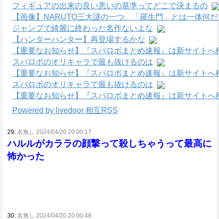
フィギュアの出来の良い悪いの基準ってどこで決まるの
【画像】NARUTO三大謎の一つ、「羅生門」とは一体何
ジャンプで綺麗に終わった名作ないよな
【ハンターハンター】再登場するかな
【重要なお知らせ】『スパロボまとめ速報』は新サイトへ
スパロボのオリキャラで最も抜けるのは
【重要なお知らせ】『スパロボまとめ速報』は新サイトへ
スパロボのオリキャラで最も抜けるのは
【重要なお知らせ】『スパロボまとめ速報』は新サイトへ
Powered by livedoor 相互RSS
29:
名無し 2024/04/20 20:00:17
ハルルがカララの顔撃って殺しちゃうって最高に
怖かった
30:
名無し 2024/04/20 20:00:48