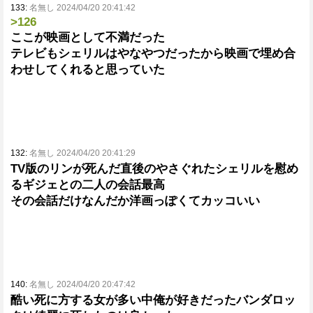
133:
名無し 2024/04/20 20:41:42
>126
ここが映画として不満だった
テレビもシェリルはやなやつだったから映画で埋め合
わせしてくれると思っていた
132:
名無し 2024/04/20 20:41:29
TV版のリンが死んだ直後のやさぐれたシェリルを慰め
るギジェとの二人の会話最高
その会話だけなんだか洋画っぽくてカッコいい
140:
名無し 2024/04/20 20:47:42
酷い死に方する女が多い中俺が好きだったバンダロッ