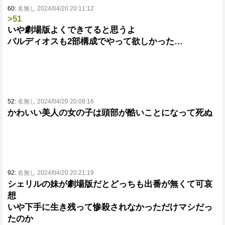
60:
名無し 2024/04/20 20:11:12
>51
いや劇場版よくできてると思うよ
バルディオスも2部構成でやって欲しかった…
52:
名無し 2024/04/20 20:08:16
かわいい美人の女の子は頭部が酷いことになって死ぬ
92:
名無し 2024/04/20 20:21:19
シェリルの妹が劇場版だとどっちも出番が無くて可哀
想
いや下手に生き残って惨殺されなかっただけマシだっ
たのか