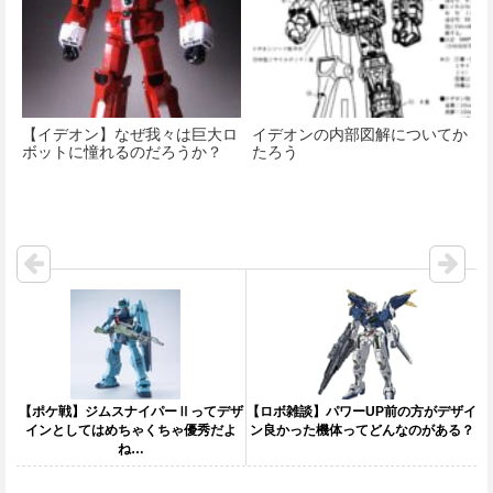
【イデオン】なぜ我々は巨大ロ
イデオンの内部図解についてか
ボットに憧れるのだろうか？
たろう
【ポケ戦】ジムスナイパーⅡってデザ
【ロボ雑談】パワーUP前の方がデザイ
インとしてはめちゃくちゃ優秀だよ
ン良かった機体ってどんなのがある？
ね…