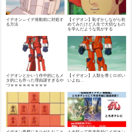
イデオン←イデ発動前に対処す
【イデオン】恥ずかしながら初
る方法
めてみたけど人生で大切なもの
を学んだような気がする
イデオンとかいう作中的にもメ
【イデオン】人類を導くロボい
タ的にも作った理由謎すぎるや
いよね…
つｗｗｗｗｗｗｗｗｗ
イデオン将棋にありがちなこと
トチ狂って年末年始にイデオン