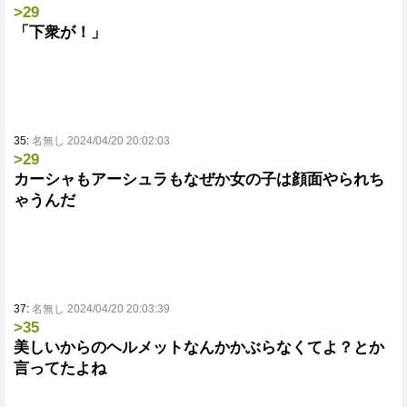
>29
「下衆が！」
35:
名無し 2024/04/20 20:02:03
>29
カーシャもアーシュラもなぜか女の子は顔面やられち
ゃうんだ
37:
名無し 2024/04/20 20:03:39
>35
美しいからのヘルメットなんかかぶらなくてよ？とか
言ってたよね