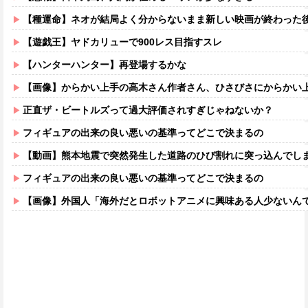
【種運命】ネオが結局よく分からないまま新しい映画が終わった
【遊戯王】ヤドカリューで900レス目指すスレ
【ハンターハンター】再登場するかな
【画像】からかい上手の高木さん作者さん、ひさびさにからかい上手の高木さ
正直ザ・ビートルズって過大評価されすぎじゃねないか？
フィギュアの出来の良い悪いの基準ってどこで決まるの
【動画】熊本地震で突然発生した道路のひび割れに突っ込んでし
フィギュアの出来の良い悪いの基準ってどこで決まるの
【画像】外国人「海外だとロボットアニメに興味ある人少ないん