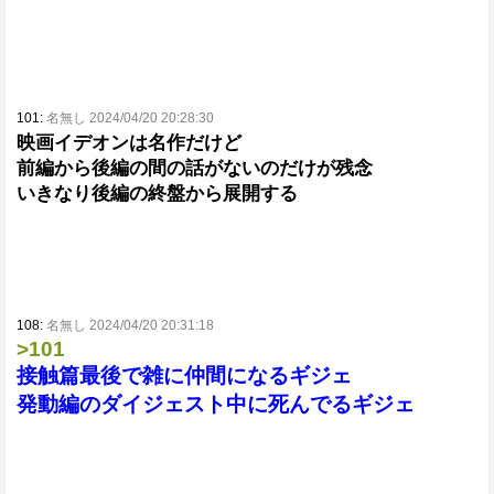
101:
名無し 2024/04/20 20:28:30
映画イデオンは名作だけど
前編から後編の間の話がないのだけが残念
いきなり後編の終盤から展開する
108:
名無し 2024/04/20 20:31:18
>101
接触篇最後で雑に仲間になるギジェ
発動編のダイジェスト中に死んでるギジェ