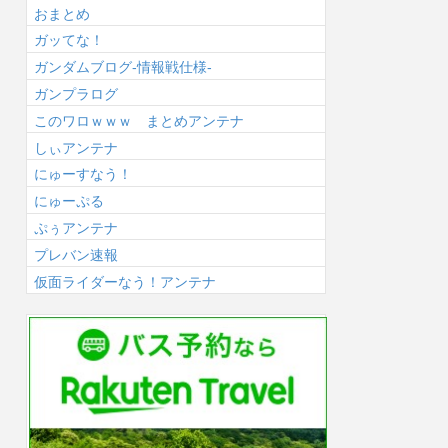
おまとめ
ガッてな！
ガンダムブログ-情報戦仕様-
ガンプラログ
このワロｗｗｗ まとめアンテナ
しぃアンテナ
にゅーすなう！
にゅーぷる
ぷぅアンテナ
プレバン速報
仮面ライダーなう！アンテナ