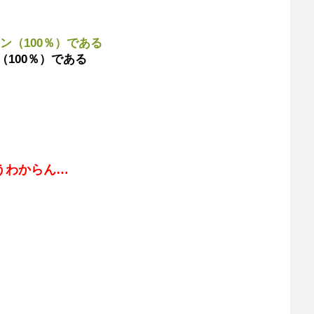
ン（100％）である
（100％）である
うわからん…