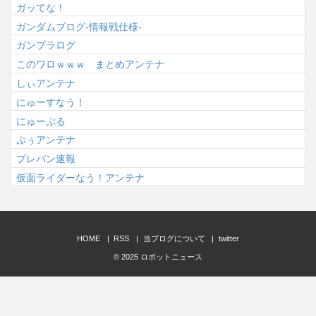
ガッてな！
ガンダムブログ-情報戦仕様-
ガンプラログ
このワロｗｗｗ まとめアンテナ
しぃアンテナ
にゅーすなう！
にゅーぷる
ぷぅアンテナ
プレバン速報
仮面ライダーなう！アンテナ
HOME
RSS
当ブログについて
twitter
© 2025
ロボットニュース