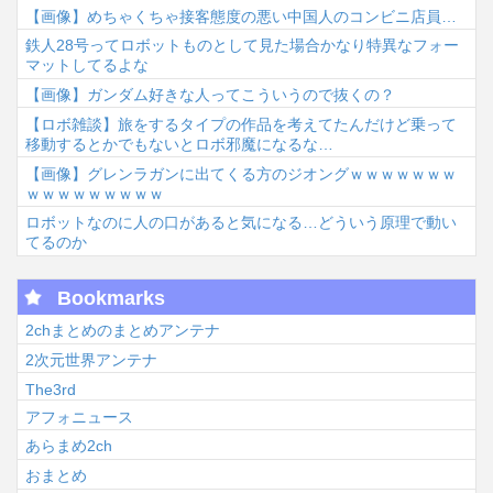
【画像】めちゃくちゃ接客態度の悪い中国人のコンビニ店員…
鉄人28号ってロボットものとして見た場合かなり特異なフォー
マットしてるよな
【画像】ガンダム好きな人ってこういうので抜くの？
【ロボ雑談】旅をするタイプの作品を考えてたんだけど乗って
移動するとかでもないとロボ邪魔になるな…
【画像】グレンラガンに出てくる方のジオングｗｗｗｗｗｗｗ
ｗｗｗｗｗｗｗｗｗ
ロボットなのに人の口があると気になる…どういう原理で動い
てるのか
Bookmarks
2chまとめのまとめアンテナ
2次元世界アンテナ
The3rd
アフォニュース
あらまめ2ch
おまとめ