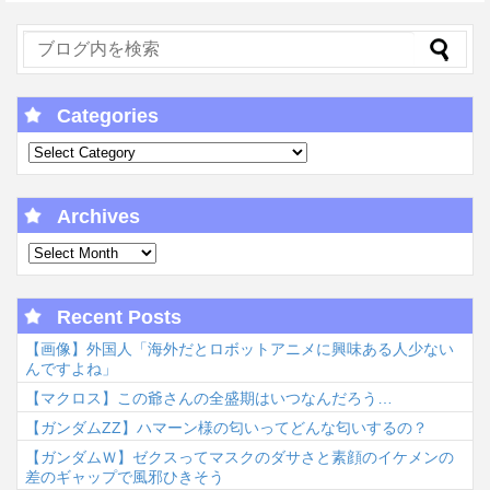
Categories
Archives
Recent Posts
【画像】外国人「海外だとロボットアニメに興味ある人少ない
んですよね」
【マクロス】この爺さんの全盛期はいつなんだろう…
【ガンダムΖΖ】ハマーン様の匂いってどんな匂いするの？
【ガンダムＷ】ゼクスってマスクのダサさと素顔のイケメンの
差のギャップで風邪ひきそう