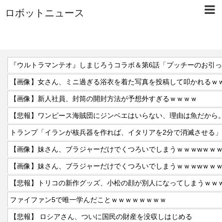
ロボットニュース
『ウルトラマンテオ』しまじろうコラボ＆第6話「プッチーのお引
【画像】女さん、ミニ過ぎる浴衣を着た写真を投稿して叩かれるｗ
【画像】新人社員、封筒の開封方法が予想外すぎるｗｗｗｗ
【悲報】ワンピース海賊団にジンベエはいらない、理由は魚だから
【画像】妹さん、ブラジャーだけでくつろいでしまうｗｗｗwｗｗ
【画像】妹さん、ブラジャーだけでくつろいでしまうｗｗｗwｗｗ
【悲報】トリコの新作グッズ、小松の顔が別人になってしまうｗｗ
ファイファン5で唯一学んだことｗｗｗｗｗｗｗｗ
【悲報】 ロシアさん、ついに国民の財産を没収しはじめる