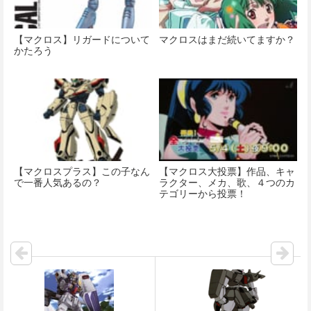
【マクロス】リガードについて
マクロスはまだ続いてますか？
かたろう
【マクロスプラス】この子なん
【マクロス大投票】作品、キャ
で一番人気あるの？
ラクター、メカ、歌、４つのカ
テゴリーから投票！