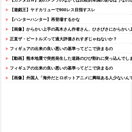
【ガンダムＷ】あのメンツのなかでは比較的常識のあるほうなの
【遊戯王】ヤドカリューで900レス目指すスレ
【ハンターハンター】再登場するかな
【画像】からかい上手の高木さん作者さん、ひさびさにからかい上手の高木さ
正直ザ・ビートルズって過大評価されすぎじゃねないか？
フィギュアの出来の良い悪いの基準ってどこで決まるの
【動画】熊本地震で突然発生した道路のひび割れに突っ込んでし
フィギュアの出来の良い悪いの基準ってどこで決まるの
【画像】外国人「海外だとロボットアニメに興味ある人少ないん