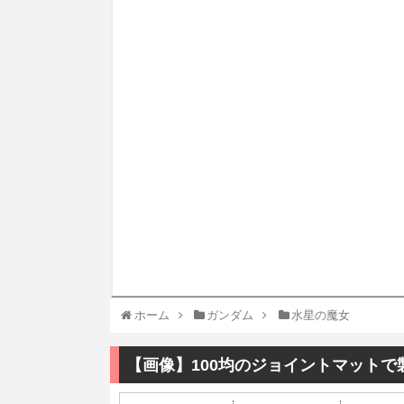
ホーム
ガンダム
水星の魔女
【画像】100均のジョイントマット