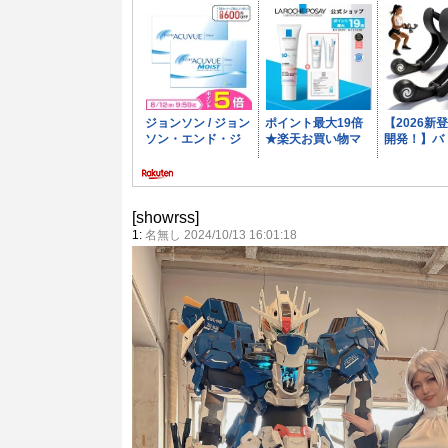
[showrss]
1:
名無し 2024/10/13 16:01:18