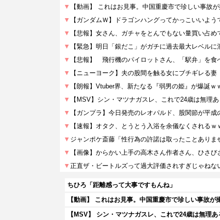
ちひろ「距離感って大事ですもんね」
【動画】 これはお見事。中国重慶市で珍しい事故が
【MSV】 シン・マツナガスレ、これで24歳は無理