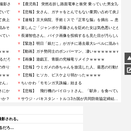
撮影される。
あるだろ…