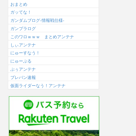
おまとめ
ガッてな！
ガンダムブログ-情報戦仕様-
ガンプラログ
このワロｗｗｗ まとめアンテナ
しぃアンテナ
にゅーすなう！
にゅーぷる
ぷぅアンテナ
プレバン速報
仮面ライダーなう！アンテナ