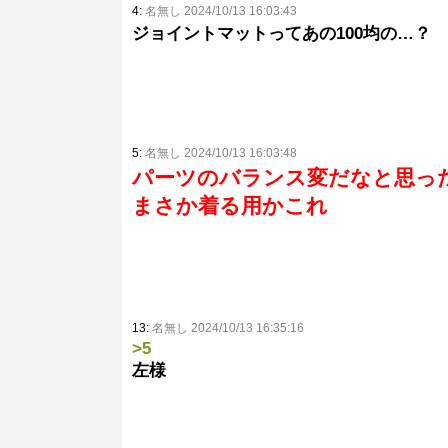
4:
名無し 2024/10/13 16:03:43
ジョイントマットってあの100均の…？
5:
名無し 2024/10/13 16:03:48
パーツのバランス変だなと思っ
まさか着る用かこれ
13:
名無し 2024/10/13 16:35:16
>5
左様