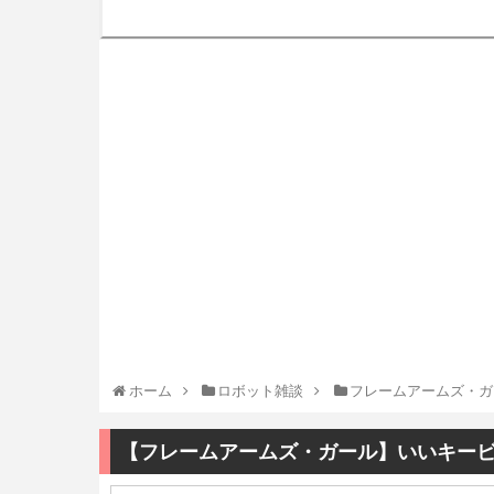
ホーム
ロボット雑談
フレームアームズ・ガ
【フレームアームズ・ガール】いいキー