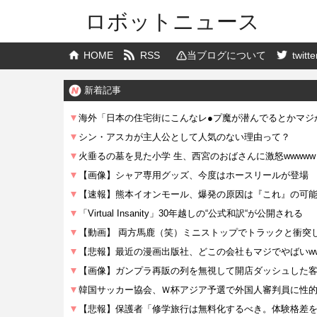
ロボットニュース
HOME
RSS
当ブログについて
twitte
新着記事