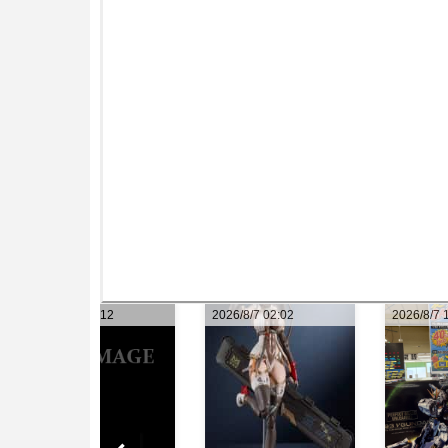
2026/8/7 02:02
2026/8/7 10:22
2026/8/7 