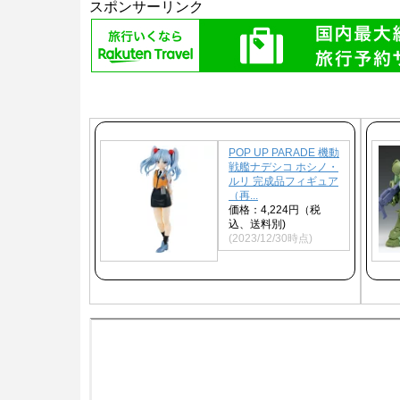
スポンサーリンク
POP UP PARADE 機動
戦艦ナデシコ ホシノ・
ルリ 完成品フィギュア
（再...
価格：4,224円（税
込、送料別)
(2023/12/30時点)