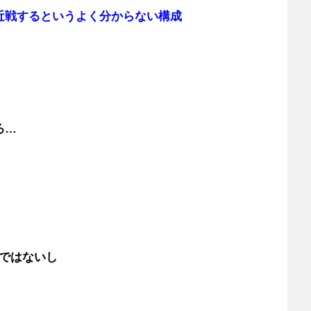
近戦するというよく分からない構成
ろ…
ではないし