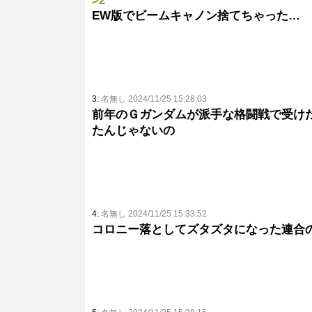
>2
EW版でビームキャノン捨てちゃった…
3:
名無し 2024/11/25 15:28:03
前年のＧガンダムが派手な格闘戦で受け
たんじゃないの
4:
名無し 2024/11/25 15:33:52
コロニー落としてズタズタになった連合