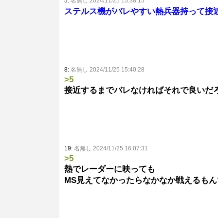
5:
名無し 2024/11/25 15:38:15
ステルス機がバレやすい熱兵器持って接
8:
名無し 2024/11/25 15:40:28
>5
接近するまでバレなければそれで良いだ
19:
名無し 2024/11/25 16:07:31
>5
熱でレーダーに映っても
MS見えてなかったらなかなか戦えるもん