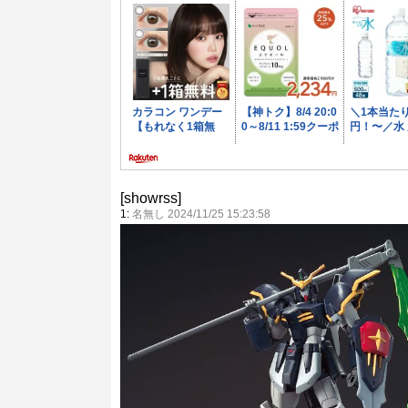
[showrss]
1:
名無し 2024/11/25 15:23:58