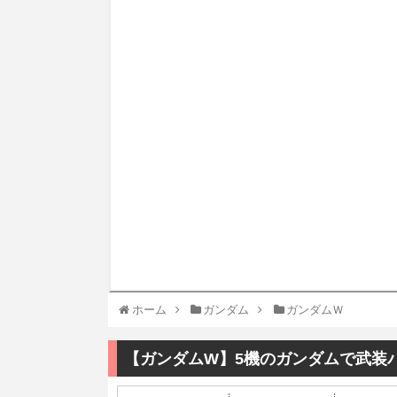
ホーム
ガンダム
ガンダムＷ
【ガンダムW】5機のガンダムで武装