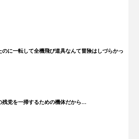
たのに一転して全機飛び道具なんて冒険はしづらかっ
の残党を一掃するための機体だから…