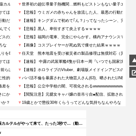
【閲覧注意】 メキシコの街中で生配信した結果…麻薬カルテルがやって来て、たった3秒で…（動画あり）
ｗ