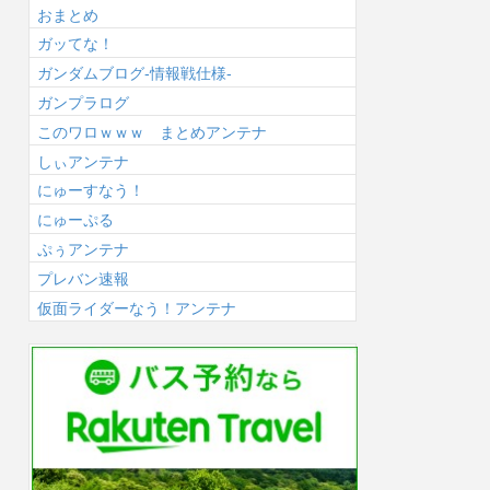
おまとめ
ガッてな！
ガンダムブログ-情報戦仕様-
ガンプラログ
このワロｗｗｗ まとめアンテナ
しぃアンテナ
にゅーすなう！
にゅーぷる
ぷぅアンテナ
プレバン速報
仮面ライダーなう！アンテナ