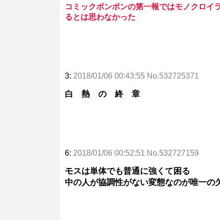
コミックボンボンの第一報ではモノクロイ
るとは思わなかった
3:
2018/01/06 00:43:55 No.532725371
白 熱 の 終 章
6:
2018/01/06 00:52:51 No.532727159
モスは単体でも普通に強くて困る
中の人が協調性がない変態なのが唯一の