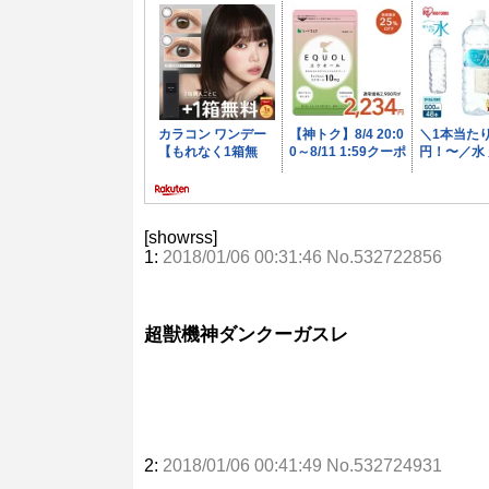
[showrss]
1:
2018/01/06 00:31:46 No.532722856
超獣機神ダンクーガスレ
2:
2018/01/06 00:41:49 No.532724931