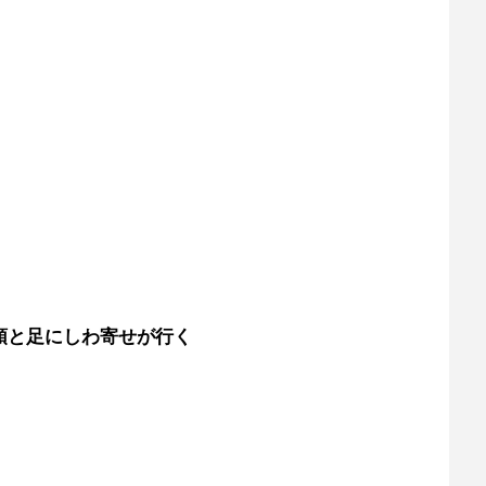
頭と足にしわ寄せが行く