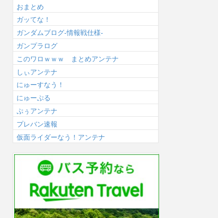
おまとめ
ガッてな！
ガンダムブログ-情報戦仕様-
ガンプラログ
このワロｗｗｗ まとめアンテナ
しぃアンテナ
にゅーすなう！
にゅーぷる
ぷぅアンテナ
プレバン速報
仮面ライダーなう！アンテナ