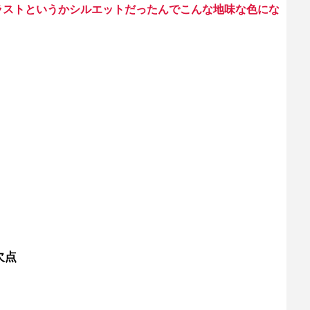
ラストというかシルエットだったんでこんな地味な色にな
欠点