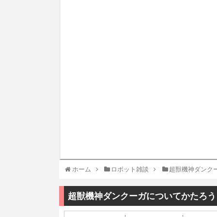
ホーム
ロボット雑談
超獣機神ダンク
超獣機神ダンクーガについてかたろう