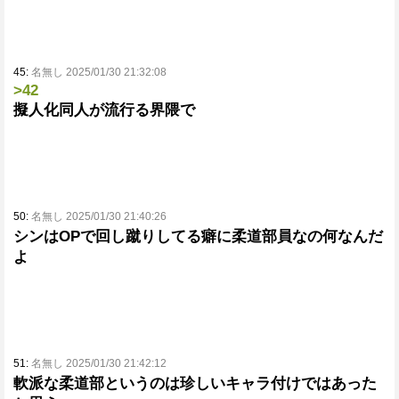
45:
名無し 2025/01/30 21:32:08
>42
擬人化同人が流行る界隈で
50:
名無し 2025/01/30 21:40:26
シンはOPで回し蹴りしてる癖に柔道部員なの何なんだ
よ
51:
名無し 2025/01/30 21:42:12
軟派な柔道部というのは珍しいキャラ付けではあった