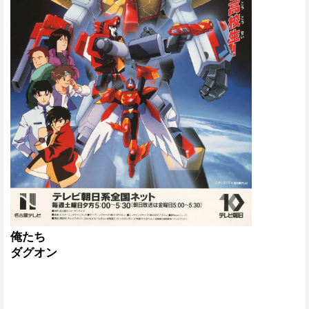
俺たち
ダグオン