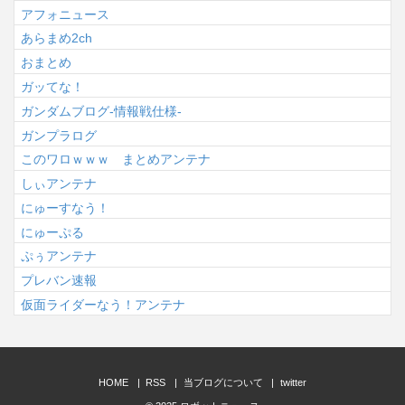
アフォニュース
あらまめ2ch
おまとめ
ガッてな！
ガンダムブログ-情報戦仕様-
ガンプラログ
このワロｗｗｗ まとめアンテナ
しぃアンテナ
にゅーすなう！
にゅーぷる
ぷぅアンテナ
プレバン速報
仮面ライダーなう！アンテナ
HOME
RSS
当ブログについて
twitter