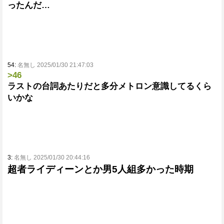
ったんだ…
54:
名無し 2025/01/30 21:47:03
>46
ラストの台詞あたりだと多分メトロン意識してるくら
いかな
3:
名無し 2025/01/30 20:44:16
超者ライディーンとか男5人組多かった時期