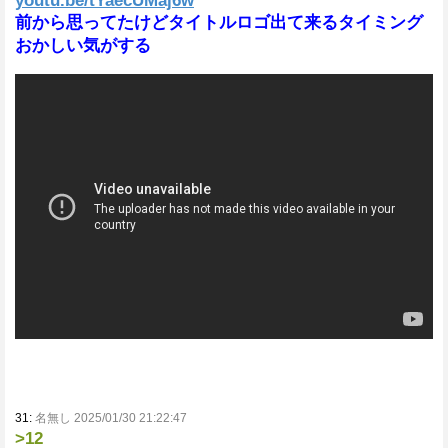
youtu.be/tYaecUMaj6w
前から思ってたけどタイトルロゴ出て来るタイミング
おかしい気がする
31:
名無し 2025/01/30 21:22:47
>12