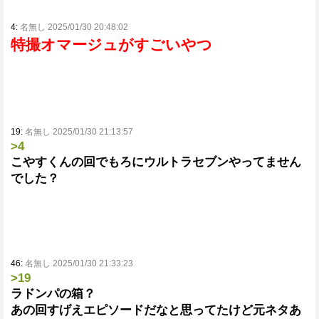
4:
名無し 2025/01/30 20:48:02
特撮オマージュがすごいやつ
19:
名無し 2025/01/30 21:13:57
>4
こやすくんの回でもろにウルトラセブンやってません
でした？
46:
名無し 2025/01/30 21:33:23
>19
ラドンパの箱？
あの回すげえエピソードだなと思ってたけど元ネタあ