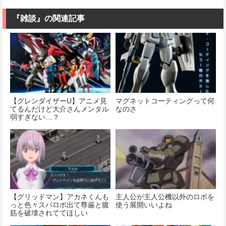
『雑談』の関連記事
【グレンダイザーU】アニメ見
マグネットコーティングって何
てるんだけど大介さんメンタル
なのさ
弱すぎない…？
【グリッドマン】アカネくんも
主人公が主人公機以外のロボを
っと色々スパロボ出て尊厳と腹
使う展開いいよね
筋を破壊されててほしい