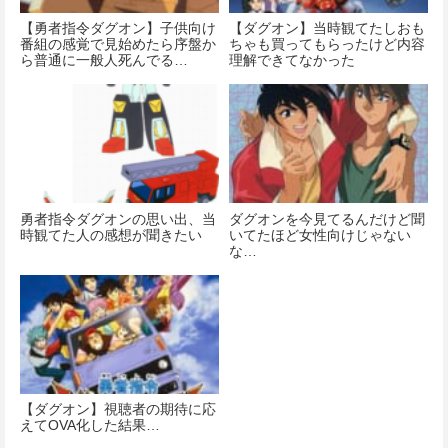
【勇者指令ダグオン】子供向け
【ダグオン】当時観てたしおも
番組の感覚で見始めたら序盤か
ちゃも買ってもらったけど内容
ら普通に一般人死んでる…
理解できてなかった
勇者指令ダグオンの思い出、当
ダグオンを今見てるんだけど聞
時観てた人の感想が聞きたい
いてたほど女性向けじゃない
な…
【ダグオン】視聴者の期待に応
えてOVA化した結果…