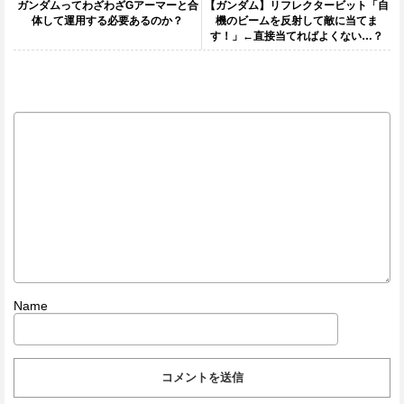
ガンダムってわざわざGアーマーと合
【ガンダム】リフレクタービット「自
体して運用する必要あるのか？
機のビームを反射して敵に当てま
す！」←直接当てればよくない…？
Name