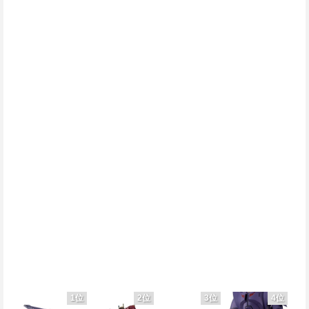
1位
2位
3位
4位