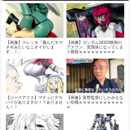
【画像】スレッタ「傷んだタマ
【画像】ガンダムSEED映画の
ネギみたいなニオイがしま
アスラン、意識体になってしま
す…！」
う模様ｗｗｗｗｗｗｗｗｗ
【ジークアクス】マチュにデカ
【画像】富野監督にしかみえな
パイがありますか！？ありませ
い住職ｗｗｗｗｗｗｗｗｗｗｗ
ん！！
ｗ