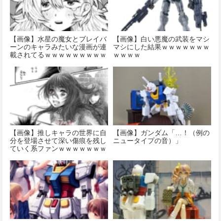
【画像】水星の魔女とブレイバ
【画像】白い悪魔の武装をマシ
ーンのキャラみたいな漫画が連
マシにした結果ｗｗｗｗｗｗｗ
載されてるｗｗｗｗｗｗｗｗｗ
ｗｗｗｗ
ｗ
【画像】推しキャラの世界に自
【画像】ガンダム「…！（例の
分を登場させて深い傷痕を残し
ニュータイプの音）」
ていく系ファンｗｗｗｗｗｗｗ
ｗｗｗｗ