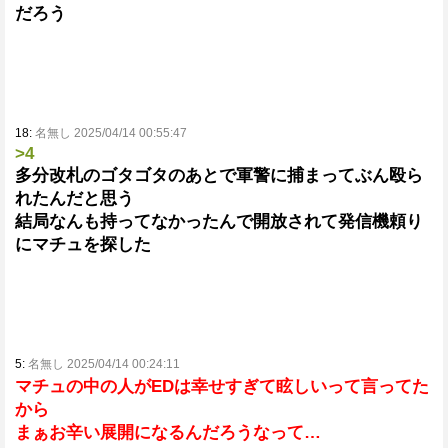
だろう
18:
名無し 2025/04/14 00:55:47
>4
多分改札のゴタゴタのあとで軍警に捕まってぶん殴ら
れたんだと思う
結局なんも持ってなかったんで開放されて発信機頼り
にマチュを探した
5:
名無し 2025/04/14 00:24:11
マチュの中の人がEDは幸せすぎて眩しいって言ってた
から
まぁお辛い展開になるんだろうなって…