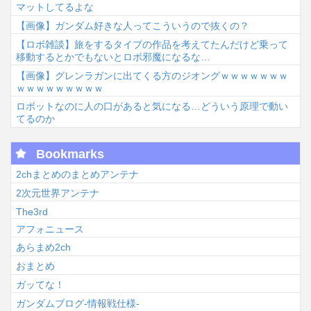
マットしてるよな
【画像】ガンダム好きな人ってこういうので抜くの？
【ロボ雑談】旅をするタイプの作品を考えてたんだけど乗って
移動するとかでもないとロボ邪魔になるな…
【画像】グレンラガンに出てくる方のジオングｗｗｗｗｗｗｗ
ｗｗｗｗｗｗｗｗｗ
ロボットなのに人の口があると気になる…どういう原理で動い
てるのか
Bookmarks
2chまとめのまとめアンテナ
2次元世界アンテナ
The3rd
アフォニュース
あらまめ2ch
おまとめ
ガッてな！
ガンダムブログ-情報戦仕様-