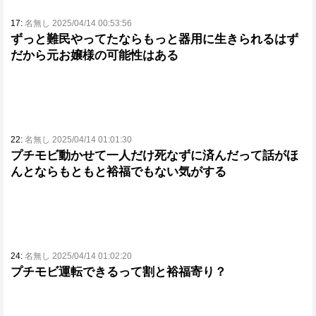
17:
名無し 2025/04/14 00:53:56
ずっと難民やってたならもっと器用に生きられるはず
だから元お嬢様の可能性はある
22:
名無し 2025/04/14 01:01:30
プチモビ動かせて一人だけ死なずに済んだって話がほ
んとならもともと裕福でもない気がする
24:
名無し 2025/04/14 01:02:20
プチモビ運転できるって割と裕福寄り？