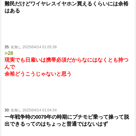
難民だけどワイヤレスイヤホン買えるくらいには余裕
はある
35:
名無し 2025/04/14 01:05:38
>28
現実でも日雇いは携帯必須だからなにはなくとも持つ
んで
余裕どうこうじゃないと思う
30:
名無し 2025/04/14 01:04:34
一年戦争時の0079年の時期にプチモビ乗って操って脱
出できるってのはちょっと普通ではないはず