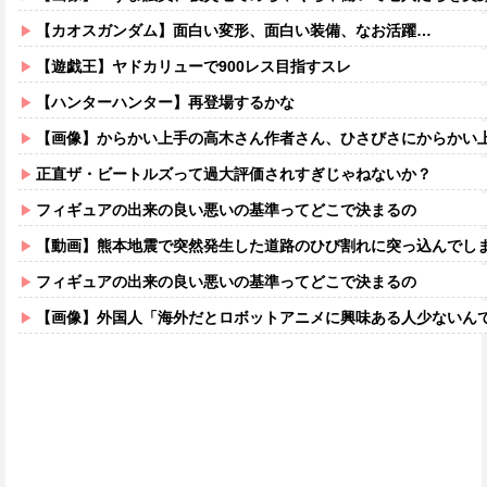
【カオスガンダム】面白い変形、面白い装備、なお活躍…
【遊戯王】ヤドカリューで900レス目指すスレ
【ハンターハンター】再登場するかな
【画像】からかい上手の高木さん作者さん、ひさびさにからかい上手の高木さ
正直ザ・ビートルズって過大評価されすぎじゃねないか？
フィギュアの出来の良い悪いの基準ってどこで決まるの
【動画】熊本地震で突然発生した道路のひび割れに突っ込んでし
フィギュアの出来の良い悪いの基準ってどこで決まるの
【画像】外国人「海外だとロボットアニメに興味ある人少ないん