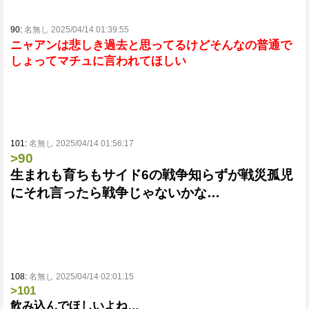
90:
名無し 2025/04/14 01:39:55
ニャアンは悲しき過去と思ってるけどそんなの普通で
しょってマチュに言われてほしい
101:
名無し 2025/04/14 01:56:17
>90
生まれも育ちもサイド6の戦争知らずが戦災孤児
にそれ言ったら戦争じゃないかな…
108:
名無し 2025/04/14 02:01:15
>101
飲み込んでほしいよね…