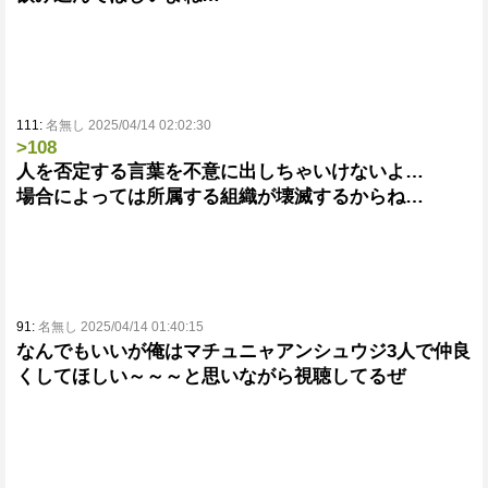
111:
名無し 2025/04/14 02:02:30
>108
人を否定する言葉を不意に出しちゃいけないよ…
場合によっては所属する組織が壊滅するからね…
91:
名無し 2025/04/14 01:40:15
なんでもいいが俺はマチュニャアンシュウジ3人で仲良
くしてほしい～～～と思いながら視聴してるぜ