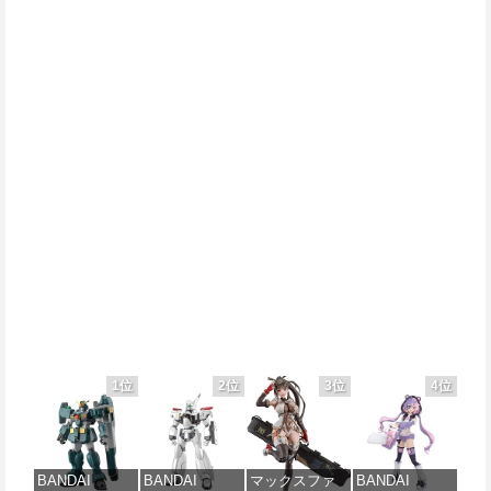
1位
2位
3位
4位
BANDAI
BANDAI
マックスファ
BANDAI