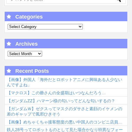
Categories
Archives
Recent Posts
【画像】外国人「海外だとロボットアニメに興味ある人少ない
んですよね」
【マクロス】この爺さんの全盛期はいつなんだろう…
【ガンダムΖΖ】ハマーン様の匂いってどんな匂いするの？
【ガンダムＷ】ゼクスってマスクのダサさと素顔のイケメンの
差のギャップで風邪ひきそう
【画像】めちゃくちゃ接客態度の悪い中国人のコンビニ店員…
鉄人28号ってロボットものとして見た場合かなり特異なフォー