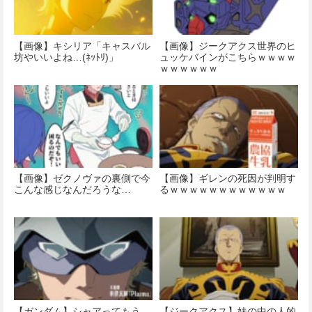
【画像】キシリア「キャスバル
【画像】ジークアクス世界のヒ
坊やいいよね…(ﾈｯﾄﾘ)」
ュッケバインがこちらｗｗｗｗ
ｗｗｗｗｗｗ
【画像】ゼクノヴァの裏側で今
【画像】ギレンの死因が判明す
こんな感じなんだろうな…
るｗｗｗｗｗｗｗｗｗｗｗｗ
【ガンダム】シャアってもう
【ジークアクス】妹の中の人的