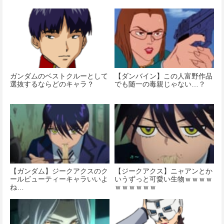
ガンダムのベストクルーとして
【ダンバイン】この人富野作品
選抜するならどのキャラ？
でも随一の毒親じゃない…？
【ガンダム】ジークアクスのク
【ジークアクス】ニャアンとか
ールビューティーキャラいいよ
いうずっと可愛い生物ｗｗｗｗ
ね…
ｗｗｗｗｗｗ