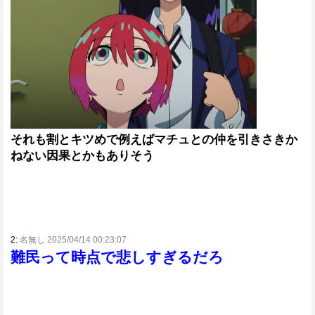
それも割とキツめで例えばマチュとの仲を引きさきか
ねない因果とかもありそう
2:
名無し 2025/04/14 00:23:07
難民って時点で悲しすぎるだろ