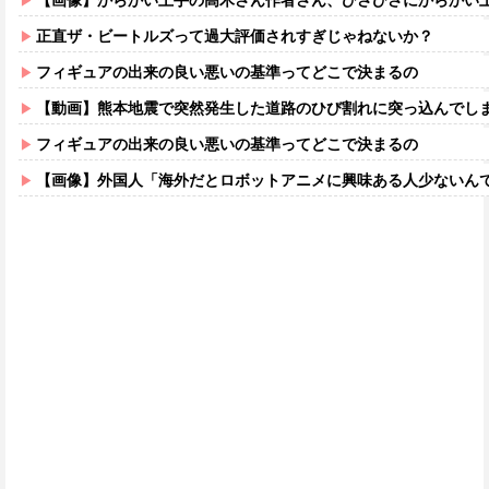
【画像】からかい上手の高木さん作者さん、ひさびさにからかい上手の高木さ
正直ザ・ビートルズって過大評価されすぎじゃねないか？
フィギュアの出来の良い悪いの基準ってどこで決まるの
【動画】熊本地震で突然発生した道路のひび割れに突っ込んでし
フィギュアの出来の良い悪いの基準ってどこで決まるの
【画像】外国人「海外だとロボットアニメに興味ある人少ないん