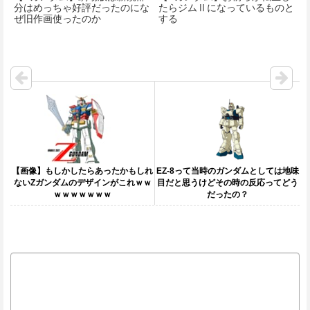
分はめっちゃ好評だったのにな
たらジムⅡになっているものと
ぜ旧作画使ったのか
する
【画像】もしかしたらあったかもしれ
EZ-8って当時のガンダムとしては地味
ないΖガンダムのデザインがこれｗｗ
目だと思うけどその時の反応ってどう
ｗｗｗｗｗｗｗ
だったの？