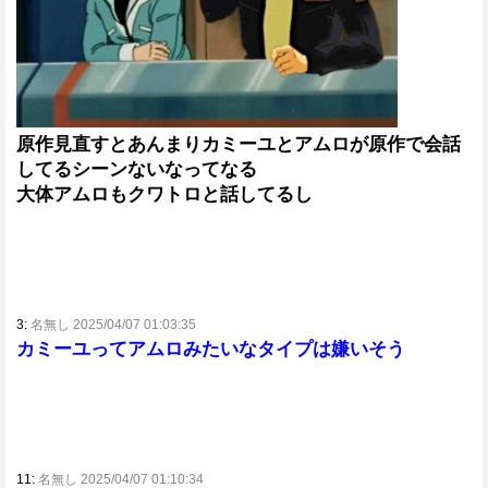
原作見直すとあんまりカミーユとアムロが原作で会話
してるシーンないなってなる
大体アムロもクワトロと話してるし
3:
名無し 2025/04/07 01:03:35
カミーユってアムロみたいなタイプは嫌いそう
11:
名無し 2025/04/07 01:10:34