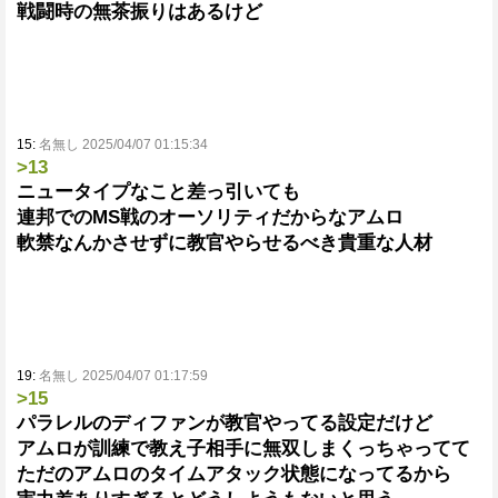
戦闘時の無茶振りはあるけど
15:
名無し 2025/04/07 01:15:34
>13
ニュータイプなこと差っ引いても
連邦でのMS戦のオーソリティだからなアムロ
軟禁なんかさせずに教官やらせるべき貴重な人材
19:
名無し 2025/04/07 01:17:59
>15
パラレルのディファンが教官やってる設定だけど
アムロが訓練で教え子相手に無双しまくっちゃってて
ただのアムロのタイムアタック状態になってるから