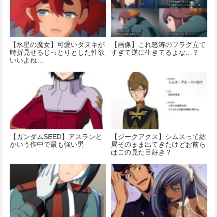
【水星の魔女】可愛いタヌキが
【画像】これ怒涛のフラグ立て
時折見せるじっとりとした性欲
すぎて逆に生きてるよな…？
いいよね…
【ガンダムSEED】アスランと
【ジークアクス】シムスって結
かいう作中で最も強い男
局そのまま出てきたけどお前ら
はこの見た目好き？