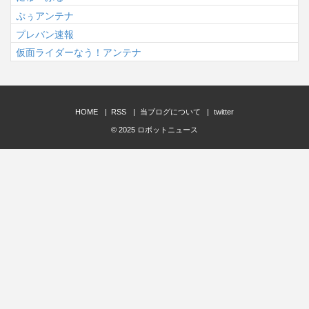
ぷぅアンテナ
プレバン速報
仮面ライダーなう！アンテナ
HOME
RSS
当ブログについて
twitter
© 2025
ロボットニュース