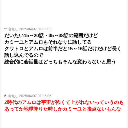
5:
名無し 2025/04/07 01:05:03
だいたい15～20話・35～38話の範囲だけど
カミーユとアムロもそれなりに話してる
クワトロとアムロは前半だと15～16話だけだけど長く
話し込んでるので
総合的に会話量はどっちもそんな変わらないと思う
6:
名無し 2025/04/07 01:05:06
Z時代のアムロは宇宙が怖くて上がれないっていうのも
あってか地球降りた時しかカミーユと接点ないもんな