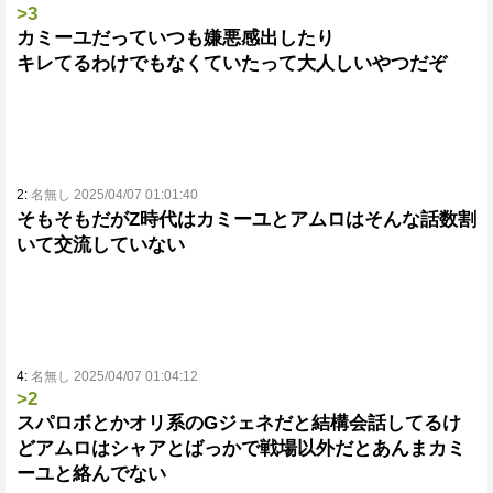
>3
カミーユだっていつも嫌悪感出したり
キレてるわけでもなくていたって大人しいやつだぞ
2:
名無し 2025/04/07 01:01:40
そもそもだがZ時代はカミーユとアムロはそんな話数割
いて交流していない
4:
名無し 2025/04/07 01:04:12
>2
スパロボとかオリ系のGジェネだと結構会話してるけ
どアムロはシャアとばっかで戦場以外だとあんまカミ
ーユと絡んでない