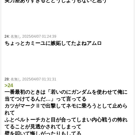
実力差ありすぎるとどうしようもないと思う
24:
名無し 2025/04/07 01:24:39
ちょっとカミーユに嫉妬してたよねアムロ
28:
名無し 2025/04/07 01:31:31
>24
一番最初のときは「若いのにガンダムを使わせて俺に
当てつけてるんだ…」って言ってる
カツがマークⅡで出撃してネモに乗ろうとして止めら
れて
ふとベルトーチカと目が合ってしまい内心戦うの怖れ
てることが見透かされてしまって
壁を叩いて悔しがったりもしてる