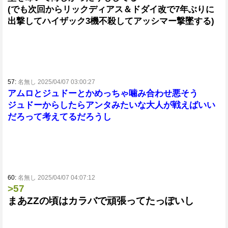
(でも次回からリックディアス＆ドダイ改で7年ぶりに
出撃してハイザック3機不殺してアッシマー撃墜する)
57:
名無し 2025/04/07 03:00:27
アムロとジュドーとかめっちゃ噛み合わせ悪そう
ジュドーからしたらアンタみたいな大人が戦えばいい
だろって考えてるだろうし
60:
名無し 2025/04/07 04:07:12
>57
まあZZの頃はカラバで頑張ってたっぽいし