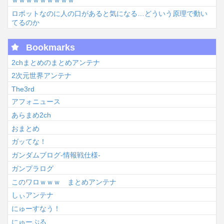
ｗｗｗｗｗｗｗｗｗ
ロボットなのに人の口があると気になる…どういう原理で動い
てるのか
Bookmarks
2chまとめのまとめアンテナ
2次元世界アンテナ
The3rd
アフォニュース
あらまめ2ch
おまとめ
ガッてな！
ガンダムブログ-情報戦仕様-
ガンプラログ
このワロｗｗｗ まとめアンテナ
しぃアンテナ
にゅーすなう！
にゅーぷる