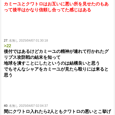
カミーユとクワトロはお互いに悪い所を見せたのもあ
って後半はかなり信頼し合ってた感じはある
27:
名無し 2025/04/07 01:30:18
>22
後付ではあるけどカミーユの精神が連れて行かれたグ
リプス攻防戦の結末を知って
地球を潰すことにしたというのは結構良いと思う
でもそんなシャアをカミーユが見たら殴りには来ると
思う
40:
名無し 2025/04/07 02:04:37
間にクワトロ入れたら2人ともクワトロの悪いとこ挙げ