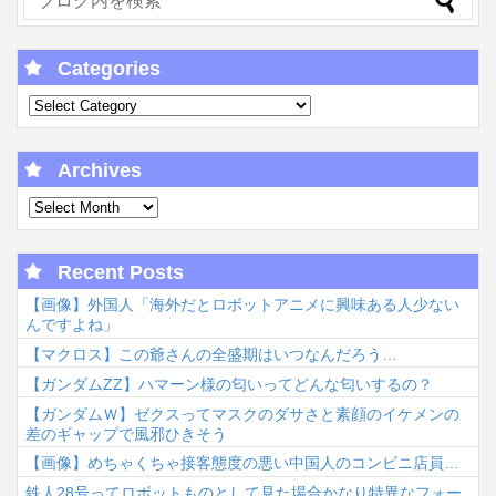
Categories
Archives
Recent Posts
【画像】外国人「海外だとロボットアニメに興味ある人少ない
んですよね」
【マクロス】この爺さんの全盛期はいつなんだろう…
【ガンダムΖΖ】ハマーン様の匂いってどんな匂いするの？
【ガンダムＷ】ゼクスってマスクのダサさと素顔のイケメンの
差のギャップで風邪ひきそう
【画像】めちゃくちゃ接客態度の悪い中国人のコンビニ店員…
鉄人28号ってロボットものとして見た場合かなり特異なフォー