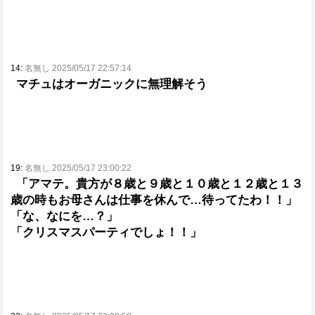
14:
名無し 2025/05/17 22:57:14
マチュはオーガニックに無理解そう
19:
名無し 2025/05/17 23:00:22
「アマテ。貴方が８歳と９歳と１０歳と１２歳と１３
歳の時もお母さんは仕事を休んで…待ってたわ！！」
「な、なにを…？」
「クリスマスパーティでしょ！！」