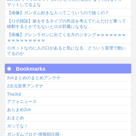
マットしてるよな
【画像】ガンダム好きな人ってこういうので抜くの？
【ロボ雑談】旅をするタイプの作品を考えてたんだけど乗って
移動するとかでもないとロボ邪魔になるな…
【画像】グレンラガンに出てくる方のジオングｗｗｗｗｗｗｗ
ｗｗｗｗｗｗｗｗｗ
ロボットなのに人の口があると気になる…どういう原理で動い
てるのか
Bookmarks
2chまとめのまとめアンテナ
2次元世界アンテナ
The3rd
アフォニュース
あらまめ2ch
おまとめ
ガッてな！
ガンダムブログ-情報戦仕様-