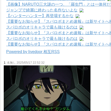
【画像】NARUTO三大謎の一つ、「羅生門」とは一体何
ジャンプで綺麗に終わった名作ないよな
【ハンターハンター】再登場するかな
【重要なお知らせ】『スパロボまとめ速報』は新サイトへ
スパロボのオリキャラで最も抜けるのは
【重要なお知らせ】『スパロボまとめ速報』は新サイトへ
スパロボのオリキャラで最も抜けるのは
【重要なお知らせ】『スパロボまとめ速報』は新サイトへ
Powered by livedoor 相互RSS
1:
名無し 2025/05/17 22:52:32