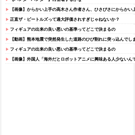
【画像】からかい上手の高木さん作者さん、ひさびさにからかい上手の高木さ
正直ザ・ビートルズって過大評価されすぎじゃねないか？
フィギュアの出来の良い悪いの基準ってどこで決まるの
【動画】熊本地震で突然発生した道路のひび割れに突っ込んでし
フィギュアの出来の良い悪いの基準ってどこで決まるの
【画像】外国人「海外だとロボットアニメに興味ある人少ないん