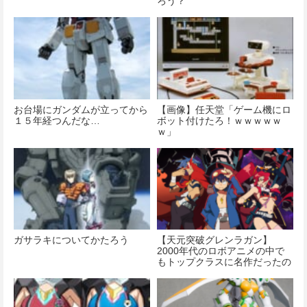
ろう？
お台場にガンダムが立ってから
【画像】任天堂「ゲーム機にロ
１５年経つんだな…
ボット付けたろ！ｗｗｗｗｗ
ｗ」
ガサラキについてかたろう
【天元突破グレンラガン】
2000年代のロボアニメの中で
もトップクラスに名作だったの
では？