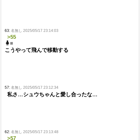
63:
名無し 2025/05/17 23:14:03
>55
🧍≡
こうやって飛んで移動する
57:
名無し 2025/05/17 23:12:34
私さ…シュウちゃんと愛し合ったな…
62:
名無し 2025/05/17 23:13:48
>57