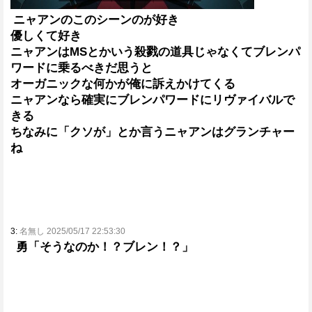
ニャアンのこのシーンのが好き
優しくて好き
ニャアンはMSとかいう殺戮の道具じゃなくてブレンパ
ワードに乗るべきだ思うと
オーガニックな何かが俺に訴えかけてくる
ニャアンなら確実にブレンパワードにリヴァイバルで
きる
ちなみに「クソが」とか言うニャアンはグランチャー
ね
3:
名無し 2025/05/17 22:53:30
勇「そうなのか！？ブレン！？」