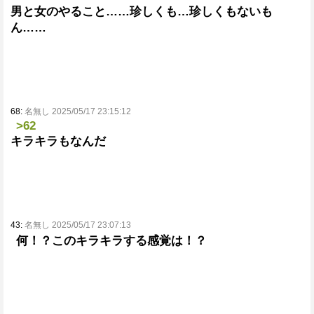
男と女のやること……珍しくも…珍しくもないも
ん……
68:
名無し 2025/05/17 23:15:12
>62
キラキラもなんだ
43:
名無し 2025/05/17 23:07:13
何！？このキラキラする感覚は！？