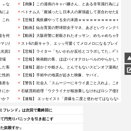
セミフレンド」は次回で最終回に
れて円売りパニックを引き起こす
せた奴殺すか」