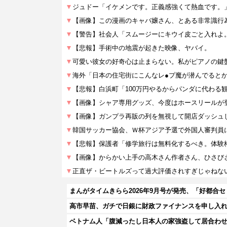
まんがタイムきらら2026年9月号が発売、「好都合
高市早苗、ガチで日銀に財政ファイナンスを申し入
ベトナム人「腹減ったし日本人の家強盗して居合わ