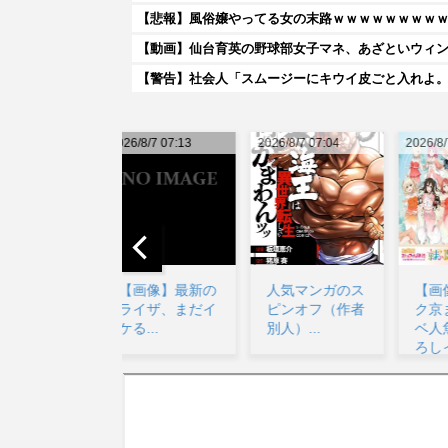
【悲報】風俗嬢やってる女の末路ｗｗｗｗｗｗｗｗ
【動画】仙台育英の野球部女子マネ、あざといウィ
【警告】社会人「スムージーにキウイ皮ごと入れよ。
026/8/7 07:13
2026/8/7 07:04
2026/8/7 10:20
20
【画像】最新の
人気マンガのス
【画像】ニジガ
ライザ、まだイ
ピンオフ（作者
ク京まふドスケ
ケる...
別人）...
ベ人魚の描き下
ろしイラスト
【ラブ...