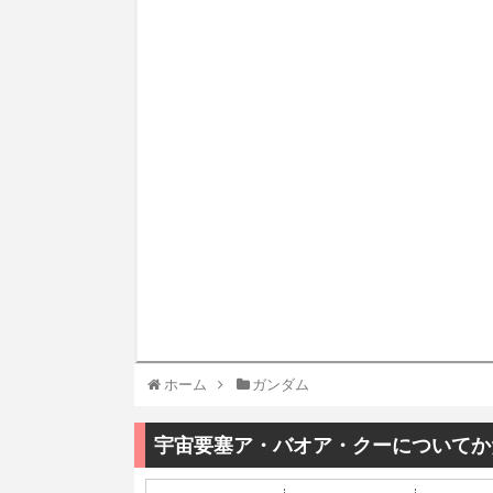
ホーム
ガンダム
宇宙要塞ア・バオア・クーについてか