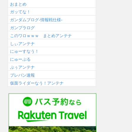
おまとめ
ガッてな！
ガンダムブログ-情報戦仕様-
ガンプラログ
このワロｗｗｗ まとめアンテナ
しぃアンテナ
にゅーすなう！
にゅーぷる
ぷぅアンテナ
プレバン速報
仮面ライダーなう！アンテナ