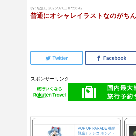
39:
名無し 2025/07/11 07:56:42
普通にオシャレイラストなのがち
スポンサーリンク
POP UP PARADE 機動
戦艦ナデシコ ホシノ・