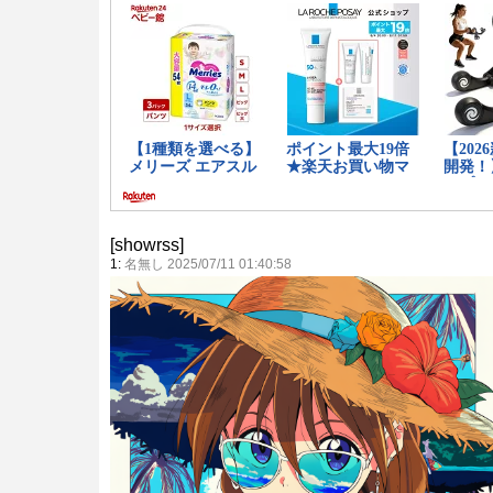
[showrss]
1:
名無し 2025/07/11 01:40:58