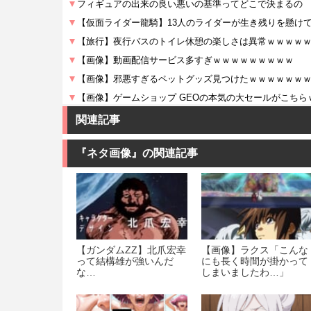
関連記事
『ネタ画像』の関連記事
【ガンダムΖΖ】北爪宏幸
【画像】ラクス「こんな
って結構雄が強いんだ
にも長く時間が掛かって
な…
しまいましたわ…」