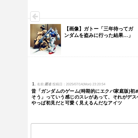
【画像】ガトー「三年待ってガ
ンダムを盗みに行った結果…」
名前:
匿名
投稿日：2025/07/14(Mon) 23:20:54
昔「ガンダムのゲーム(時期的にエクバ家庭版)
そう」っていう感じのスレがあって、それがデス
やっぱ初見だと可愛く見えるんだなアイツ