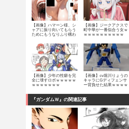
【画像】ハマーン様、シ
【画像】ジークアクスで
ャアに振り向いてもらう
町中華が一番似合う女ｗ
ためにもうなりふり構わ
ｗｗｗｗｗｗｗｗｗｗ
なくなってしまうｗｗｗ
ｗｗｗｗｗｗ
【画像】少年の性癖を完
【画像】cv堀川りょうの
全に壊すロボｗｗｗｗｗ
キャラにGディフェンサ
ｗｗｗｗｗｗｗ
ー背負せた結果ｗｗｗｗ
ｗｗｗｗ
『ガンダムＷ』の関連記事