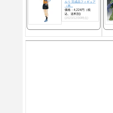
ルリ 完成品フィギュア
（再...
価格：4,224円（税
込、送料別)
(2023/12/30時点)