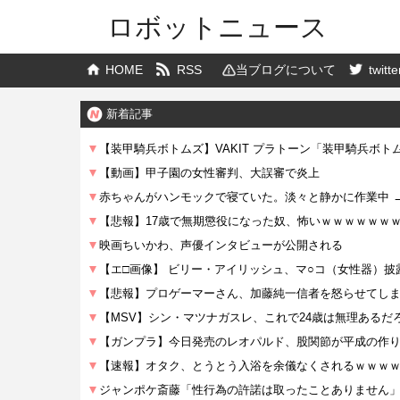
ロボットニュース
HOME
RSS
当ブログについて
twitte
新着記事