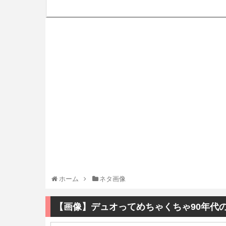
ホーム
ネタ画像
【画像】デュオってめちゃくちゃ90年代