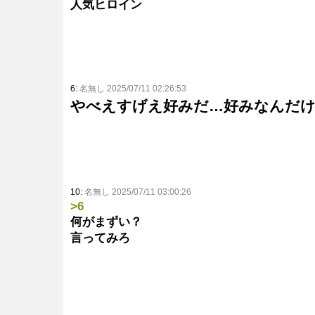
人気ヒロイン
6:
名無し 2025/07/11 02:26:53
やべえすげえ好みだ…好みなんだ
10:
名無し 2025/07/11 03:00:26
>6
何がまずい？
言ってみろ