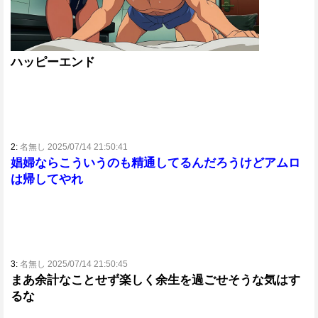
ハッピーエンド
2:
名無し 2025/07/14 21:50:41
娼婦ならこういうのも精通してるんだろうけどアムロ
は帰してやれ
3:
名無し 2025/07/14 21:50:45
まあ余計なことせず楽しく余生を過ごせそうな気はす
るな