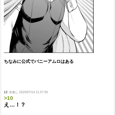
ちなみに公式でバニーアムロはある
12:
名無し 2025/07/14 21:57:50
>10
え…！？