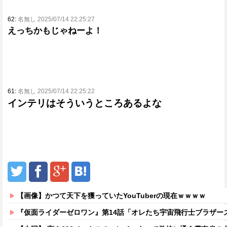
62:
名無し 2025/07/14 22:25:27
えっちかもじゃねーよ！
61:
名無し 2025/07/14 22:25:22
インテリはそういうところあるよな
【画像】かつて天下を獲っていたYouTuberの現在ｗｗｗｗ
『仮面ライダーゼロワン』第14話「オレたち宇宙飛行士ブラザー