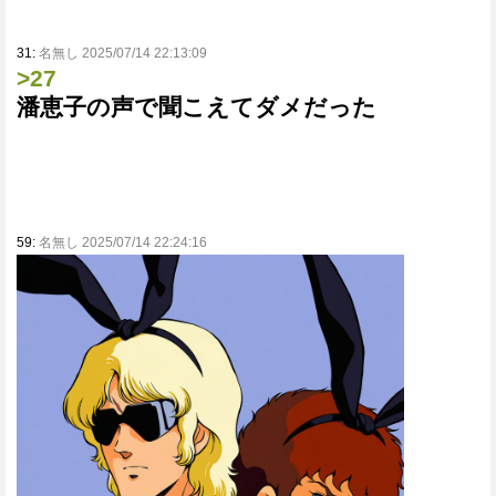
31:
名無し 2025/07/14 22:13:09
>27
潘恵子の声で聞こえてダメだった
59:
名無し 2025/07/14 22:24:16