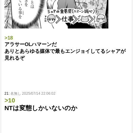
>18
アラサーOLハマーンだ
ありとあらゆる媒体で最もエンジョイしてるシャアが
見れるぞ
21:
名無し 2025/07/14 22:06:02
>10
NTは変態しかいないのか