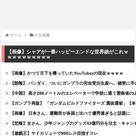
ホーム
ネタ画像
【画像】シャアが一番ハッピーエンドな世界線がこれｗ
ｗｗｗｗｗｗｗｗｗ
【画像】かつて天下を獲っていたYouTuberの現在ｗｗｗｗ
【朗報】 バンダイ、ついにガンプラの完全受注生産へ。確実に手
【中国】 高さ288メートルのエレベーターで学校に通う雲南省の山地の子供たち
【ガンプラ再販】 「ガンダムビルドファイターズ 選抜選挙」【
【画像】 日本さん、避難所が各国と比べて優秀過ぎると話題に
【悲報】女さん、少年ジャンプのグッズ43億円分を注文・キャン
【遊戯王】ヤドカリューで900レス目指すスレ