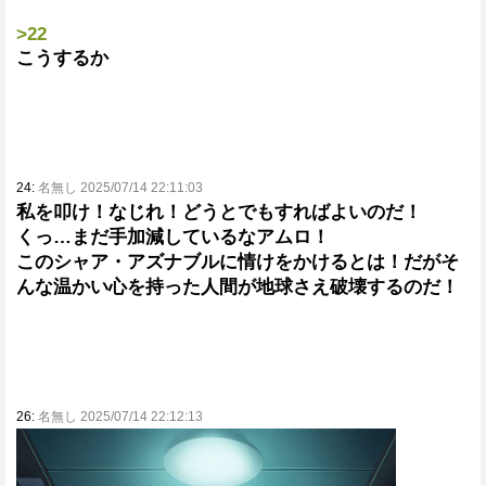
>22
こうするか
24:
名無し 2025/07/14 22:11:03
私を叩け！なじれ！どうとでもすればよいのだ！
くっ…まだ手加減しているなアムロ！
このシャア・アズナブルに情けをかけるとは！だがそ
んな温かい心を持った人間が地球さえ破壊するのだ！
26:
名無し 2025/07/14 22:12:13