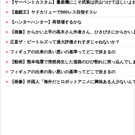
【サーペントカスタム】量産機にこそ武装は沢山つけてほしいよ
【遊戯王】ヤドカリューで900レス目指すスレ
【ハンターハンター】再登場するかな
【画像】からかい上手の高木さん作者さん、ひさびさにからかい上手の高木さ
正直ザ・ビートルズって過大評価されすぎじゃねないか？
フィギュアの出来の良い悪いの基準ってどこで決まるの
【動画】熊本地震で突然発生した道路のひび割れに突っ込んでし
フィギュアの出来の良い悪いの基準ってどこで決まるの
【画像】外国人「海外だとロボットアニメに興味ある人少ないん