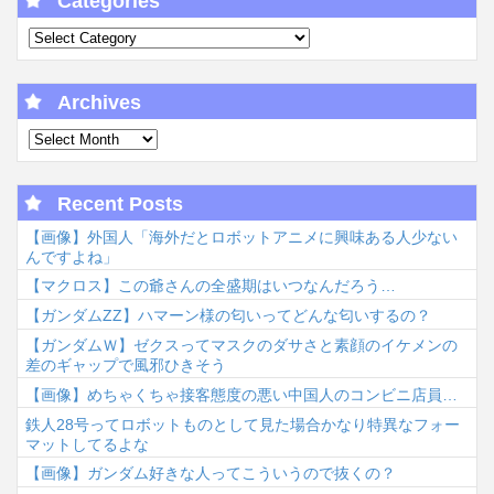
Categories
Archives
Recent Posts
【画像】外国人「海外だとロボットアニメに興味ある人少ない
んですよね」
【マクロス】この爺さんの全盛期はいつなんだろう…
【ガンダムΖΖ】ハマーン様の匂いってどんな匂いするの？
【ガンダムＷ】ゼクスってマスクのダサさと素顔のイケメンの
差のギャップで風邪ひきそう
【画像】めちゃくちゃ接客態度の悪い中国人のコンビニ店員…
鉄人28号ってロボットものとして見た場合かなり特異なフォー
マットしてるよな
【画像】ガンダム好きな人ってこういうので抜くの？