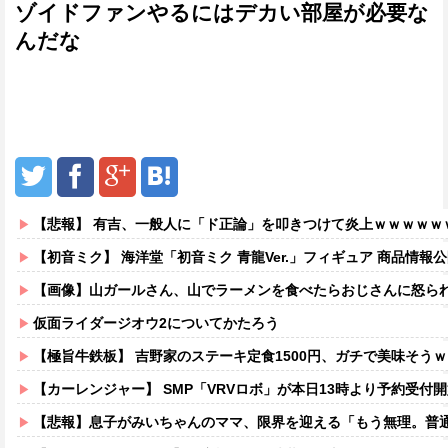
ゾイドファンやるにはデカい部屋が必要な
んだな
【悲報】 有吉、一般人に「ド正論」を叩きつけて炎上ｗｗｗｗｗ
【初音ミク】 海洋堂「初音ミク 青龍Ver.」フィギュア 商品情報
【画像】山ガールさん、山でラーメンを食べたらおじさんに怒ら
仮面ライダージオウ2についてかたろう
【極旨牛鉄板】 吉野家のステーキ定食1500円、ガチで美味そう
【カーレンジャー】 SMP「VRVロボ」が本日13時より予約受付開始！！プ
【悲報】息子がみいちゃんのママ、限界を迎える「もう無理。普通の家庭を築き