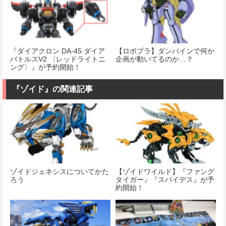
『ダイアクロン DA-45 ダイア
【ロボプラ】ダンバインで何か
バトルスV2 〈レッドライトニ
企画が動いてるのか…？
ング〉』が予約開始！
『ゾイド』の関連記事
ゾイドジェネシスについてかた
【ゾイドワイルド】『ファング
ろう
タイガー』『スパイデス』が予
約開始！