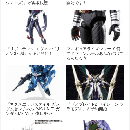
ウォーズ)』が再販決定！
開始です！
『リボルテック エヴァンゲリ
フィギュアライズシリーズ 何
オン3号機』が予約開始！
でドラゴンボールあんなに出て
るんだろう
『ネクスエッジスタイル ガン
『ゼノブレイド2 セイレーン プ
ダムセンチネル [MS UNIT] ガ
ラモデル』が予約開始！
ンダムMk-V』が本日発売！