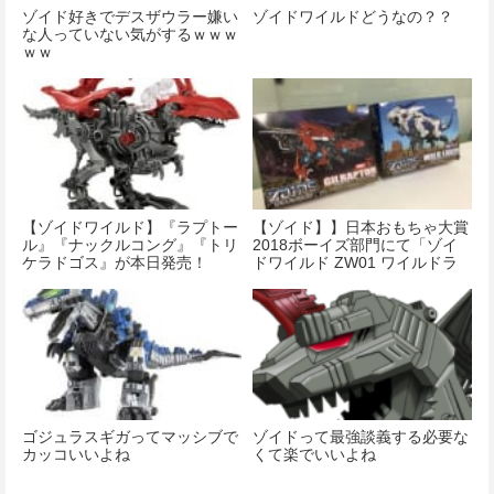
ゾイド好きでデスザウラー嫌い
ゾイドワイルドどうなの？？
な人っていない気がするｗｗｗ
ｗｗ
【ゾイドワイルド】『ラプトー
【ゾイド】】日本おもちゃ大賞
ル』『ナックルコング』『トリ
2018ボーイズ部門にて「ゾイ
ケラドゴス』が本日発売！
ドワイルド ZW01 ワイルドラ
イガー」が優秀賞に選ばれまし
た
ゴジュラスギガってマッシブで
ゾイドって最強談義する必要な
カッコいいよね
くて楽でいいよね