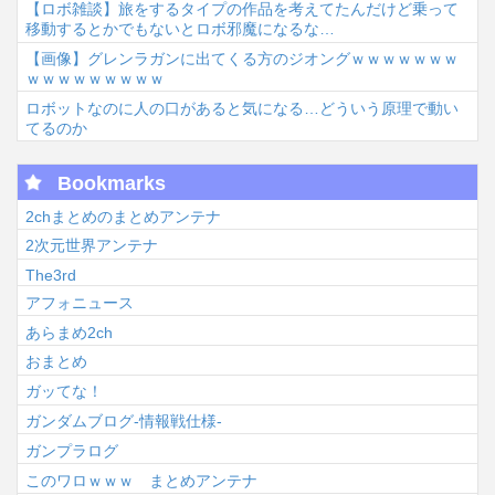
【ロボ雑談】旅をするタイプの作品を考えてたんだけど乗って
移動するとかでもないとロボ邪魔になるな…
【画像】グレンラガンに出てくる方のジオングｗｗｗｗｗｗｗ
ｗｗｗｗｗｗｗｗｗ
ロボットなのに人の口があると気になる…どういう原理で動い
てるのか
Bookmarks
2chまとめのまとめアンテナ
2次元世界アンテナ
The3rd
アフォニュース
あらまめ2ch
おまとめ
ガッてな！
ガンダムブログ-情報戦仕様-
ガンプラログ
このワロｗｗｗ まとめアンテナ