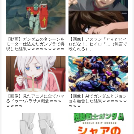
【動画】ガンダムの名シーンを
【画像】アスラン「とんだヒイ
モーター仕込んだガンプラで再
ロだな！」ヒイロ「…（無言で
現した結果ｗｗｗｗｗｗｗｗｗ
殴られる）」
ｗ
【画像】見たアニメに全てハマ
【画像】AIでガンダムとジョジ
るドゥー•ムラサメ概念ｗｗｗ
ョを融合した結果ｗｗｗｗｗｗ
ｗｗｗｗ
ｗｗｗ