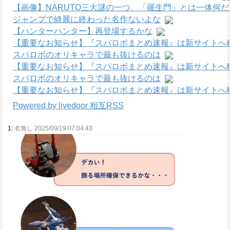
【画像】NARUTO三大謎の一つ、「羅生門」とは一体何
ジャンプで綺麗に終わった名作ないよな
【ハンターハンター】再登場するかな
【重要なお知らせ】『スパロボまとめ速報』は新サイトへ
スパロボのオリキャラで最も抜けるのは
【重要なお知らせ】『スパロボまとめ速報』は新サイトへ
スパロボのオリキャラで最も抜けるのは
【重要なお知らせ】『スパロボまとめ速報』は新サイトへ
Powered by livedoor 相互RSS
1:
名無し 2025/09/19 07:04:43