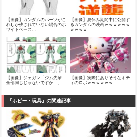
【画像】ガンダムのパーツがこ
【画像】夏休み期間中に公開す
れしか残されていない場合のホ
るガンダムの映画ｗｗｗｗｗｗ
ワイトベース…
ｗｗｗｗ
【画像】ジェガン「ジム先輩…
【画像】実際にありそうなキテ
全部同じじゃないですか…」
ィのロボｗｗｗｗｗｗ
『ホビー・玩具』の関連記事