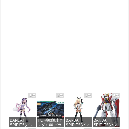
1位
2位
3位
4位
BANDAI
HG 機動戦士ガ
BANDAI
BANDAI
SPIRITS(バン
ンダム00 グラ
SPIRITS(バン
SPIRITS(バン