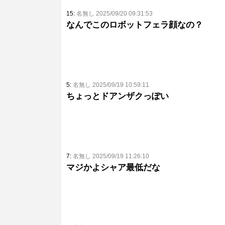
15:
名無し 2025/09/20 09:31:53
なんでこのロボットフェラ顔なの？
5:
名無し 2025/09/19 10:59:11
ちょっとドアンザクっぽい
7:
名無し 2025/09/19 11:26:10
マジかよシャア最低だな