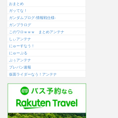
おまとめ
ガッてな！
ガンダムブログ-情報戦仕様-
ガンプラログ
このワロｗｗｗ まとめアンテナ
しぃアンテナ
にゅーすなう！
にゅーぷる
ぷぅアンテナ
プレバン速報
仮面ライダーなう！アンテナ