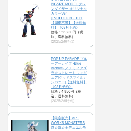
BIGSIZE MODEL グレ
ンダイザー オリジナル
カラーVer.
[EVOLUTION・TOY]
【同梱不可】【送料無
料】《08月予約》
価格：56,230円（税
込、送料無料)
(2025/2/9時点)
POP UP PARADE ブル
ーアーカイブ -Blue
Archive- ノノミ イタズ
ラ☆ストレート フィギ
ュア[グッドスマイルカ
ンパニー]【送料無料】
《08月予約》
価格：4,950円（税
込、送料無料)
(2025/2/9時点)
【限定販売】ART
WORKS MONSTERS
遊☆戯☆王デュエルモ