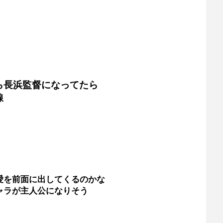
ら長浜監督になってたら
線
愛を前面に出してくるのかな
ャラが主人公になりそう