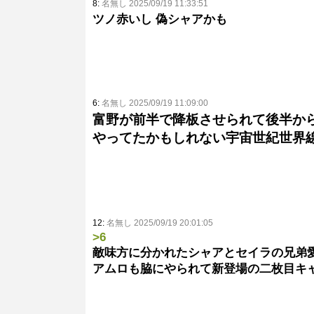
8:
名無し 2025/09/19 11:33:51
ツノ赤いし 偽シャアかも
6:
名無し 2025/09/19 11:09:00
富野が前半で降板させられて後半か
やってたかもしれない宇宙世紀世界
12:
名無し 2025/09/19 20:01:05
>6
敵味方に分かれたシャアとセイラの兄弟
アムロも脇にやられて新登場の二枚目キ