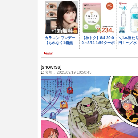
[showrss]
1:
名無し 2025/09/19 10:50:45