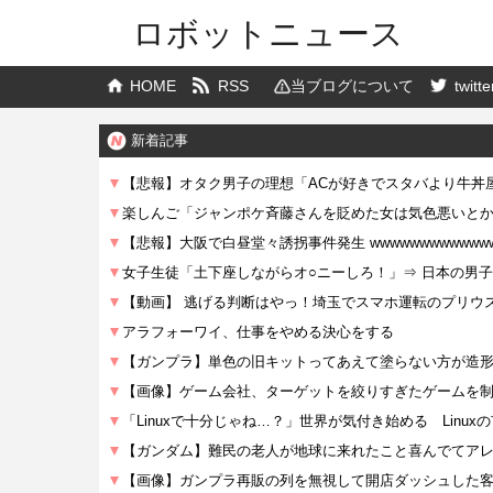
ロボットニュース
HOME
RSS
当ブログについて
twitte
新着記事