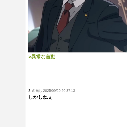
>異常な言動
2:
名無し 2025/09/20 20:37:13
しかしねぇ