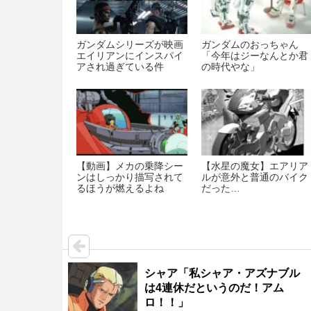
ガンダムシリーズが映画
ガンダムのおっちゃん
エイリアンにインスパイ
「今年はジーなんとか君
アされ過ぎている件
の時代やな」
【動画】メカの乗降シー
【水星の魔女】エアリア
ンはしっかり描写されて
ルが意外と普通のバイク
るほうが燃えるよね
だった…
シャア「私シャア・アズナブル
は4連休だというのだ！アム
ロ！！」