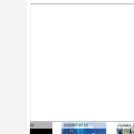
2026/8/7 07:12
2026/8/7 15:22
2026/8/7 