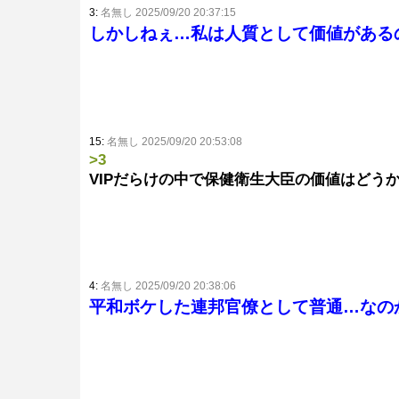
3:
名無し 2025/09/20 20:37:15
しかしねぇ…私は人質として価値がある
15:
名無し 2025/09/20 20:53:08
>3
VIPだらけの中で保健衛生大臣の価値はどう
4:
名無し 2025/09/20 20:38:06
平和ボケした連邦官僚として普通…なの