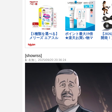
[showrss]
1:
名無し 2025/09/20 20:36:24