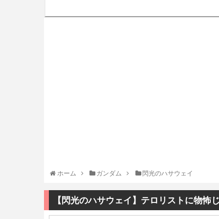
ホーム
ガンダム
閃光のハサウェイ
【閃光のハサウェイ】テロリストに物怖