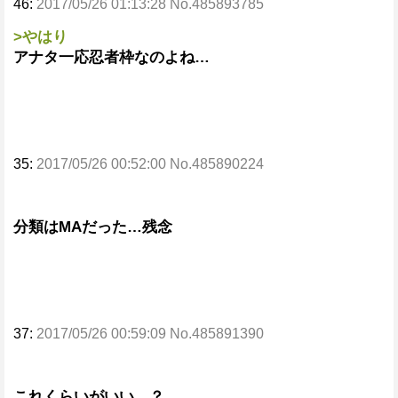
46:
2017/05/26 01:13:28 No.485893785
>やはり
アナタ一応忍者枠なのよね…
35:
2017/05/26 00:52:00 No.485890224
分類はMAだった…残念
37:
2017/05/26 00:59:09 No.485891390
これくらいがいい…？