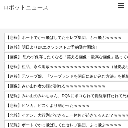
ロボットニュース
【悲報】ボートでかっ飛ばしてたセレブ集団、ふっ飛ぶｗｗｗｗ
【速報】明日よりBKエクソシストご予約受付開始！
【画像】 思わず保存したくなる「笑える画像・最高な画像」貼って
【悲報】粗品、永久追放ｗｗｗｗｗｗｗｗｗｗｗｗｗｗｗ（証拠あ
【速報】元ソープ嬢、『ソープランドを閉店に追い込む方法』を拡散
【画像】みい山作者の顔が割れるｗｗｗｗｗｗｗｗｗｗ
【悲報】みい山のみいちゃん、DQNにボコられて覚醒剤打たれて死
【悲報】ヒソカ、ビスケより弱かったｗｗｗｗ
【悲報】イオン、大行列ができる…一体何が起きてるんだ？ｗｗｗ
【悲報】ボートでかっ飛ばしてたセレブ集団、ふっ飛ぶｗｗｗｗ