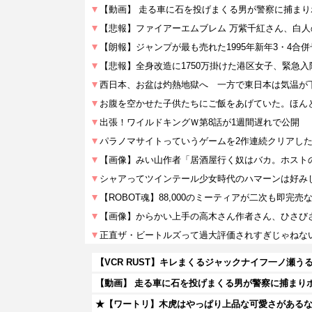
【VCR RUST】キレまくるジャックナイフ一ノ瀬う
【動画】 走る車に石を投げまくる男が警察に捕まり
★【ワートリ】木虎はやっぱり上品な可愛さがある