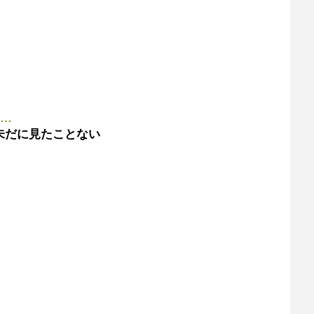
な…
未だに見たことない