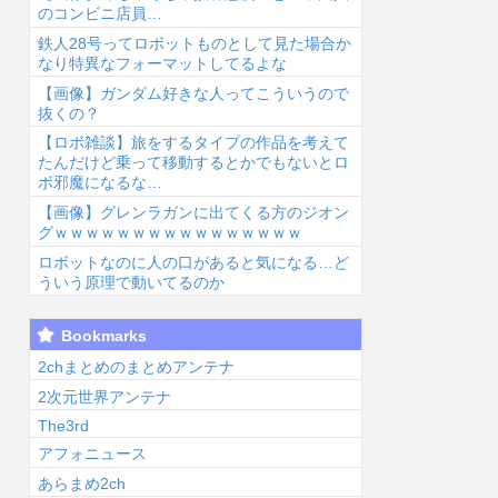
のコンビニ店員…
鉄人28号ってロボットものとして見た場合か
なり特異なフォーマットしてるよな
【画像】ガンダム好きな人ってこういうので
抜くの？
【ロボ雑談】旅をするタイプの作品を考えて
たんだけど乗って移動するとかでもないとロ
ボ邪魔になるな…
【画像】グレンラガンに出てくる方のジオン
グｗｗｗｗｗｗｗｗｗｗｗｗｗｗｗｗ
ロボットなのに人の口があると気になる…ど
ういう原理で動いてるのか
Bookmarks
2chまとめのまとめアンテナ
2次元世界アンテナ
The3rd
アフォニュース
あらまめ2ch