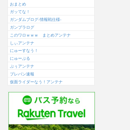
おまとめ
ガッてな！
ガンダムブログ-情報戦仕様-
ガンプラログ
このワロｗｗｗ まとめアンテナ
しぃアンテナ
にゅーすなう！
にゅーぷる
ぷぅアンテナ
プレバン速報
仮面ライダーなう！アンテナ