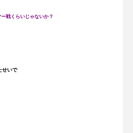
マー戦くらいじゃないか？
たせいで