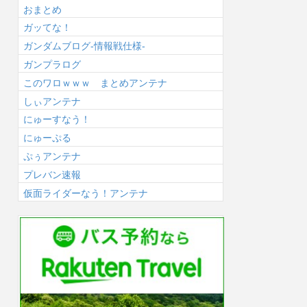
おまとめ
ガッてな！
ガンダムブログ-情報戦仕様-
ガンプラログ
このワロｗｗｗ まとめアンテナ
しぃアンテナ
にゅーすなう！
にゅーぷる
ぷぅアンテナ
プレバン速報
仮面ライダーなう！アンテナ