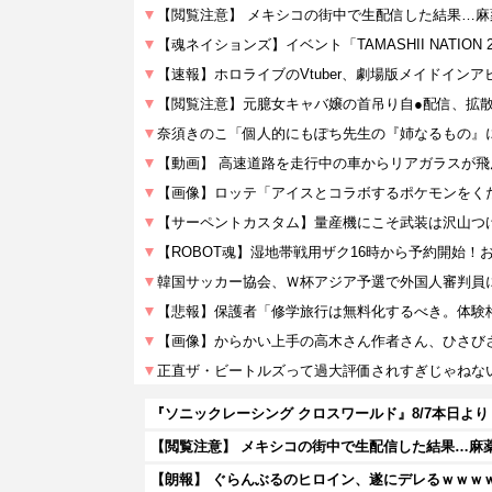
【朗報】 ぐらんぶるのヒロイン、遂にデレるｗｗｗ