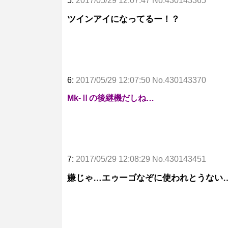
5:
2017/05/29 12:07:47 No.430143365
ツインアイになってるー！？
6:
2017/05/29 12:07:50 No.430143370
Mk-Ⅱの後継機だしね…
7:
2017/05/29 12:08:29 No.430143451
嫌じゃ…エゥーゴなぞに使われとうない