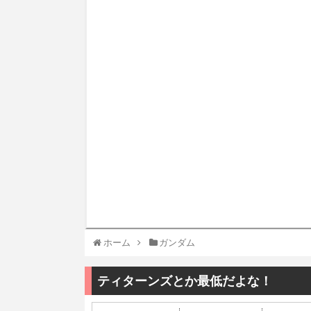
ホーム
ガンダム
ティターンズとか最低だよな！