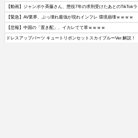
【緊急】AV業界、ぶっ壊れ最強が現れインフレ 環境崩壊ｗｗｗｗ
【悲報】中国の「置き配」、イカレてて草ｗｗｗｗ
ドレスアップパーツ キュートリボンセットスカイブルーVer.解説！