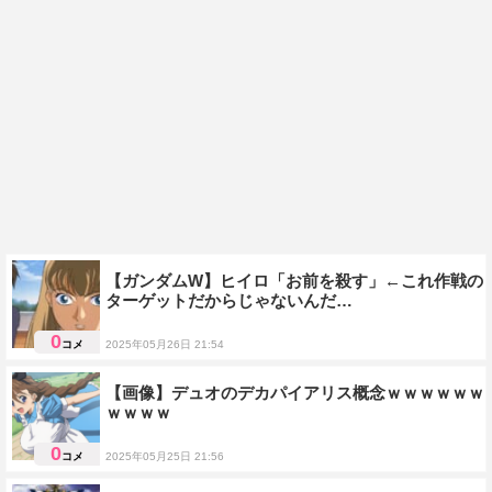
【ガンダムW】ヒイロ「お前を殺す」←これ作戦の
ターゲットだからじゃないんだ…
0
コメ
2025年05月26日 21:54
ガンダムＷ
【画像】デュオのデカパイアリス概念ｗｗｗｗｗｗ
ｗｗｗｗ
0
コメ
2025年05月25日 21:56
ネタ画像