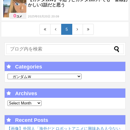
かしい1話だと思う
0
コメ
2025年03月20日 20:09
ガンダムＷ
5
Categories
Archives
Recent Posts
【画像】外国人「海外だとロボットアニメに興味ある人少ない