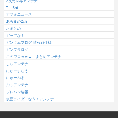
2次元世界アンテナ
The3rd
アフォニュース
あらまめ2ch
おまとめ
ガッてな！
ガンダムブログ-情報戦仕様-
ガンプラログ
このワロｗｗｗ まとめアンテナ
しぃアンテナ
にゅーすなう！
にゅーぷる
ぷぅアンテナ
プレバン速報
仮面ライダーなう！アンテナ