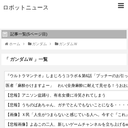
ロボットニュース
記事一覧(5ページ目)
ホーム
ガンダム
ガンダムＷ
「 ガンダムＷ 」一覧
『ウルトラマンテオ』しまじろうコラボ＆第6話「プッチーのお引
医者「麻酔かけますよー」 わい(全身麻酔に耐えて見せる！うおお
【悲報】アニソン盆踊り、有名女優に冷笑されてしまう
【悲報】うちのばあちゃん、ガチでとんでもないことになる・・・
【悲報画像】よゐこの二人、新しいゲームチャンネルを立ち上げるw