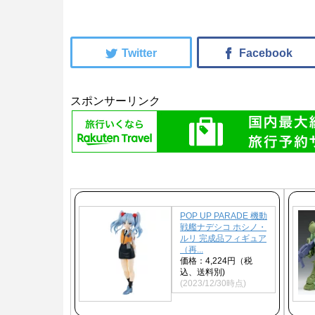
スポンサーリンク
POP UP PARADE 機動
戦艦ナデシコ ホシノ・
ルリ 完成品フィギュア
（再...
価格：4,224円（税
込、送料別)
(2023/12/30時点)