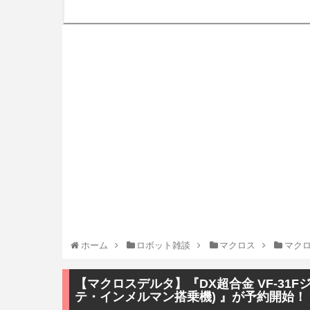
ホーム
ロボット雑談
マクロス
マク
【マクロスデルタ】『DX超合金 VF-31
テ・インメルマン搭乗機) 』が予約開始！