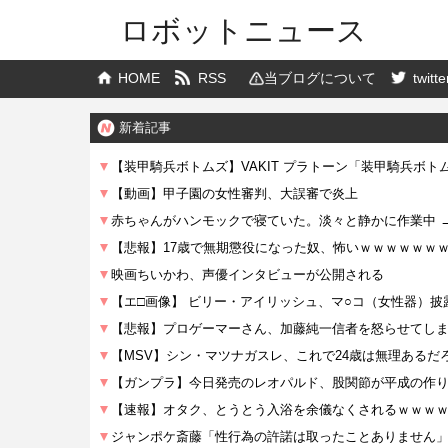
ロボットニュース
HOME
RSS
当ブログについて
twitte
新着記事