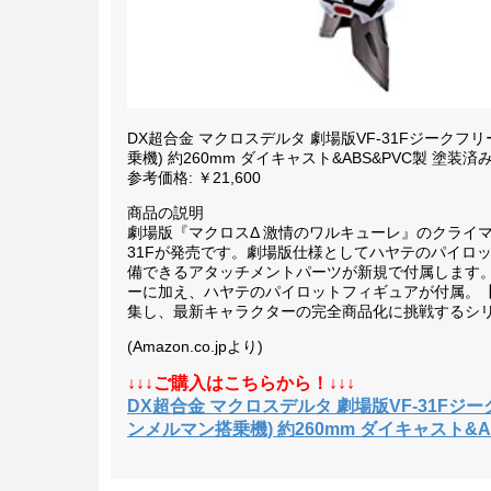
DX超合金 マクロスデルタ 劇場版VF-31Fジーク
乗機) 約260mm ダイキャスト&ABS&PVC製 塗装
参考価格: ￥21,600
商品の説明
劇場版『マクロスΔ 激情のワルキューレ』のクライ
31Fが発売です。劇場版仕様としてハヤテのパイロ
備できるアタッチメントパーツが新規で付属します。
ーに加え、ハヤテのパイロットフィギュアが付属。【
集し、最新キャラクターの完全商品化に挑戦するシ
(Amazon.co.jpより)
↓↓↓ご購入はこちらから！↓↓↓
DX超合金 マクロスデルタ 劇場版VF-31F
ンメルマン搭乗機) 約260mm ダイキャスト&