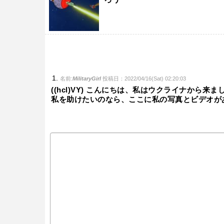
名前:
MilitaryGirl
投稿日：2022/04/16(Sat) 02:20:03
((hcl)VY) こんにちは、私はウクライナから
私を助けたいのなら、ここに私の写真とビデオが