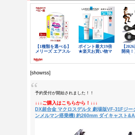
[showrss]
予約受付が開始されました！！
↓↓↓ご購入はこちらから！↓↓↓
DX超合金 マクロスデルタ 劇場版VF-31F
ンメルマン搭乗機) 約260mm ダイキャスト&