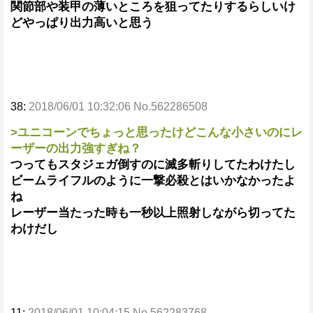
関節部や装甲の薄いところを狙ってたりするらしいけ
どやっぱり出力高いと思う
38:
2018/06/01 10:32:06 No.562286508
>ユニコーンでちょっと思ったけどこんな小さいのにレ
ーザーの出力強すぎね？
つってもスタジェガ倒すのに滅多斬りしてたわけたし
ビームライフルのように一撃必殺とはいかなかったよ
ね
レーザー当たった時も一秒以上照射しながら切ってた
わけだし
11:
2018/06/01 10:04:15 No.562283768