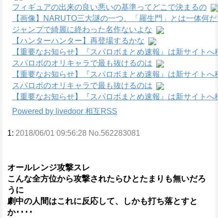
フィギュアの出来の良い悪いの基準ってどこで決まるの
【画像】NARUTO三大謎の一つ、「羅生門」とは一体何
ジャンプで綺麗に終わった名作ないよな
【ハンターハンター】再登場するかな
【重要なお知らせ】『スパロボまとめ速報』は新サイトへ
スパロボのオリキャラで最も抜けるのは
【重要なお知らせ】『スパロボまとめ速報』は新サイトへ
スパロボのオリキャラで最も抜けるのは
【重要なお知らせ】『スパロボまとめ速報』は新サイトへ
Powered by livedoor 相互RSS
1:
2018/06/01 09:56:28 No.562283081
オールレンジ攻撃スレ
こんな全方位から攻撃されたらひとたまりも無いだろ
うに
劇中の人間はこれに反応して、しかも打ち落とすと
か････