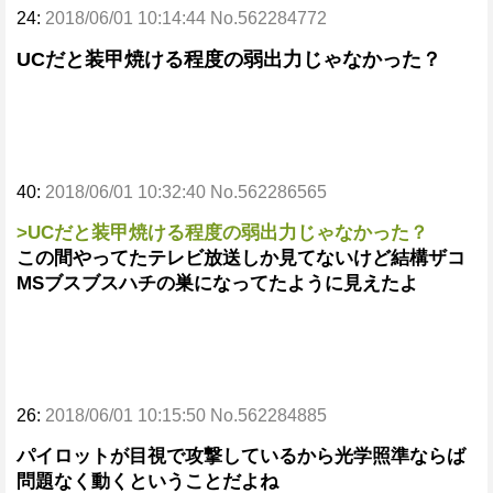
24:
2018/06/01 10:14:44 No.562284772
UCだと装甲焼ける程度の弱出力じゃなかった？
40:
2018/06/01 10:32:40 No.562286565
>UCだと装甲焼ける程度の弱出力じゃなかった？
この間やってたテレビ放送しか見てないけど結構ザコ
MSブスブスハチの巣になってたように見えたよ
26:
2018/06/01 10:15:50 No.562284885
パイロットが目視で攻撃しているから光学照準ならば
問題なく動くということだよね