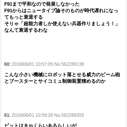
F91まで平和なので発展しなかった
F91からはニュータイプ論そのものが時代遅れになっ
てもっと衰退する
そりゃ「超能力者しか使えない兵器作りましょう！」
なんて衰退するわな
60:
2018/06/01 10:57:05 No.562289138
こんな小さい機械にロボット落とせる威力のビーム砲
とブースターとサイコミュ制御装置積めるのか
61:
2018/06/01 10:59:26 No.562289355
ビットは８ｍくらいあるらしいが