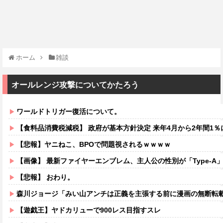
ホーム
雑談
オールレンジ攻撃についてかたろう
ワールドトリガー復活について。
【食料品消費税減税】 政府が基本方針決定 来年4月から2年間1％
【悲報】ヤニねこ、BPOで問題視されるｗｗｗｗ
【画像】 最新ファイヤーエンブレム、主人公の性別が「Type-A」と「
【悲報】 おわり。
森川ジョージ「みい山アンチは正義を主張する前に漫画の無断転載
【遊戯王】ヤドカリューで900レス目指すスレ