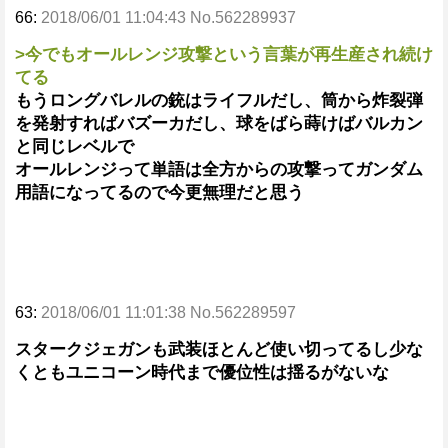
66:
2018/06/01 11:04:43 No.562289937
>今でもオールレンジ攻撃という言葉が再生産され続け
てる
もうロングバレルの銃はライフルだし、筒から炸裂弾
を発射すればバズーカだし、球をばら蒔けばバルカン
と同じレベルで
オールレンジって単語は全方からの攻撃ってガンダム
用語になってるので今更無理だと思う
63:
2018/06/01 11:01:38 No.562289597
スタークジェガンも武装ほとんど使い切ってるし少な
くともユニコーン時代まで優位性は揺るがないな