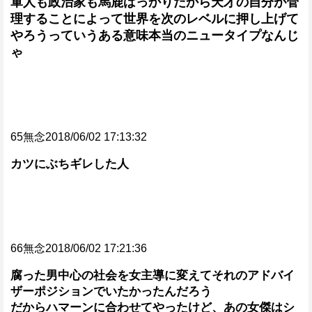
軍人も政治家も馬鹿ばっかりだから天才の自分が管
理することによって世界を次のレベルに押し上げて
やろうっていうある意味本当のニュータイプなんじ
ゃ
65無念2018/06/02 17:13:32
カツにぶちギレした人
66無念2018/06/02 17:21:36
腐った男中心の社会を女主導に変えてそれのアドバイ
ザーポジションでいたかったんだろう
だからハマーンに合わせてやったけど、あの女傑はシ