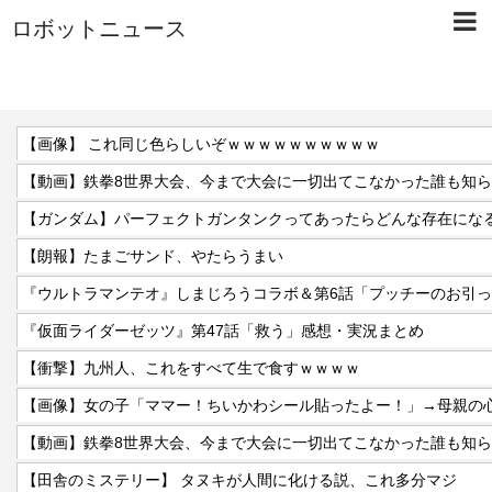
ロボットニュース
【画像】 これ同じ色らしいぞｗｗｗｗｗｗｗｗｗｗ
【ガンダム】パーフェクトガンタンクってあったらどんな存在にな
【朗報】たまごサンド、やたらうまい
『ウルトラマンテオ』しまじろうコラボ＆第6話「プッチーのお引
『仮面ライダーゼッツ』第47話「救う」感想・実況まとめ
【衝撃】九州人、これをすべて生で食すｗｗｗｗ
【田舎のミステリー】 タヌキが人間に化ける説、これ多分マジ