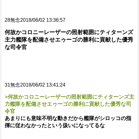
28無念2018/06/02 13:36:57
何故かコロニーレーザーの照射範囲にティターンズ
主力艦隊を配備させエゥーゴの勝利に貢献した優秀
な司令官
31無念2018/06/02 13:41:24
>何故かコロニーレーザーの照射範囲にティターンズ主
力艦隊を配備させエゥーゴの勝利に貢献した優秀な司
令官
あまりにも意味不明な動きだから艦隊がシロッコの指
揮に従わなかったという扱いになってるな