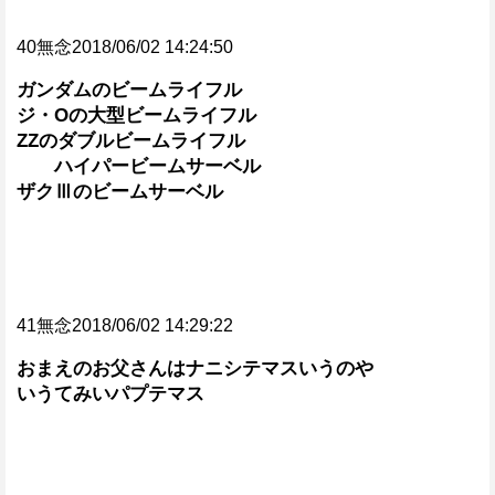
40無念2018/06/02 14:24:50
ガンダムのビームライフル
ジ・Oの大型ビームライフル
ZZのダブルビームライフル
ハイパービームサーベル
ザクⅢのビームサーベル
41無念2018/06/02 14:29:22
おまえのお父さんはナニシテマスいうのや
いうてみいパプテマス