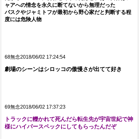
ャアへの情念を永久に断てないから無理だった
バスクやジャミトフが最初から野心家だと判断する程
度には危険人物
68無念2018/06/02 17:24:54
劇場のシーンはシロッコの傲慢さが出てて好き
69無念2018/06/02 17:37:23
トラックに轢かれて死んだら転生先が宇宙世紀で神
様にハイパースペックにしてもらったんだぞ