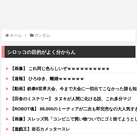
ホーム
ガンダム
シロッコの目的がよく分からん
【画像】 これ同じ色らしいぞｗｗｗｗｗｗｗｗｗｗ
【速報】 ひろゆき、離婚ｗｗｗｗｗｗ
【動画】鉄拳8世界大会、今まで大会に一切出てこなかった誰も知らない無名のパキスタン人が世界王者
【田舎のミステリー】 タヌキが人間に化ける説、これ多分マジ
【ROBOT魂】 88,000のミーティアが二次も即完売なの大人気す
【画像】スレッズ民「コンビニで買い物ついでにゴミ捨てようとしたら家
【遊戯王】岩石カメッタースレ