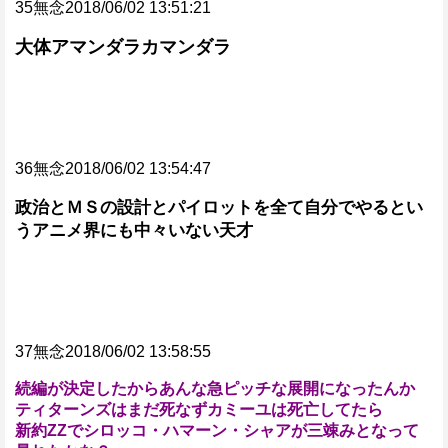
35無念2018/06/02 13:51:21
大体アマンダラカマンダラ
36無念2018/06/02 13:54:47
政治とＭＳの設計とパイロットを全て自分でやるとい
うアニメ界にも中々いない天才
37無念2018/06/02 13:58:55
続編が決定したからあんな急ピッチな展開になったんか
ティターンズはまだ死なずカミーユは死亡してたら
新約ZZでシロッコ・ハマーン・シャアが三竦みとなって