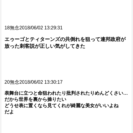
18無念2018/06/02 13:29:31
エゥーゴとティターンズの共倒れを狙って連邦政府が
放った刺客説が正しい気がしてきた
20無念2018/06/02 13:30:17
表舞台に立つと命狙われたり批判されたりめんどくさい…
だから世界を裏から操りたい
どうせ表に置くなら見てくれが綺麗な美女がいいよね
だよ