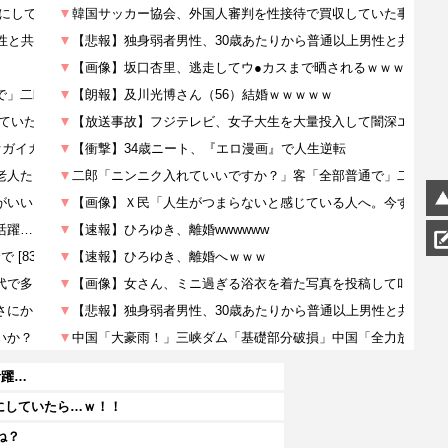
活躍…
にしていたら…ｗ！！
ね？