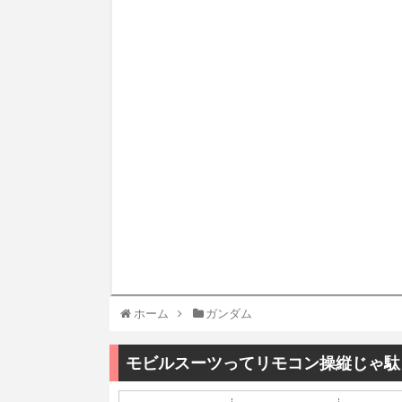
ホーム
ガンダム
モビルスーツってリモコン操縦じゃ駄