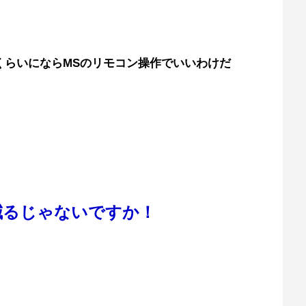
くらいにならMSのリモコン操作でいいわけだ
減るじゃないですか！