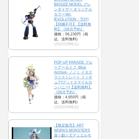
BIGSIZE MODEL グレ
ンダイザー オリジナル
カラーVer.
[EVOLUTION・TOY]
【同梱不可】【送料無
料】《08月予約》
価格：56,230円（税
込、送料無料)
(2025/2/9時点)
POP UP PARADE ブル
ーアーカイブ -Blue
Archive- ノノミ イタズ
ラ☆ストレート フィギ
ュア[グッドスマイルカ
ンパニー]【送料無料】
《08月予約》
価格：4,950円（税
込、送料無料)
(2025/2/9時点)
【限定販売】ART
WORKS MONSTERS
遊☆戯☆王デュエルモ