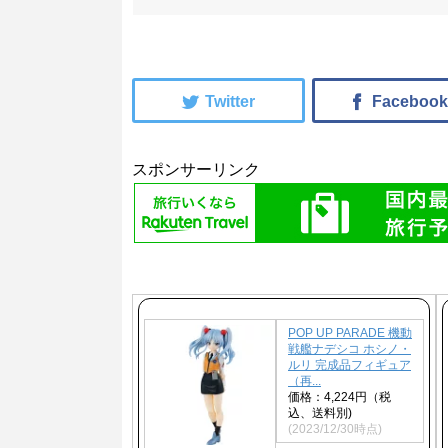
スポンサーリンク
POP UP PARADE 機動
戦艦ナデシコ ホシノ・
ルリ 完成品フィギュア
（再...
価格：4,224円（税
込、送料別)
(2023/12/30時点)