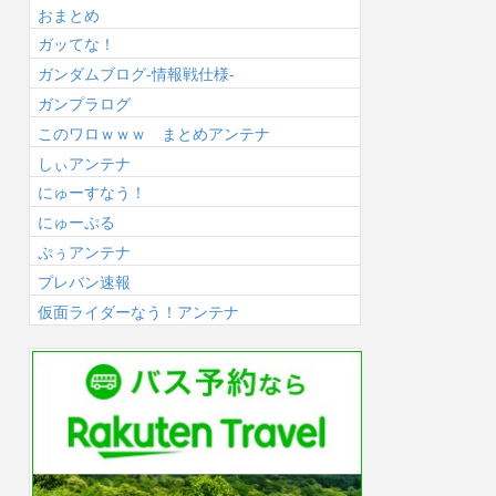
おまとめ
ガッてな！
ガンダムブログ-情報戦仕様-
ガンプラログ
このワロｗｗｗ まとめアンテナ
しぃアンテナ
にゅーすなう！
にゅーぷる
ぷぅアンテナ
プレバン速報
仮面ライダーなう！アンテナ