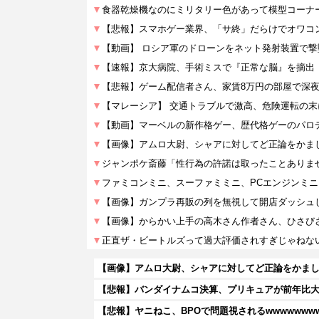
【画像】アムロ大尉、シャアに対してど正論をかま
【悲報】バンダイナムコ決算、プリキュアが前年比
【悲報】ヤニねこ、BPOで問題視されるwwwwwww