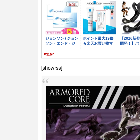
[showrss]