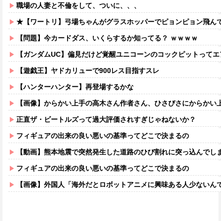
職場の人妻と不倫をして、ついに、、、
★【ワートリ】弓場ちゃんがグラスホッパーでピョンピョン飛んでるところ想像する
【問題】今カードダス、いくらするか知ってる？ ｗｗｗｗ
【ガンダムUC】偏見だけど覚醒ユニコーンのコックピットってエアコ
【遊戯王】ヤドカリューで900レス目指すスレ
【ハンターハンター】再登場するかな
【画像】からかい上手の高木さん作者さん、ひさびさにからかい上手の高木さ
正直ザ・ビートルズって過大評価されすぎじゃねないか？
フィギュアの出来の良い悪いの基準ってどこで決まるの
【動画】熊本地震で突然発生した道路のひび割れに突っ込んでし
フィギュアの出来の良い悪いの基準ってどこで決まるの
【画像】外国人「海外だとロボットアニメに興味ある人少ないん