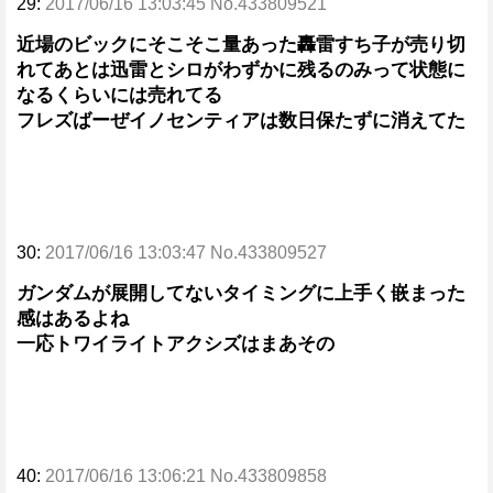
29:
2017/06/16 13:03:45 No.433809521
近場のビックにそこそこ量あった轟雷すち子が売り切
れてあとは迅雷とシロがわずかに残るのみって状態に
なるくらいには売れてる
フレズばーぜイノセンティアは数日保たずに消えてた
30:
2017/06/16 13:03:47 No.433809527
ガンダムが展開してないタイミングに上手く嵌まった
感はあるよね
一応トワイライトアクシズはまあその
40:
2017/06/16 13:06:21 No.433809858